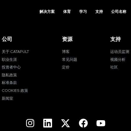
解决方案
体育
学习
支持
公司名称
公司
资源
支持
关于 CATAPULT
博客
运动员监测
职业生涯
常见问题
视频分析
投资者中心
定价
社区
隐私政策
标准条款
COOKIES 政策
新闻室