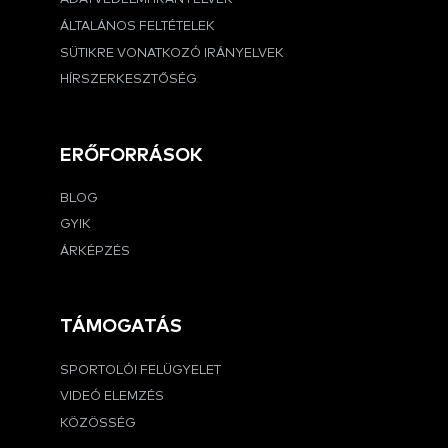
ÁLTALÁNOS FELTÉTELEK
SÜTIKRE VONATKOZÓ IRÁNYELVEK
HÍRSZERKESZTŐSÉG
ERŐFORRÁSOK
BLOG
GYIK
ÁRKÉPZÉS
TÁMOGATÁS
SPORTOLÓI FELÜGYELET
VIDEÓ ELEMZÉS
KÖZÖSSÉG