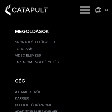
HU
MEGOLDÁSOK
SPORTOLÓI FELÜGYELET
TOBORZÁS
VIDEÓ ELEMZÉS
TARTALOM ENGEDÉLYEZÉSE
CÉG
A CATAPULTRÓL
KARRIER
BEFEKTETŐI KÖZPONT
ADATVÉDELMI IRÁNYELVEK