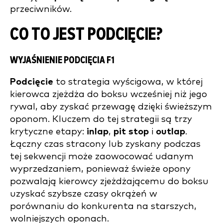
przeciwników.
CO TO JEST PODCIĘCIE?
WYJAŚNIENIE PODCIĘCIA F1
Podcięcie
to strategia wyścigowa, w której
kierowca zjeżdża do boksu wcześniej niż jego
rywal, aby zyskać przewagę dzięki świeższym
oponom. Kluczem do tej strategii są trzy
krytyczne etapy:
inlap
,
pit stop
i
outlap
.
Łączny czas stracony lub zyskany podczas
tej sekwencji może zaowocować udanym
wyprzedzaniem, ponieważ świeże opony
pozwalają kierowcy zjeżdżającemu do boksu
uzyskać szybsze czasy okrążeń w
porównaniu do konkurenta na starszych,
wolniejszych oponach.