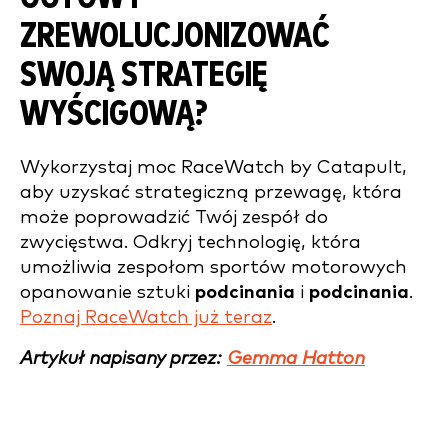
ZREWOLUCJONIZOWAĆ
SWOJĄ STRATEGIĘ
WYŚCIGOWĄ?
Wykorzystaj moc RaceWatch by Catapult,
aby uzyskać strategiczną przewagę, która
może poprowadzić Twój zespół do
zwycięstwa. Odkryj technologię, która
umożliwia zespołom sportów motorowych
opanowanie sztuki
podcinania
i
podcinania
.
Poznaj RaceWatch już teraz
.
Artykuł napisany przez:
Gemma Hatton