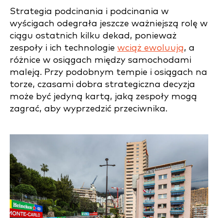
Strategia podcinania i podcinania w
wyścigach odegrała jeszcze ważniejszą rolę w
ciągu ostatnich kilku dekad, ponieważ
zespoły i ich technologie
wciąż ewoluują
, a
różnice w osiągach między samochodami
maleją. Przy podobnym tempie i osiągach na
torze, czasami dobra strategiczna decyzja
może być jedyną kartą, jaką zespoły mogą
zagrać, aby wyprzedzić przeciwnika.