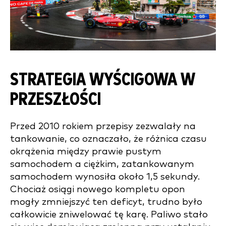
STRATEGIA WYŚCIGOWA W
PRZESZŁOŚCI
Przed 2010 rokiem przepisy zezwalały na
tankowanie, co oznaczało, że różnica czasu
okrążenia między prawie pustym
samochodem a ciężkim, zatankowanym
samochodem wynosiła około 1,5 sekundy.
Chociaż osiągi nowego kompletu opon
mogły zmniejszyć ten deficyt, trudno było
całkowicie zniwelować tę karę. Paliwo stało