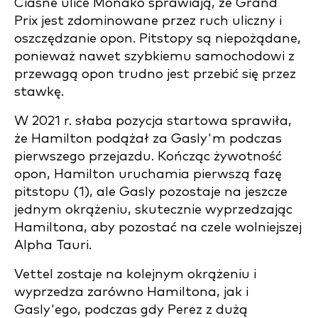
Ciasne ulice Monako sprawiają, że Grand
Prix jest zdominowane przez ruch uliczny i
oszczędzanie opon. Pitstopy są niepożądane,
ponieważ nawet szybkiemu samochodowi z
przewagą opon trudno jest przebić się przez
stawkę.
W 2021 r. słaba pozycja startowa sprawiła,
że Hamilton podążał za Gasly'm podczas
pierwszego przejazdu. Kończąc żywotność
opon, Hamilton uruchamia pierwszą fazę
pitstopu (1), ale Gasly pozostaje na jeszcze
jednym okrążeniu, skutecznie wyprzedzając
Hamiltona, aby pozostać na czele wolniejszej
Alpha Tauri.
Vettel zostaje na kolejnym okrążeniu i
wyprzedza zarówno Hamiltona, jak i
Gasly'ego, podczas gdy Perez z dużą