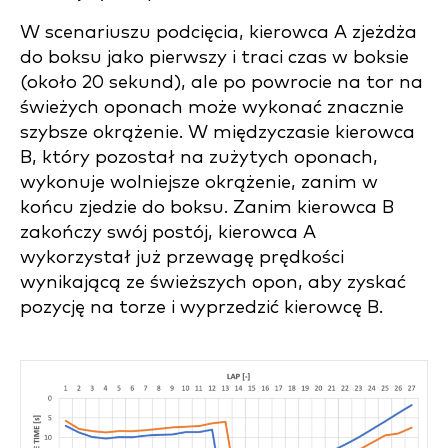
W scenariuszu podcięcia, kierowca A zjeżdża
do boksu jako pierwszy i traci czas w boksie
(około 20 sekund), ale po powrocie na tor na
świeżych oponach może wykonać znacznie
szybsze okrążenie. W międzyczasie kierowca
B, który pozostał na zużytych oponach,
wykonuje wolniejsze okrążenie, zanim w
końcu zjedzie do boksu. Zanim kierowca B
zakończy swój postój, kierowca A
wykorzystał już przewagę prędkości
wynikającą ze świeższych opon, aby zyskać
pozycję na torze i wyprzedzić kierowcę B.