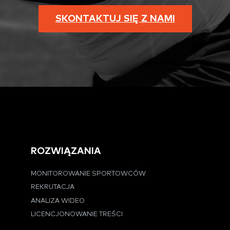
SKONTAKTUJ SIĘ Z NAMI
ROZWIĄZANIA
MONITOROWANIE SPORTOWCÓW
REKRUTACJA
ANALIZA WIDEO
LICENCJONOWANIE TREŚCI