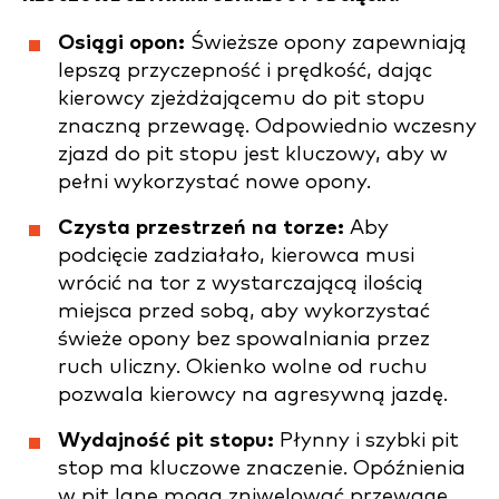
Osiągi opon:
Świeższe opony zapewniają
lepszą przyczepność i prędkość, dając
kierowcy zjeżdżającemu do pit stopu
znaczną przewagę. Odpowiednio wczesny
zjazd do pit stopu jest kluczowy, aby w
pełni wykorzystać nowe opony.
Czysta przestrzeń na torze:
Aby
podcięcie zadziałało, kierowca musi
wrócić na tor z wystarczającą ilością
miejsca przed sobą, aby wykorzystać
świeże opony bez spowalniania przez
ruch uliczny. Okienko wolne od ruchu
pozwala kierowcy na agresywną jazdę.
Wydajność pit stopu:
Płynny i szybki pit
stop ma kluczowe znaczenie. Opóźnienia
w pit lane mogą zniwelować przewagę