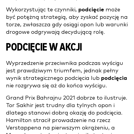
Wykorzystując te czynniki,
podcięcie
może
być potężną strategią, aby zyskać pozycję na
torze, zwłaszcza gdy osiągi opon lub warunki
drogowe odgrywają decydującą rolę.
PODCIĘCIE W AKCJI
Wyprzedzenie przeciwnika podczas wyścigu
jest prawdziwym triumfem, jednak pełny
wynik strategicznego podcięcia lub
podcięcia
nie rozgrywa się aż do końca wyścigu.
Grand Prix Bahrajnu 2021 dobrze to ilustruje.
Tor Sakhir jest trudny dla tylnych opon i
dlatego stanowi dobrą okazję do podcięcia.
Hamilton stracił prowadzenie na rzecz
Verstappena na pierwszym okrążeniu, a