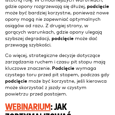
istotną rolę. W chłodniejszych warunkach,
gdzie opony rozgrzewają się dłużej,
podcięcie
może być bardziej korzystne, ponieważ nowe
opony mogą nie zapewniać optymalnych
osiągów od razu. Z drugiej strony, w
gorących warunkach, gdzie opony ulegają
szybszej degradacji,
podcięcie
może dać
przewagę szybkości.
Co więcej, strategiczne decyzje dotyczące
zarządzania ruchem i czasu pit stopu mają
kluczowe znaczenie.
Podcięcie
wymaga
czystego toru przed pit stopem, podczas gdy
podcięcie
może być korzystne, jeśli kierowca
może skorzystać z jazdy w czystym
powietrzu przed postojem.
WEBINARIUM
: JAK