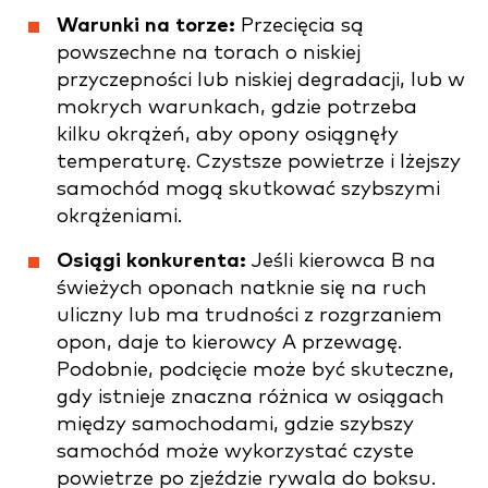
Warunki na torze:
Przecięcia są
powszechne na torach o niskiej
przyczepności lub niskiej degradacji, lub w
mokrych warunkach, gdzie potrzeba
kilku okrążeń, aby opony osiągnęły
temperaturę. Czystsze powietrze i lżejszy
samochód mogą skutkować szybszymi
okrążeniami.
Osiągi konkurenta:
Jeśli kierowca B na
świeżych oponach natknie się na ruch
uliczny lub ma trudności z rozgrzaniem
opon, daje to kierowcy A przewagę.
Podobnie, podcięcie może być skuteczne,
gdy istnieje znaczna różnica w osiągach
między samochodami, gdzie szybszy
samochód może wykorzystać czyste
powietrze po zjeździe rywala do boksu.