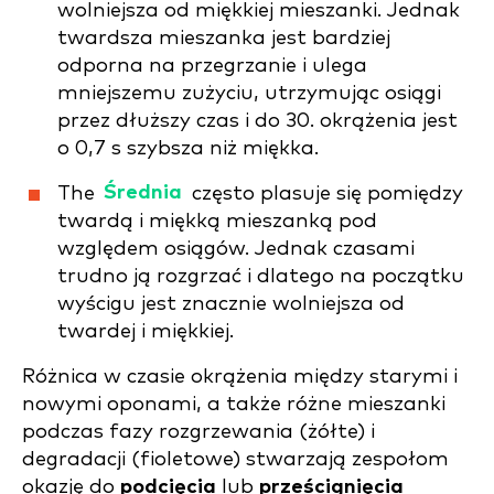
wolniejsza od miękkiej mieszanki. Jednak
twardsza mieszanka jest bardziej
odporna na przegrzanie i ulega
mniejszemu zużyciu, utrzymując osiągi
przez dłuższy czas i do 30. okrążenia jest
o 0,7 s szybsza niż miękka.
The
Średnia
często plasuje się pomiędzy
twardą i miękką mieszanką pod
względem osiągów. Jednak czasami
trudno ją rozgrzać i dlatego na początku
wyścigu jest znacznie wolniejsza od
twardej i miękkiej.
Różnica w czasie okrążenia między starymi i
nowymi oponami, a także różne mieszanki
podczas fazy rozgrzewania (żółte) i
degradacji (fioletowe) stwarzają zespołom
okazję do
podcięcia
lub
prześcignięcia