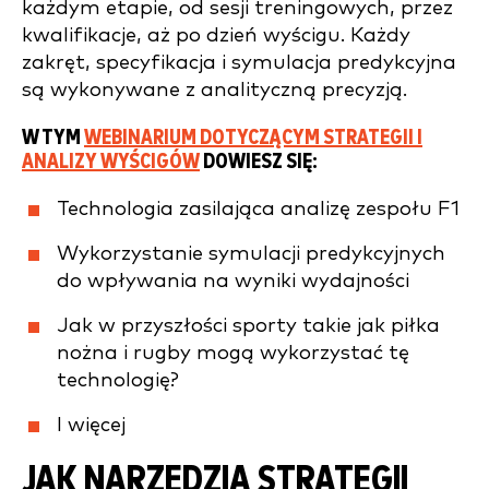
każdym etapie, od sesji treningowych, przez
kwalifikacje, aż po dzień wyścigu. Każdy
zakręt, specyfikacja i symulacja predykcyjna
są wykonywane z analityczną precyzją.
W TYM
WEBINARIUM DOTYCZĄCYM STRATEGII I
ANALIZY WYŚCIGÓW
DOWIESZ SIĘ:
Technologia zasilająca analizę zespołu F1
Wykorzystanie symulacji predykcyjnych
do wpływania na wyniki wydajności
Jak w przyszłości sporty takie jak piłka
nożna i rugby mogą wykorzystać tę
technologię?
I więcej
JAK NARZĘDZIA STRATEGII