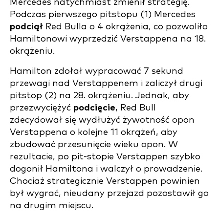
Mercedes natychmiast zmienił strategię.
Podczas pierwszego pitstopu (1) Mercedes
podciął
Red Bulla o 4 okrążenia, co pozwoliło
Hamiltonowi wyprzedzić Verstappena na 18.
okrążeniu.
Hamilton zdołał wypracować 7 sekund
przewagi nad Verstappenem i zaliczył drugi
pitstop (2) na 28. okrążeniu. Jednak, aby
przezwyciężyć
podcięcie
, Red Bull
zdecydował się wydłużyć żywotność opon
Verstappena o kolejne 11 okrążeń, aby
zbudować przesunięcie wieku opon. W
rezultacie, po pit-stopie Verstappen szybko
dogonił Hamiltona i walczył o prowadzenie.
Chociaż strategicznie Verstappen powinien
był wygrać, nieudany przejazd pozostawił go
na drugim miejscu.