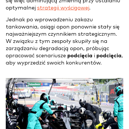
się więc dominującą zmienną przy ustalaniu
optymalnej
strategii wyścigowej
.
Jednak po wprowadzeniu zakazu
tankowania, osiągi opon ponownie stały się
najważniejszym czynnikiem strategicznym.
W związku z tym zespoły skupiły się na
zarządzaniu degradacją opon, próbując
opracować scenariusze
podcięcia
i
podcięcia
,
aby wyprzedzić swoich konkurentów.