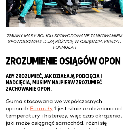
ZMIANY MASY BOLIDU SPOWODOWANE TANKOWANIEM
SPOWODOWAŁY DUŻĄ RÓŻNICĘ W OSIĄGACH. KREDYT:
FORMUŁA 1
ZROZUMIENIE OSIĄGÓW OPON
ABY ZROZUMIEĆ, JAK DZIAŁAJĄ
PODCIĘCIA
I
NADCIĘCIA
, MUSIMY NAJPIERW ZROZUMIEĆ
ZACHOWANIE OPON.
Guma stosowana we współczesnych
oponach
Formuły
1 jest silnie uzależniona od
temperatury i histerezy, więc czas okrążenia,
jaki może osiągnąć samochód, różni się