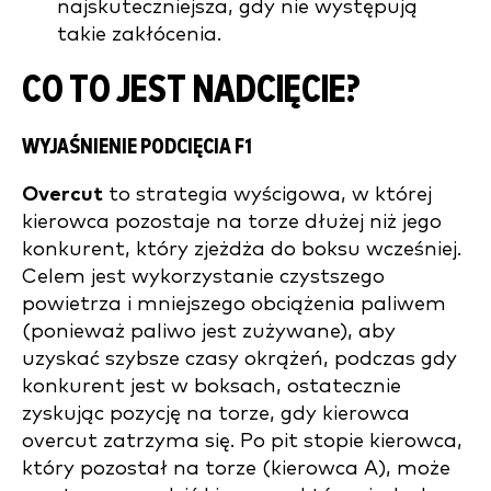
najskuteczniejsza, gdy nie występują
takie zakłócenia.
CO TO JEST NADCIĘCIE?
WYJAŚNIENIE PODCIĘCIA F1
Overcut
to strategia wyścigowa, w której
kierowca pozostaje na torze dłużej niż jego
konkurent, który zjeżdża do boksu wcześniej.
Celem jest wykorzystanie czystszego
powietrza i mniejszego obciążenia paliwem
(ponieważ paliwo jest zużywane), aby
uzyskać szybsze czasy okrążeń, podczas gdy
konkurent jest w boksach, ostatecznie
zyskując pozycję na torze, gdy kierowca
overcut zatrzyma się. Po pit stopie kierowca,
który pozostał na torze (kierowca A), może