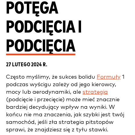
POTĘGA
PODCIĘCIA I
PODCIĘCIA
27 LUTEGO 2024 R.
Często myślimy, że sukces bolidu
Formuły
1
podczas wyścigu zależy od jego kierowcy,
mocy lub aerodynamiki, ale
strategia
(podcięcie i przecięcie) może mieć znacznie
bardziej decydujący wpływ na wyniki. W
końcu nie ma znaczenia, jak szybki jest twój
samochód, jeśli zła strategia pitstopów
sprawi, że znajdziesz się z tyłu stawki.