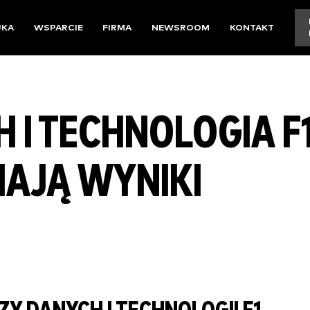
UKA
WSPARCIE
FIRMA
NEWSROOM
KONTAKT
 I TECHNOLOGIA F1
IAJĄ WYNIKI