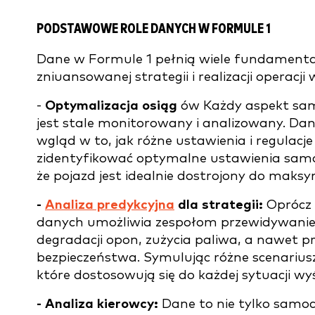
PODSTAWOWE ROLE DANYCH W FORMULE 1
Dane w Formule 1 pełnią wiele fundamentaln
zniuansowanej strategii i realizacji operacji
-
Optymalizacja osiąg
ów Każdy aspekt sam
jest stale monitorowany i analizowany. Da
wgląd w to, jak różne ustawienia i regula
zidentyfikować optymalne ustawienia sam
że pojazd jest idealnie dostrojony do maksy
-
Analiza predykcyjna
dla strategii:
Oprócz 
danych umożliwia zespołom przewidywanie 
degradacji opon, zużycia paliwa, a nawet
bezpieczeństwa. Symulując różne scenarius
które dostosowują się do każdej sytuacji wy
- Analiza kierowcy:
Dane to nie tylko samoc