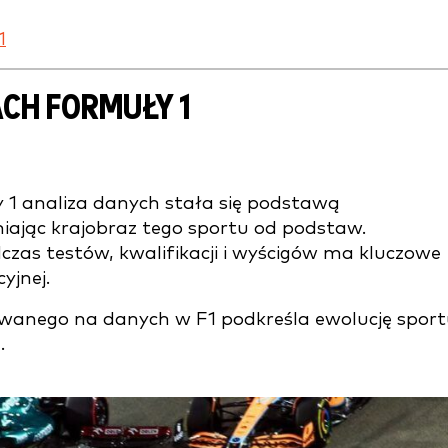
1
CH FORMUŁY 1
1 analiza danych stała się podstawą
iając krajobraz tego sportu od podstaw.
zas testów, kwalifikacji i wyścigów ma kluczowe
yjnej.
owanego na danych w F1 podkreśla ewolucję spor
.