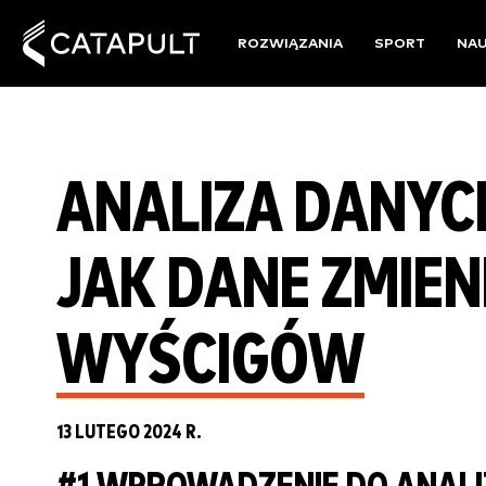
ROZWIĄZANIA
SPORT
NA
ANALIZA DANYCH
JAK DANE ZMIEN
WYŚCIGÓW
13 LUTEGO 2024 R.