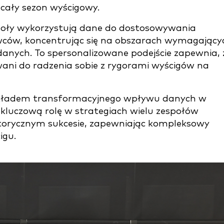
cały sezon wyścigowy.
oły wykorzystują dane do dostosowywania
ców, koncentrując się na obszarach wymagający
danych. To spersonalizowane podejście zapewnia, 
owani do radzenia sobie z rygorami wyścigów na
ykładem transformacyjnego wpływu danych w
luczową rolę w strategiach wielu zespołów
torycznym sukcesie, zapewniając kompleksowy
igu.