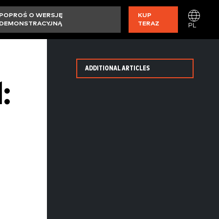
POPROŚ O WERSJĘ
KUP
DEMONSTRACYJNĄ
TERAZ
PL
ADDITIONAL ARTICLES
: