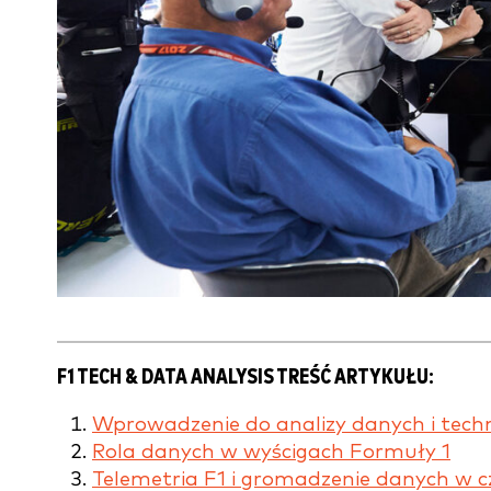
F1 TECH & DATA ANALYSIS TREŚĆ ARTYKUŁU:
Wprowadzenie do analizy danych i techn
Rola danych w wyścigach Formuły 1
Telemetria F1 i gromadzenie danych w c