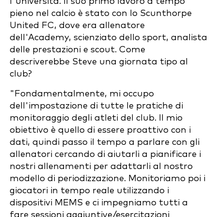
l'università. Il suo primo lavoro a tempo
pieno nel calcio è stato con lo Scunthorpe
United FC, dove era allenatore
dell'Academy, scienziato dello sport, analista
delle prestazioni e scout. Come
descriverebbe Steve una giornata tipo al
club?
"Fondamentalmente, mi occupo
dell'impostazione di tutte le pratiche di
monitoraggio degli atleti del club. Il mio
obiettivo è quello di essere proattivo con i
dati, quindi passo il tempo a parlare con gli
allenatori cercando di aiutarli a pianificare i
nostri allenamenti per adattarli al nostro
modello di periodizzazione. Monitoriamo poi i
giocatori in tempo reale utilizzando i
dispositivi MEMS e ci impegniamo tutti a
fare sessioni aggiuntive/esercitazioni