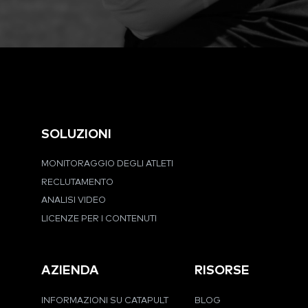
SOLUZIONI
MONITORAGGIO DEGLI ATLETI
RECLUTAMENTO
ANALISI VIDEO
LICENZE PER I CONTENUTI
AZIENDA
RISORSE
INFORMAZIONI SU CATAPULT
BLOG