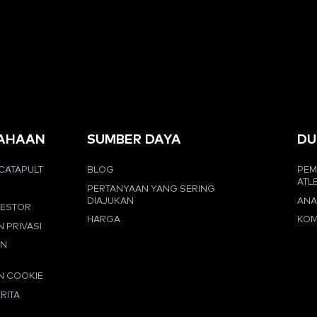
AHAAN
SUMBER DAYA
DU
CATAPULT
BLOG
PEM
ATL
PERTANYAAN YANG SERING
DIAJUKAN
ANA
VESTOR
HARGA
KOM
N PRIVASI
AN
N COOKIE
RITA