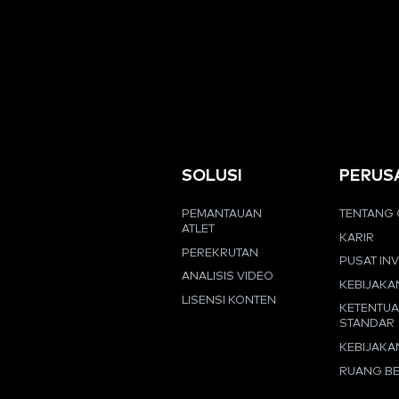
SOLUSI
PERUS
PEMANTAUAN
TENTANG 
ATLET
KARIR
PEREKRUTAN
PUSAT IN
ANALISIS VIDEO
KEBIJAKA
LISENSI KONTEN
KETENTU
STANDAR
KEBIJAKA
RUANG BE