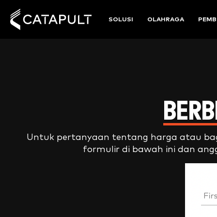
SOLUSI
OLAHRAGA
PEMB
BERB
Untuk pertanyaan tentang harga atau baga
formulir di bawah ini dan a