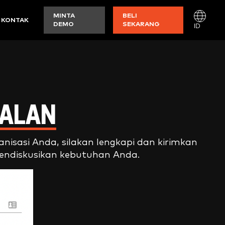
MINTA
BELI
KONTAK
DEMO
SEKARANG
ID
UALAN
isasi Anda, silakan lengkapi dan kirimkan
endiskusikan kebutuhan Anda.