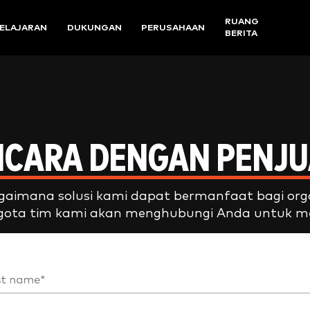
RUANG
ELAJARAN
DUKUNGAN
PERUSAHAAN
BERITA
ICARA DENGAN PENJ
imana solusi kami dapat bermanfaat bagi organ
nggota tim kami akan menghubungi Anda untuk m