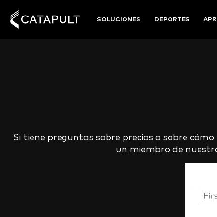
SOLUCIONES
DEPORTES
APR
Si tiene preguntas sobre precios o sobre cómo n
un miembro de nuestro