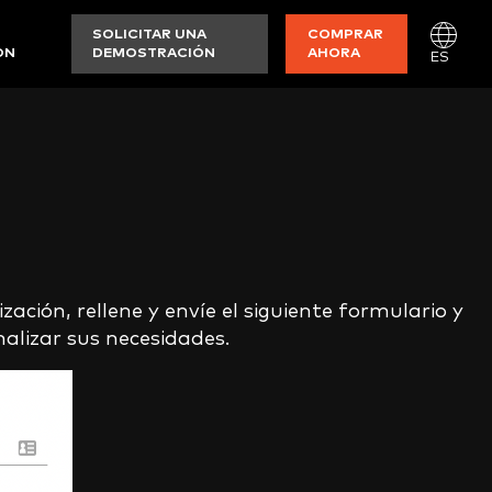
SOLICITAR UNA
COMPRAR
ON
DEMOSTRACIÓN
AHORA
ES
ación, rellene y envíe el siguiente formulario y
lizar sus necesidades.