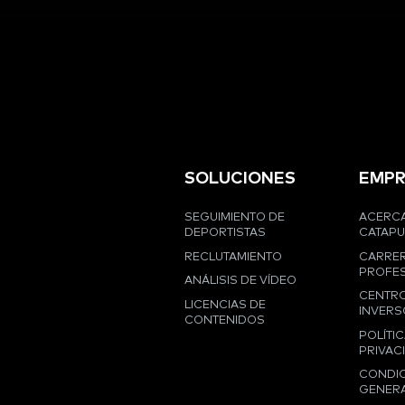
SOLUCIONES
EMPR
SEGUIMIENTO DE
ACERCA
DEPORTISTAS
CATAPU
RECLUTAMIENTO
CARRE
PROFES
ANÁLISIS DE VÍDEO
CENTRO
LICENCIAS DE
INVERS
CONTENIDOS
POLÍTIC
PRIVAC
CONDI
GENER