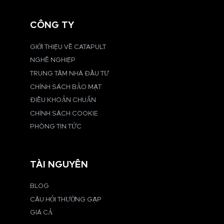
CÔNG TY
GIỚI THIỆU VỀ CATAPULT
NGHỀ NGHIỆP
TRUNG TÂM NHÀ ĐẦU TƯ
CHÍNH SÁCH BẢO MẬT
ĐIỀU KHOẢN CHUẨN
CHÍNH SÁCH COOKIE
PHÒNG TIN TỨC
TÀI NGUYÊN
BLOG
CÂU HỎI THƯỜNG GẶP
GIÁ CẢ