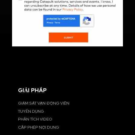
GIẢI PHÁP
GIÁM SÁT VẬN ĐỘNG VIÊN
TUYỂN DỤNG
PHÂN TÍCH VIDEO
CẤP PHÉP NỘI DUNG