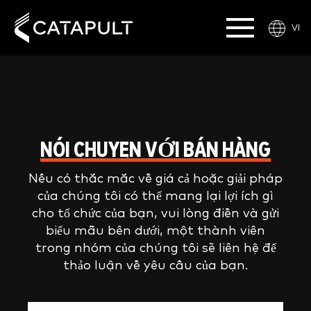
VI
NÓI CHUYỆN VỚI BÁN HÀNG
Nếu có thắc mắc về giá cả hoặc giải pháp
của chúng tôi có thể mang lại lợi ích gì
cho tổ chức của bạn, vui lòng điền và gửi
biểu mẫu bên dưới, một thành viên
trong nhóm của chúng tôi sẽ liên hệ để
thảo luận về yêu cầu của bạn.