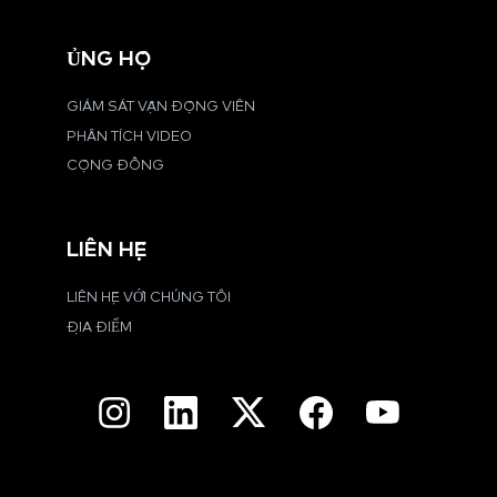
ỦNG HỘ
GIÁM SÁT VẬN ĐỘNG VIÊN
PHÂN TÍCH VIDEO
CỘNG ĐỒNG
LIÊN HỆ
LIÊN HỆ VỚI CHÚNG TÔI
ĐỊA ĐIỂM