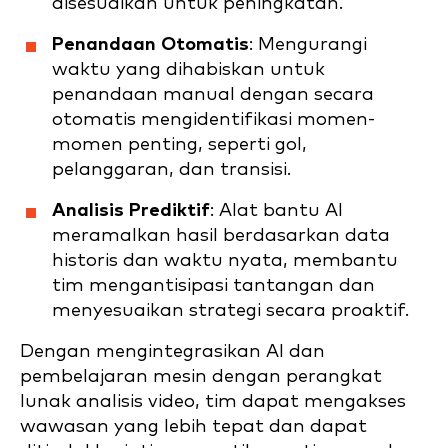
disesuaikan untuk peningkatan.
Penandaan Otomatis
: Mengurangi
waktu yang dihabiskan untuk
penandaan manual dengan secara
otomatis mengidentifikasi momen-
momen penting, seperti gol,
pelanggaran, dan transisi.
Analisis Prediktif
: Alat bantu AI
meramalkan hasil berdasarkan data
historis dan waktu nyata, membantu
tim mengantisipasi tantangan dan
menyesuaikan strategi secara proaktif.
Dengan mengintegrasikan AI dan
pembelajaran mesin dengan perangkat
lunak analisis video, tim dapat mengakses
wawasan yang lebih tepat dan dapat