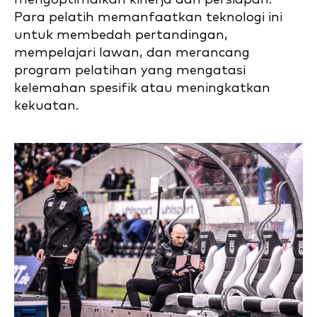
Para pelatih memanfaatkan teknologi ini
untuk membedah pertandingan,
mempelajari lawan, dan merancang
program pelatihan yang mengatasi
kelemahan spesifik atau meningkatkan
kekuatan.