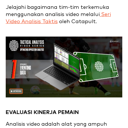
Jelajahi bagaimana tim-tim terkemuka
menggunakan analisis video melalui
Seri
Video Analisis Taktis
oleh Catapult.
EVALUASI KINERJA PEMAIN
Analisis video adalah alat yang ampuh