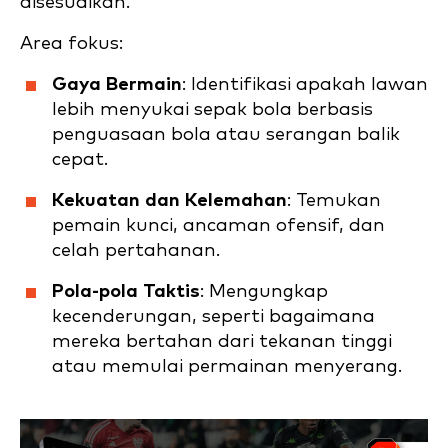
disesuaikan.
Area fokus:
Gaya Bermain
: Identifikasi apakah lawan
lebih menyukai sepak bola berbasis
penguasaan bola atau serangan balik
cepat.
Kekuatan dan Kelemahan
: Temukan
pemain kunci, ancaman ofensif, dan
celah pertahanan.
Pola-pola Taktis
: Mengungkap
kecenderungan, seperti bagaimana
mereka bertahan dari tekanan tinggi
atau memulai permainan menyerang.