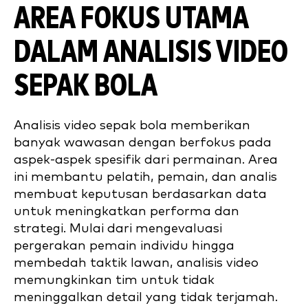
AREA FOKUS UTAMA
DALAM ANALISIS VIDEO
SEPAK BOLA
Analisis video sepak bola memberikan
banyak wawasan dengan berfokus pada
aspek-aspek spesifik dari permainan. Area
ini membantu pelatih, pemain, dan analis
membuat keputusan berdasarkan data
untuk meningkatkan performa dan
strategi. Mulai dari mengevaluasi
pergerakan pemain individu hingga
membedah taktik lawan, analisis video
memungkinkan tim untuk tidak
meninggalkan detail yang tidak terjamah.