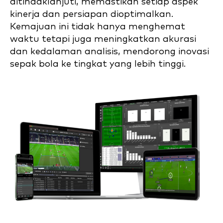
ditindaklanjuti, memastikan setiap aspek
kinerja dan persiapan dioptimalkan.
Kemajuan ini tidak hanya menghemat
waktu tetapi juga meningkatkan akurasi
dan kedalaman analisis, mendorong inovasi
sepak bola ke tingkat yang lebih tinggi.