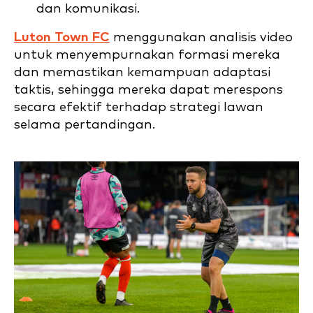
dan komunikasi.
Luton Town FC
menggunakan analisis video
untuk menyempurnakan formasi mereka
dan memastikan kemampuan adaptasi
taktis, sehingga mereka dapat merespons
secara efektif terhadap strategi lawan
selama pertandingan.