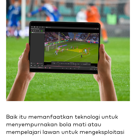
Baik itu memanfaatkan teknologi untuk
menyempurnakan bola mati atau
mempelajari lawan untuk mengeksploitasi