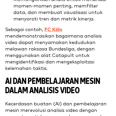
momen-momen penting, memfilter
data, dan membuat visualisasi untuk
menyoroti tren dan metrik kinerja.
Sebagai contoh,
FC Köln
mendemonstrasikan bagaimana analisis
video dapat menyamakan kedudukan
melawan raksasa Bundesliga, dengan
menggunakan alat Catapult untuk
mengidentifikasi dan mengeksploitasi
kelemahan taktis.
AI DAN PEMBELAJARAN MESIN
DALAM ANALISIS VIDEO
Kecerdasan buatan (AI) dan pembelajaran
mesin merevolusi analisis video dengan