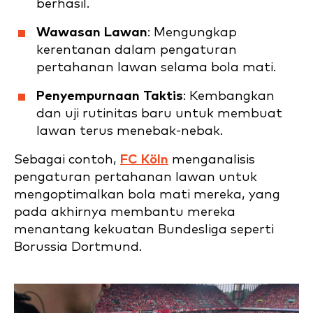
berhasil.
Wawasan Lawan
: Mengungkap
kerentanan dalam pengaturan
pertahanan lawan selama bola mati.
Penyempurnaan Taktis
: Kembangkan
dan uji rutinitas baru untuk membuat
lawan terus menebak-nebak.
Sebagai contoh,
FC Köln
menganalisis
pengaturan pertahanan lawan untuk
mengoptimalkan bola mati mereka, yang
pada akhirnya membantu mereka
menantang kekuatan Bundesliga seperti
Borussia Dortmund.