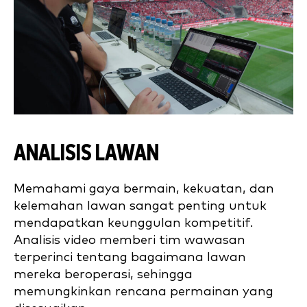
ANALISIS LAWAN
Memahami gaya bermain, kekuatan, dan
kelemahan lawan sangat penting untuk
mendapatkan keunggulan kompetitif.
Analisis video memberi tim wawasan
terperinci tentang bagaimana lawan
mereka beroperasi, sehingga
memungkinkan rencana permainan yang