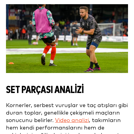
SET PARÇASI ANALIZI
Kornerler, serbest vuruşlar ve taç atışları gibi
duran toplar, genellikle çekişmeli maçların
sonucunu belirler.
Video analizi
, takımların
hem kendi performanslarını hem de