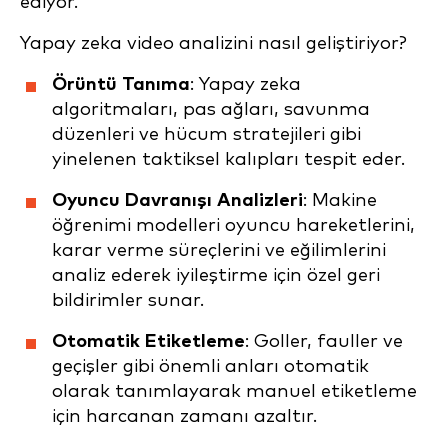
ediyor.
Yapay zeka video analizini nasıl geliştiriyor?
Örüntü Tanıma
: Yapay zeka
algoritmaları, pas ağları, savunma
düzenleri ve hücum stratejileri gibi
yinelenen taktiksel kalıpları tespit eder.
Oyuncu Davranışı Analizleri
: Makine
öğrenimi modelleri oyuncu hareketlerini,
karar verme süreçlerini ve eğilimlerini
analiz ederek iyileştirme için özel geri
bildirimler sunar.
Otomatik Etiketleme
: Goller, fauller ve
geçişler gibi önemli anları otomatik
olarak tanımlayarak manuel etiketleme
için harcanan zamanı azaltır.