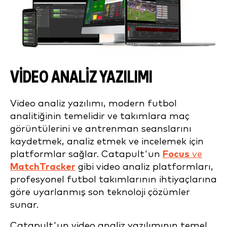
VIDEO ANALIZ YAZILIMI
Video analiz yazılımı, modern futbol
analitiğinin temelidir ve takımlara maç
görüntülerini ve antrenman seanslarını
kaydetmek, analiz etmek ve incelemek için
platformlar sağlar. Catapult'un
Focus
ve
MatchTracker
gibi video analiz platformları,
profesyonel futbol takımlarının ihtiyaçlarına
göre uyarlanmış son teknoloji çözümler
sunar.
Catapult'un video analiz yazılımının temel