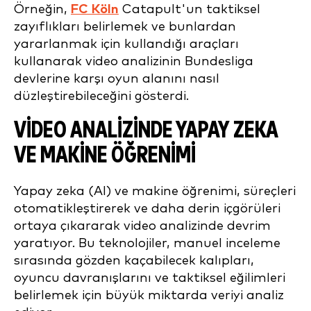
Örneğin,
FC Köln
Catapult'un taktiksel
zayıflıkları belirlemek ve bunlardan
yararlanmak için kullandığı araçları
kullanarak video analizinin Bundesliga
devlerine karşı oyun alanını nasıl
düzleştirebileceğini gösterdi.
VIDEO ANALIZINDE YAPAY ZEKA
VE MAKINE ÖĞRENIMI
Yapay zeka (AI) ve makine öğrenimi, süreçleri
otomatikleştirerek ve daha derin içgörüleri
ortaya çıkararak video analizinde devrim
yaratıyor. Bu teknolojiler, manuel inceleme
sırasında gözden kaçabilecek kalıpları,
oyuncu davranışlarını ve taktiksel eğilimleri
belirlemek için büyük miktarda veriyi analiz