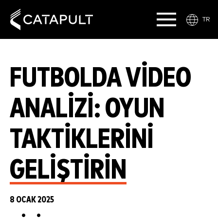
TR
FUTBOLDA VIDEO
ANALIZI: OYUN
TAKTIKLERINI
GELIŞTIRIN
8 OCAK 2025