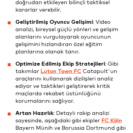
doğrudan etkileyen bilinçli taktiksel
kararlar verebilir.
Geliştirilmiş Oyuncu Gelişimi
: Video
analizi, bireysel güçlü yönleri ve gelişim
alanlarını vurgulayarak oyuncunun
gelişimini hızlandıran özel eğitim
planlarına olanak tanır.
Optimize Edilmiş Ekip Stratejileri
: Gibi
takımlar
Luton Town FC
Catapult'un
araçlarını kullanarak dizilişleri analiz
ediyor ve taktikleri geliştirerek kritik
maçlarda rekabet üstünlüğünü
korumalarını sağlıyor.
Artan Hazırlık
: Detaylı rakip analizi
sayesinde, aşağıdaki gibi ekipler
FC Köln
Bayern Münih ve Borussia Dortmund gibi