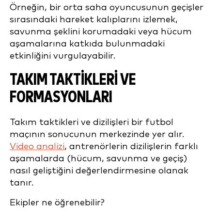
Örneğin, bir orta saha oyuncusunun geçişler
sırasındaki hareket kalıplarını izlemek,
savunma şeklini korumadaki veya hücum
aşamalarına katkıda bulunmadaki
etkinliğini vurgulayabilir.
TAKIM TAKTIKLERI VE
FORMASYONLARI
Takım taktikleri ve dizilişleri bir futbol
maçının sonucunun merkezinde yer alır.
Video analizi
, antrenörlerin dizilişlerin farklı
aşamalarda (hücum, savunma ve geçiş)
nasıl geliştiğini değerlendirmesine olanak
tanır.
Ekipler ne öğrenebilir?