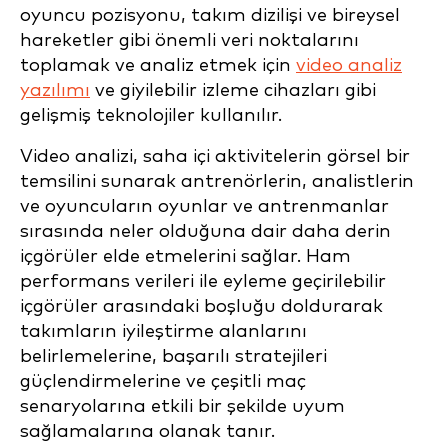
oyuncu pozisyonu, takım dizilişi ve bireysel
hareketler gibi önemli veri noktalarını
toplamak ve analiz etmek için
video analiz
yazılımı
ve giyilebilir izleme cihazları gibi
gelişmiş teknolojiler kullanılır.
Video analizi, saha içi aktivitelerin görsel bir
temsilini sunarak antrenörlerin, analistlerin
ve oyuncuların oyunlar ve antrenmanlar
sırasında neler olduğuna dair daha derin
içgörüler elde etmelerini sağlar. Ham
performans verileri ile eyleme geçirilebilir
içgörüler arasındaki boşluğu doldurarak
takımların iyileştirme alanlarını
belirlemelerine, başarılı stratejileri
güçlendirmelerine ve çeşitli maç
senaryolarına etkili bir şekilde uyum
sağlamalarına olanak tanır.