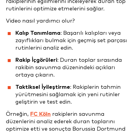
rakiplerinin eğilimlerini inceleyerek duran top
rutinlerini optimize etmelerini sağlar.
Video nasıl yardımcı olur?
Kalıp Tanımlama
: Başarılı kalıpları veya
zayıflıkları bulmak için geçmiş set parçası
rutinlerini analiz edin.
Rakip İçgörüleri
: Duran toplar sırasında
rakibin savunma düzenindeki açıkları
ortaya çıkarın.
Taktiksel İyileştirme
: Rakiplerin tahmin
yürütmesini sağlamak için yeni rutinler
geliştirin ve test edin.
Örneğin,
FC Köln
rakiplerin savunma
düzenlerini analiz ederek duran toplarını
optimize etti ve sonuçta Borussia Dortmund