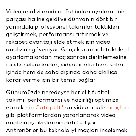
Video analizi modern futbolun ayrılmaz bir
parçası haline geldi ve dünyanın dört bir
yanındaki profesyonel takımlar taktikleri
geliştirmek, performansı artırmak ve
rekabet avantajı elde etmek için video
analizine güveniyor. Gerçek zamanlı taktiksel
ayarlamalardan maç sonrası derinlemesine
incelemelere kadar, video analizi hem saha
içinde hem de saha dışında daha akıllıca
karar verme için bir temel sağlar.
Günümüzde neredeyse her elit futbol
takımı, performansı ve hazırlığı optimize
etmek için
Catapult'
un video analiz
araçları
gibi platformlardan yararlanarak video
analizini iş akışlarına dahil ediyor.
Antrenörler bu teknolojiyi maçları incelemek,