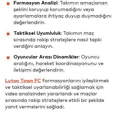
Formasyon Analizi
: Takımın amaçlanan
şeklini koruyup korumadığını veya
ayarlamalara ihtiyaç duyup duymadığını
değerlendirin.
Taktiksel Uyumluluk
: Takımın maç
sırasında rakip stratejilere nasıl tepki
verdiğini anlayın.
Oyuncular Arası Dinamikler
: Oyuncu
aralığını, hareket koordinasyonunu ve
iletişimi değerlendirin.
Luton Town FC
formasyonlarını iyileştirmek
ve taktiksel uyarlanabilirliği sağlamak için
video analizinden yararlandı ve maçlar
sırasında rakip stratejilere etkili bir şekilde
yanıt vermelerini sağladı.