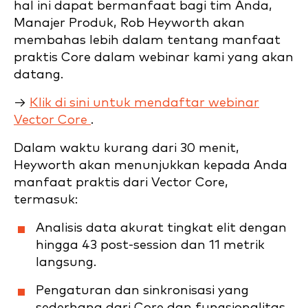
hal ini dapat bermanfaat bagi tim Anda,
Manajer Produk, Rob Heyworth akan
membahas lebih dalam tentang manfaat
praktis Core dalam webinar kami yang akan
datang.
→
Klik di sini untuk mendaftar webinar
Vector Core
.
Dalam waktu kurang dari 30 menit,
Heyworth akan menunjukkan kepada Anda
manfaat praktis dari Vector Core,
termasuk:
Analisis data akurat tingkat elit dengan
hingga 43 post-session dan 11 metrik
langsung.
Pengaturan dan sinkronisasi yang
sederhana dari Core dan fungsionalitas