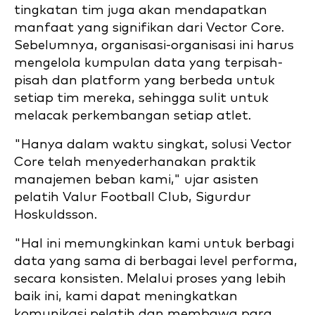
tingkatan tim juga akan mendapatkan
manfaat yang signifikan dari Vector Core.
Sebelumnya, organisasi-organisasi ini harus
mengelola kumpulan data yang terpisah-
pisah dan platform yang berbeda untuk
setiap tim mereka, sehingga sulit untuk
melacak perkembangan setiap atlet.
"Hanya dalam waktu singkat, solusi Vector
Core telah menyederhanakan praktik
manajemen beban kami," ujar asisten
pelatih Valur Football Club, Sigurdur
Hoskuldsson.
"Hal ini memungkinkan kami untuk berbagi
data yang sama di berbagai level performa,
secara konsisten. Melalui proses yang lebih
baik ini, kami dapat meningkatkan
komunikasi pelatih dan membawa para