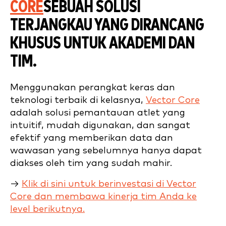
CORE
SEBUAH SOLUSI
TERJANGKAU YANG DIRANCANG
KHUSUS UNTUK AKADEMI DAN
TIM.
Menggunakan perangkat keras dan
teknologi terbaik di kelasnya,
Vector Core
adalah solusi pemantauan atlet yang
intuitif, mudah digunakan, dan sangat
efektif yang memberikan data dan
wawasan yang sebelumnya hanya dapat
diakses oleh tim yang sudah mahir.
→
Klik di sini untuk berinvestasi di Vector
Core dan membawa kinerja tim Anda ke
level berikutnya.