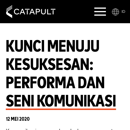
ID
KUNCI MENUJU
KESUKSESAN:
PERFORMA DAN
SENI KOMUNIKASI
12 MEI 2020