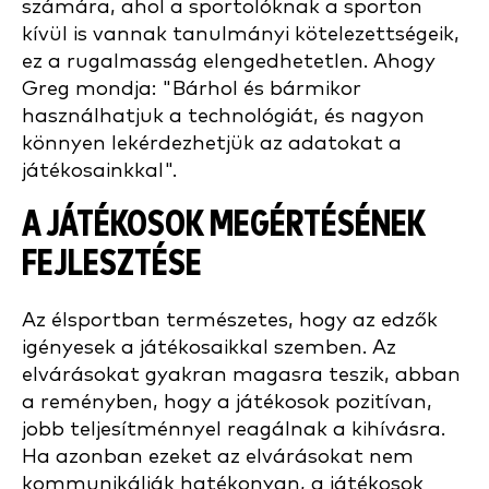
számára, ahol a sportolóknak a sporton
kívül is vannak tanulmányi kötelezettségeik,
ez a rugalmasság elengedhetetlen. Ahogy
Greg mondja: "Bárhol és bármikor
használhatjuk a technológiát, és nagyon
könnyen lekérdezhetjük az adatokat a
játékosainkkal".
A JÁTÉKOSOK MEGÉRTÉSÉNEK
FEJLESZTÉSE
Az élsportban természetes, hogy az edzők
igényesek a játékosaikkal szemben. Az
elvárásokat gyakran magasra teszik, abban
a reményben, hogy a játékosok pozitívan,
jobb teljesítménnyel reagálnak a kihívásra.
Ha azonban ezeket az elvárásokat nem
kommunikálják hatékonyan, a játékosok