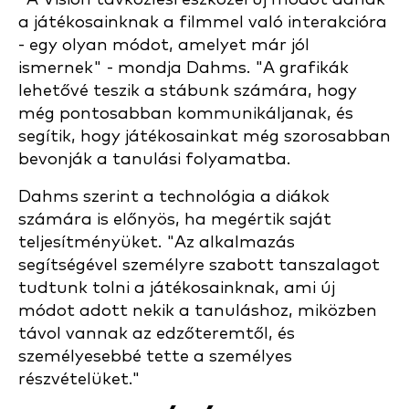
a játékosainknak a filmmel való interakcióra
- egy olyan módot, amelyet már jól
ismernek" - mondja Dahms. "A grafikák
lehetővé teszik a stábunk számára, hogy
még pontosabban kommunikáljanak, és
segítik, hogy játékosainkat még szorosabban
bevonják a tanulási folyamatba.
Dahms szerint a technológia a diákok
számára is előnyös, ha megértik saját
teljesítményüket. "Az alkalmazás
segítségével személyre szabott tanszalagot
tudtunk tolni a játékosainknak, ami új
módot adott nekik a tanuláshoz, miközben
távol vannak az edzőteremtől, és
személyesebbé tette a személyes
részvételüket."