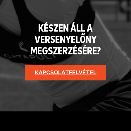
KÉSZEN ÁLL A
VERSENYELŐNY
MEGSZERZÉSÉRE?
KAPCSOLATFELVÉTEL