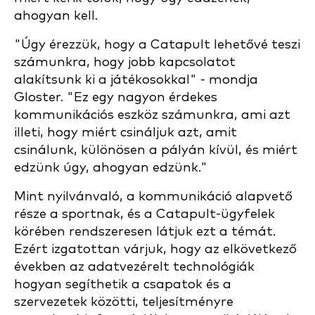
ahogyan kell.
"Úgy érezzük, hogy a Catapult lehetővé teszi
számunkra, hogy jobb kapcsolatot
alakítsunk ki a játékosokkal" - mondja
Gloster. "Ez egy nagyon érdekes
kommunikációs eszköz számunkra, ami azt
illeti, hogy miért csináljuk azt, amit
csinálunk, különösen a pályán kívül, és miért
edzünk úgy, ahogyan edzünk."
Mint nyilvánvaló, a kommunikáció alapvető
része a sportnak, és a Catapult-ügyfelek
körében rendszeresen látjuk ezt a témát.
Ezért izgatottan várjuk, hogy az elkövetkező
években az adatvezérelt technológiák
hogyan segíthetik a csapatok és a
szervezetek közötti, teljesítményre