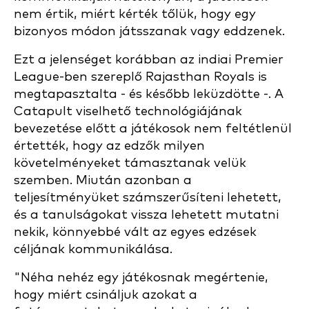
nem értik, miért kérték tőlük, hogy egy
bizonyos módon játsszanak vagy eddzenek.
Ezt a jelenséget korábban az indiai Premier
League-ben szereplő Rajasthan Royals is
megtapasztalta - és később leküzdötte -. A
Catapult viselhető technológiájának
bevezetése előtt a játékosok nem feltétlenül
értették, hogy az edzők milyen
követelményeket támasztanak velük
szemben. Miután azonban a
teljesítményüket számszerűsíteni lehetett,
és a tanulságokat vissza lehetett mutatni
nekik, könnyebbé vált az egyes edzések
céljának kommunikálása.
"Néha nehéz egy játékosnak megértenie,
hogy miért csináljuk azokat a