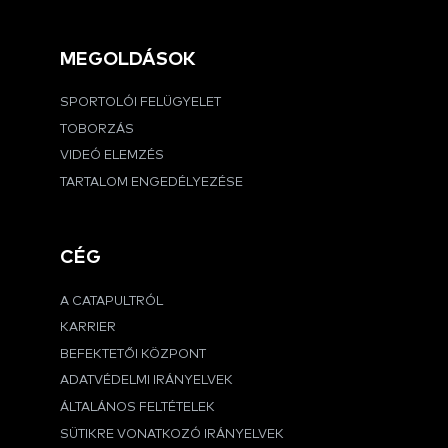
MEGOLDÁSOK
SPORTOLÓI FELÜGYELET
TOBORZÁS
VIDEÓ ELEMZÉS
TARTALOM ENGEDÉLYEZÉSE
CÉG
A CATAPULTRÓL
KARRIER
BEFEKTETŐI KÖZPONT
ADATVÉDELMI IRÁNYELVEK
ÁLTALÁNOS FELTÉTELEK
SÜTIKRE VONATKOZÓ IRÁNYELVEK