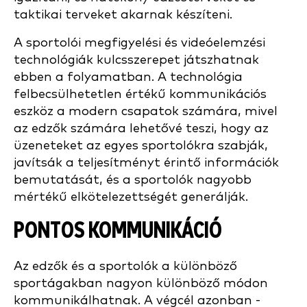
taktikai terveket akarnak készíteni.
A sportolói megfigyelési és videóelemzési
technológiák kulcsszerepet játszhatnak
ebben a folyamatban. A technológia
felbecsülhetetlen értékű kommunikációs
eszköz a modern csapatok számára, mivel
az edzők számára lehetővé teszi, hogy az
üzeneteket az egyes sportolókra szabják,
javítsák a teljesítményt érintő információk
bemutatását, és a sportolók nagyobb
mértékű elkötelezettségét generálják.
PONTOS KOMMUNIKÁCIÓ
Az edzők és a sportolók a különböző
sportágakban nagyon különböző módon
kommunikálhatnak. A végcél azonban -