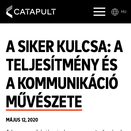
HU
A SIKER KULCSA: A
TELJESÍTMÉNY ÉS
A KOMMUNIKÁCIÓ
MŰVÉSZETE
MÁJUS 12, 2020