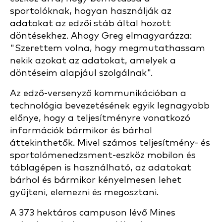
sportolóknak, hogyan használják az
adatokat az edzői stáb által hozott
döntésekhez. Ahogy Greg elmagyarázza:
"Szerettem volna, hogy megmutathassam
nekik azokat az adatokat, amelyek a
döntéseim alapjául szolgálnak".
Az edző-versenyző kommunikációban a
technológia bevezetésének egyik legnagyobb
előnye, hogy a teljesítményre vonatkozó
információk bármikor és bárhol
áttekinthetők. Mivel számos teljesítmény- és
sportolómenedzsment-eszköz mobilon és
táblagépen is használható, az adatokat
bárhol és bármikor kényelmesen lehet
gyűjteni, elemezni és megosztani.
A 373 hektáros campuson lévő Mines