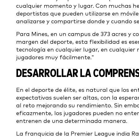
cualquier momento y lugar. Con muchas her
deportistas que pueden utilizarse en móvile
analizarse y compartirse donde y cuando s
Para Mines, en un campus de 373 acres y c
margen del deporte, esta flexibilidad es ese
tecnología en cualquier lugar, en cualquie
jugadores muy fácilmente."
DESARROLLAR LA COMPRENS
En el deporte de élite, es natural que los e
expectativas suelen ser altas, con la espe
al reto mejorando su rendimiento. Sin emba
eficazmente, los jugadores pueden no enten
entrenen de una determinada manera.
La franquicia de la Premier League india R