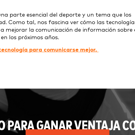
na parte esencial del deporte y un tema que los
ad. Como tal, nos fascina ver cómo las tecnología
 mejorar la comunicación de información sobre 
 en los próximos años.
 tecnología para comunicarse mejor.
O PARA GANAR VENTAJA CO