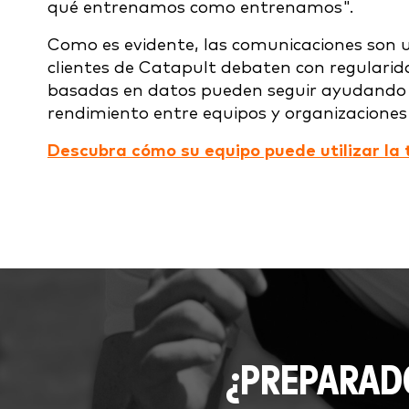
qué entrenamos como entrenamos".
Como es evidente, las comunicaciones son u
clientes de Catapult debaten con regularid
basadas en datos pueden seguir ayudando a
rendimiento entre equipos y organizaciones
Descubra cómo su equipo puede utilizar la
¿PREPARAD