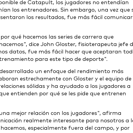
ponible de Catapult, los jugadores no entendían
nían los entrenadores. Sin embargo, una vez que 
esentaron los resultados, fue más fácil comunicar
r por qué hacemos las series de carrera que
hacemos", dice John Gloster, fisioterapeuta jefe 
mos datos, fue más fácil hacer que aceptaran to
entrenamiento para este tipo de deporte".
 desarrollado un enfoque del rendimiento más
laboran estrechamente con Gloster y el equipo de
elaciones sólidas y ha ayudado a los jugadores a
 que entienden por qué se les pide que entrenen
na mejor relación con los jugadores", afirma
nicación realmente interesante para nosotros a l
 hacemos, especialmente fuera del campo, y por