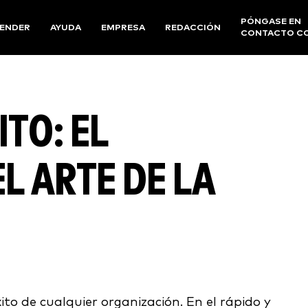
PÓNGASE EN
ENDER
AYUDA
EMPRESA
REDACCIÓN
CONTACTO C
ITO: EL
L ARTE DE LA
o de cualquier organización. En el rápido y