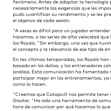
fenómeno. Antes de adoptar la tecnología 
necesariamente las exigencias que les impo
pudo cuantificar su rendimiento y se les pr
el objetivo de cada sesión.
"A veces es difícil para un jugador entende
hacemos, o las series de alta velocidad que 
los Royals. "Sin embargo, una vez que tuvi
el concepto y la relevancia de ese tipo de 
En las últimas temporadas, los Royals han
basado en los datos, y los entrenadores co
análisis. Esta comunicación ha fomentado r
participar mejor en los entrenamientos, ya
como lo hacen.
"Creemos que Catapult nos permite tener u
Gloster. "Ha sido una herramienta de comu
hora de comunicar por qué hacemos lo que