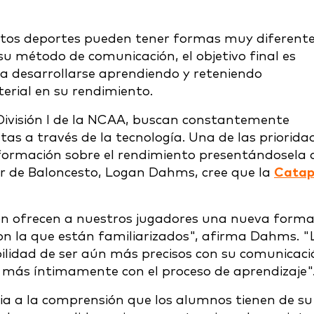
intos deportes pueden tener formas muy diferent
u método de comunicación, el objetivo final es
 a desarrollarse aprendiendo y reteniendo
erial en su rendimiento.
 División I de la NCAA, buscan constantemente
tas a través de la tecnología. Una de las priorida
nformación sobre el rendimiento presentándosela 
or de Baloncesto, Logan Dahms, cree que la
Catap
ion ofrecen a nuestros jugadores una nueva form
con la que están familiarizados", afirma Dahms. "
bilidad de ser aún más precisos con su comunicaci
 más íntimamente con el proceso de aprendizaje"
ia a la comprensión que los alumnos tienen de su