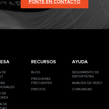
PONTE EN CONTACTO
ESA
RECURSOS
AYUDA
 DE
BLOG
SEGUIMIENTO DE
LT
DEPORTISTAS
PREGUNTAS
RAS
FRECUENTES
ANÁLISIS DE VÍDEO
IONALES
PRECIOS
COMUNIDAD
 DE
ORES
A DE
IDAD