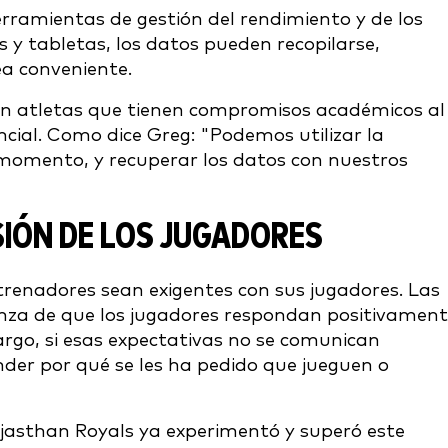
ramientas de gestión del rendimiento y de los
s y tabletas, los datos pueden recopilarse,
ea conveniente.
on atletas que tienen compromisos académicos al
ncial. Como dice Greg: "Podemos utilizar la
r momento, y recuperar los datos con nuestros
IÓN DE LOS JUGADORES
ntrenadores sean exigentes con sus jugadores. Las
ranza de que los jugadores respondan positivamen
rgo, si esas expectativas no se comunican
der por qué se les ha pedido que jueguen o
ajasthan Royals ya experimentó y superó este