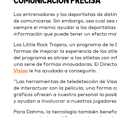
COMUNICACIÓN PRECISA
Los entrenadores y los deportistas de dist
de comunicarse. Sin embargo, sea cual sea s
siempre el mismo: ayudar a los deportistas
información que puede tener un efecto mat
Los Little Rock Trojans, un programa de la
formas de mejorar la experiencia de los atle
del programa es atraer a los atletas con i
una serie de formas innovadoras. El Direct
Vision
le ha ayudado a conseguirlo.
"Las herramientas de teledetección de Vis
de interactuar con la película, una forma 
gráficos ofrecen a nuestro personal la posi
y ayudan a involucrar a nuestros jugadores
Para Dahms, la tecnología también benefic