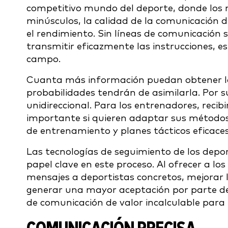
competitivo mundo del deporte, donde los m
minúsculos, la calidad de la comunicación d
el rendimiento. Sin líneas de comunicación 
transmitir eficazmente las instrucciones, es
campo.
Cuanta más información puedan obtener lo
probabilidades tendrán de asimilarla. Por s
unidireccional. Para los entrenadores, recib
importante si quieren adaptar sus métodos
de entrenamiento y planes tácticos eficaces
Las tecnologías de seguimiento de los depo
papel clave en este proceso. Al ofrecer a lo
mensajes a deportistas concretos, mejorar 
generar una mayor aceptación por parte de 
de comunicación de valor incalculable para