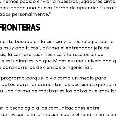
n, hemos podido enviar a nuestros jugadores cinta
roporcionado una nueva forma de aprender fuera 
cados personalmente."
 FRONTERAS
ente basada en la ciencia y la tecnología, por lo
 muy analíticos", afirma el entrenador jefe de
is, la comprensión técnica y la resolución de
s estudiantes, ya que Mines es una universidad 
para carreras de ciencias e ingeniería".
 programa porque lo vio como un medio para
os datos para fundamentar las decisiones que to
ría una forma de mostrarles los datos que impuls
ar la tecnología a las comunicaciones entre
 de revisar la información sobre el rendimiento e