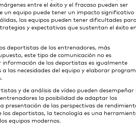
árgenes entre el éxito y el fracaso pueden ser
e un equipo puede tener un impacto significativo
sólidas, los equipos pueden tener dificultades par
trategias y expectativas que sustentan el éxito en
s deportistas de los entrenadores, más
upuesto, este tipo de comunicación no es
ir información de los deportistas es igualmente
 a las necesidades del equipo y elaborar progra
.
rtistas y de análisis de vídeo pueden desempeñar
s entrenadores la posibilidad de adaptar los
la presentación de las perspectivas de rendimient
los deportistas, la tecnología es una herramien
 los equipos modernos.