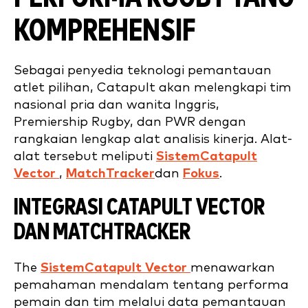
KOMPREHENSIF
Sebagai penyedia teknologi pemantauan
atlet pilihan, Catapult akan melengkapi tim
nasional pria dan wanita Inggris,
Premiership Rugby, dan PWR dengan
rangkaian lengkap alat analisis kinerja. Alat-
alat tersebut meliputi
SistemCatapult
Vector
,
MatchTracker
dan
Fokus
.
INTEGRASI CATAPULT VECTOR
DAN MATCHTRACKER
The
SistemCatapult Vector
menawarkan
pemahaman mendalam tentang performa
pemain dan tim melalui data pemantauan