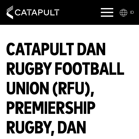
ID
CATAPULT DAN
RUGBY FOOTBALL
UNION (RFU),
PREMIERSHIP
RUGBY, DAN