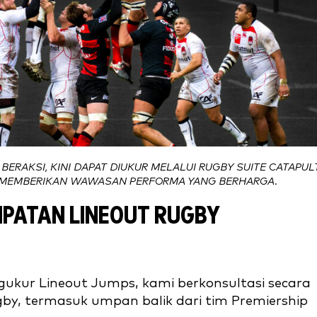
BERAKSI, KINI DAPAT DIUKUR MELALUI RUGBY SUITE CATAPUL
 MEMBERIKAN WAWASAN PERFORMA YANG BERHARGA.
PATAN LINEOUT RUGBY
r Lineout Jumps, kami berkonsultasi secara
gby, termasuk umpan balik dari tim Premiership