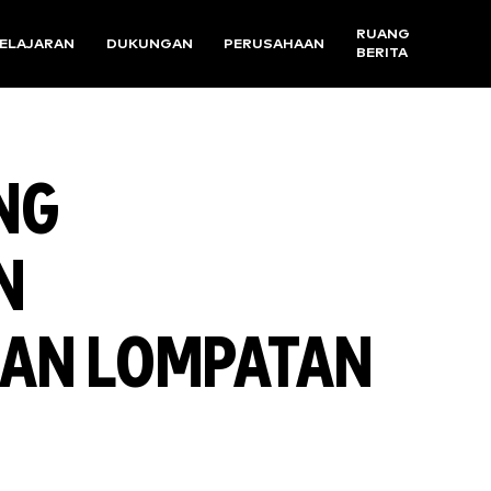
RUANG
ELAJARAN
DUKUNGAN
PERUSAHAAN
BERITA
NG
N
AN LOMPATAN