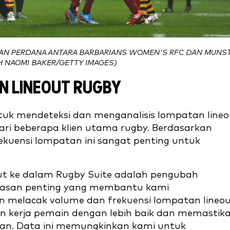
AN PERDANA ANTARA BARBARIANS WOMEN'S RFC DAN MUNS
 NAOMI BAKER/GETTY IMAGES)
 LINEOUT RUGBY
uk mendeteksi dan menganalisis lompatan lineo
ri beberapa klien utama rugby. Berdasarkan
kuensi lompatan ini sangat penting untuk
out ke dalam Rugby Suite adalah pengubah
wasan penting yang membantu kami
 melacak volume dan frekuensi lompatan lineo
n kerja pemain dengan lebih baik dan memastik
tihan. Data ini memungkinkan kami untuk