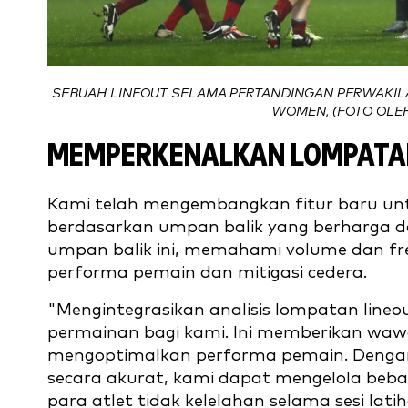
SEBUAH LINEOUT SELAMA PERTANDINGAN PERWAKIL
WOMEN, (FOTO OLEH
MEMPERKENALKAN LOMPATAN
Kami telah mengembangkan fitur baru unt
berdasarkan umpan balik yang berharga da
umpan balik ini, memahami volume dan fre
performa pemain dan mitigasi cedera.
"Mengintegrasikan analisis lompatan line
permainan bagi kami. Ini memberikan wa
mengoptimalkan performa pemain. Dengan
secara akurat, kami dapat mengelola beba
para atlet tidak kelelahan selama sesi la