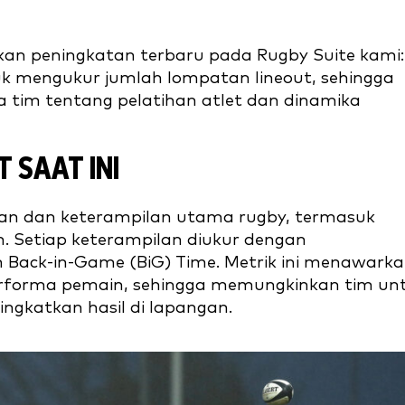
n peningkatan terbaru pada Rugby Suite kami:
tuk mengukur jumlah lompatan lineout, sehingga
tim tentang pelatihan atlet dan dinamika
 SAAT INI
an dan keterampilan utama rugby, termasuk
n. Setiap keterampilan diukur dengan
 Back-in-Game (BiG) Time. Metrik ini menawark
rforma pemain, sehingga memungkinkan tim un
gkatkan hasil di lapangan.