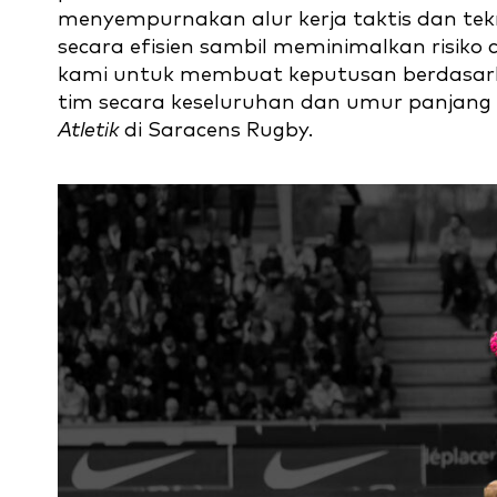
menyempurnakan alur kerja taktis dan te
secara efisien sambil meminimalkan risiko
kami untuk membuat keputusan berdasark
tim secara keseluruhan dan umur panjang 
Atletik
di Saracens Rugby.