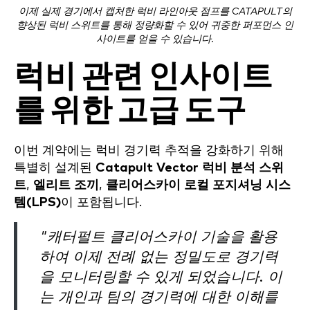
이제 실제 경기에서 캡처한 럭비 라인아웃 점프를 CATAPULT의
향상된 럭비 스위트를 통해 정량화할 수 있어 귀중한 퍼포먼스 인
사이트를 얻을 수 있습니다.
럭비 관련 인사이트
를 위한 고급 도구
이번 계약에는 럭비 경기력 추적을 강화하기 위해
특별히 설계된
Catapult Vector 럭비 분석 스위
트
,
엘리트 조끼
,
클리어스카이 로컬 포지셔닝 시스
템(LPS)
이 포함됩니다.
"캐터펄트 클리어스카이 기술을 활용
하여 이제 전례 없는 정밀도로 경기력
을 모니터링할 수 있게 되었습니다. 이
는 개인과 팀의 경기력에 대한 이해를