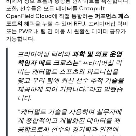
비에서 정보 흐름과 향상된 인사이트를 촉진합니다.
또한, 선수들은 모든 데이터를 Catapult
OpenField Cloud에 직접 통합하는
퍼포먼스 패스
포트의
혜택을 누릴 수 있어 RFU, 프리미어십 럭비
또는 PWR 내 팀 간 이동 시 원활한 데이터 공유가
가능합니다.
프리미어십 럭비의
과학 및 의료 운영
책임자 매트 크로스는
"프리미어십 럭
비는 캐터펄트 스포츠와 파트너십을
맺고 우리 팀에 최신 선수 추적 기술을
제공하게 되어 기쁩니다."라고 말했습
니다.
"캐터펄트 기술을 사용하여 실무자에
게 종합적이고 개별화된 데이터를 제
공함으로써 선수의 경기력과 안전에