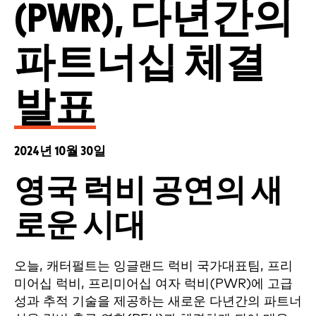
(PWR), 다년간의
파트너십 체결
발표
2024년 10월 30일
영국 럭비 공연의 새
로운 시대
오늘, 캐터펄트는 잉글랜드 럭비 국가대표팀, 프리
미어십 럭비, 프리미어십 여자 럭비(PWR)에 고급
성과 추적 기술을 제공하는 새로운 다년간의 파트너