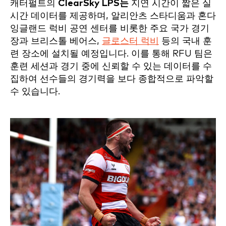
캐터펄트의
ClearSky LPS는
지연 시간이 짧은 실
시간 데이터를 제공하며, 알리안츠 스타디움과 혼다
잉글랜드 럭비 공연 센터를 비롯한 주요 국가 경기
장과 브리스톨 베어스,
글로스터 럭비
등의 국내 훈
련 장소에 설치될 예정입니다. 이를 통해 RFU 팀은
훈련 세션과 경기 중에 신뢰할 수 있는 데이터를 수
집하여 선수들의 경기력을 보다 종합적으로 파악할
수 있습니다.