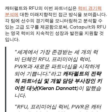
캐터펄트와 RFU의 이번 파트너십은
럭비 경기력
분석에
대한 미래지향적인 접근 방식을 보여줍니다.
각 팀에 선수의 경기력을 모니터링하고 분석할 수
있는 고급 도구를 제공함으로써, Catapult와 RFU
는 영국 럭비의 지속적인 성장과 발전을 지원할 것
입니다.
"세계에서 가장 존경받는 세 개의 럭
비 단체인 RFU, 프리미어십 럭비,
PWR과 새로운 파트너십을 시작하게
되어 기쁩니다."라고
캐타펄트의 전략
적 파트너십 및 개발 담당 부사장인 키
어런 대낫(Kieran Dannatt
)이 말했습
니다.
"RFU, 프리미어십 럭비, PWR은 캐터