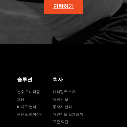
연락하기
솔루션
회사
선수 모니터링
캐터펄트 소개
채용
채용 정보
비디오 분석
투자자 센터
콘텐츠 라이선싱
개인정보 보호정책
표준 약관