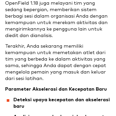
OpenField 1.18 juga melayani tim yang
sedang bepergian, memberikan sistem
berbagi sesi dalam organisasi Anda dengan
kemampuan untuk merekam aktivitas dan
mengirimkannya ke pengguna lain untuk
diedit dan dianalisis.
Terakhir, Anda sekarang memiliki
kemampuan untuk memetakan atlet dari
tim yang berbeda ke dalam aktivitas yang
sama, sehingga Anda dapat dengan cepat
mengelola pemain yang masuk dan keluar
dari sesi latihan.
Parameter Akselerasi dan Kecepatan Baru
Deteksi upaya kecepatan dan akselerasi
baru