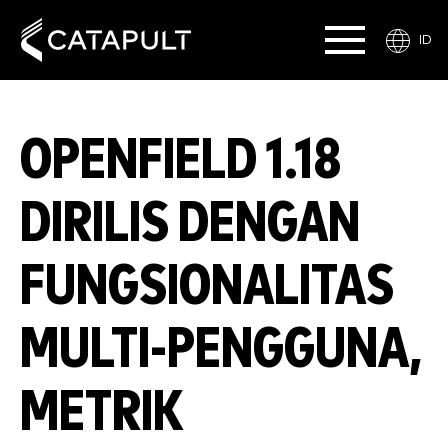
ID
OPENFIELD 1.18
DIRILIS DENGAN
FUNGSIONALITAS
MULTI-PENGGUNA,
METRIK