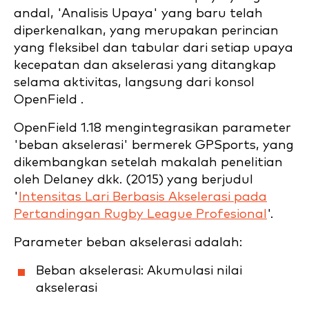
andal, 'Analisis Upaya' yang baru telah
diperkenalkan, yang merupakan perincian
yang fleksibel dan tabular dari setiap upaya
kecepatan dan akselerasi yang ditangkap
selama aktivitas, langsung dari konsol
OpenField .
OpenField 1.18 mengintegrasikan parameter
'beban akselerasi' bermerek GPSports, yang
dikembangkan setelah makalah penelitian
oleh Delaney dkk. (2015) yang berjudul
'
Intensitas Lari Berbasis Akselerasi pada
Pertandingan Rugby League Profesional
'.
Parameter beban akselerasi adalah:
Beban akselerasi: Akumulasi nilai
akselerasi