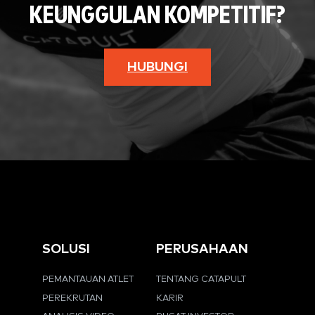
KEUNGGULAN KOMPETITIF?
HUBUNGI
SOLUSI
PERUSAHAAN
PEMANTAUAN ATLET
TENTANG CATAPULT
PEREKRUTAN
KARIR