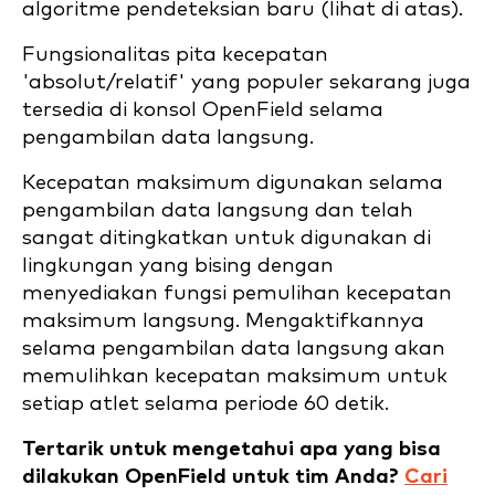
algoritme pendeteksian baru (lihat di atas).
Fungsionalitas pita kecepatan
'absolut/relatif' yang populer sekarang juga
tersedia di konsol OpenField selama
pengambilan data langsung.
Kecepatan maksimum digunakan selama
pengambilan data langsung dan telah
sangat ditingkatkan untuk digunakan di
lingkungan yang bising dengan
menyediakan fungsi pemulihan kecepatan
maksimum langsung. Mengaktifkannya
selama pengambilan data langsung akan
memulihkan kecepatan maksimum untuk
setiap atlet selama periode 60 detik.
Tertarik untuk mengetahui apa yang bisa
dilakukan OpenField untuk tim Anda?
Cari