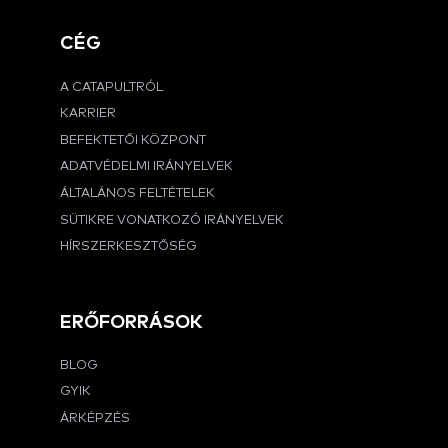
CÉG
A CATAPULTRÓL
KARRIER
BEFEKTETŐI KÖZPONT
ADATVÉDELMI IRÁNYELVEK
ÁLTALÁNOS FELTÉTELEK
SÜTIKRE VONATKOZÓ IRÁNYELVEK
HÍRSZERKESZTŐSÉG
ERŐFORRÁSOK
BLOG
GYIK
ÁRKÉPZÉS