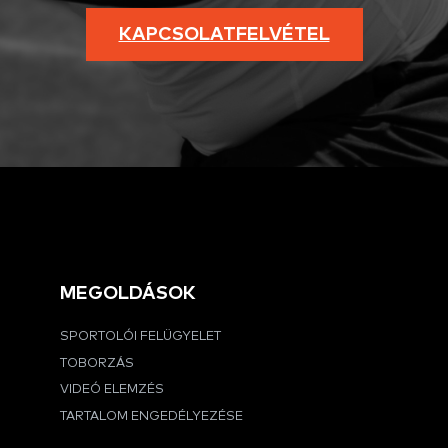
KAPCSOLATFELVÉTEL
MEGOLDÁSOK
SPORTOLÓI FELÜGYELET
TOBORZÁS
VIDEÓ ELEMZÉS
TARTALOM ENGEDÉLYEZÉSE