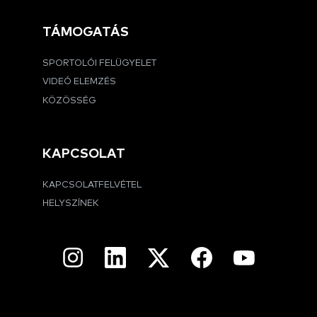
TÁMOGATÁS
SPORTOLÓI FELÜGYELET
VIDEÓ ELEMZÉS
KÖZÖSSÉG
KAPCSOLAT
KAPCSOLATFELVÉTEL
HELYSZÍNEK