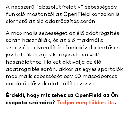
A népszerű "abszolút/relatív" sebességsáv
funkció mostantól az OpenField konzolon is
elérhető az élő adatrögzítés során.
A maximális sebességet az élő adatrögzítés
során használják, és az élő maximális
sebesség helyreállítási funkcióval jelentősen
javították a zajos környezetben való
használathoz. Ha ezt aktiválja az élő
adatrögzítés során, akkor az egyes sportolók
maximális sebességét egy 60 másodperces
gördülő időszak alatt állítja vissza.
Érdekli, hogy mit tehet az OpenField az Ön
csapata számára?
Tudjon meg többet itt
.