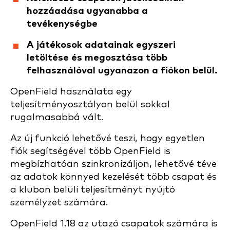
hozzáadása ugyanabba a
tevékenységbe
A játékosok adatainak egyszeri
letöltése és megosztása több
felhasználóval ugyanazon a fiókon belül.
OpenField használata egy
teljesítményosztályon belül sokkal
rugalmasabbá vált.
Az új funkció lehetővé teszi, hogy egyetlen
fiók segítségével több OpenField is
megbízhatóan szinkronizáljon, lehetővé téve
az adatok könnyed kezelését több csapat és
a klubon belüli teljesítményt nyújtó
személyzet számára.
OpenField 1.18 az utazó csapatok számára is