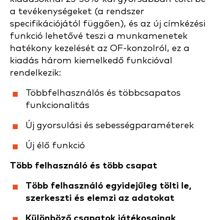
a tevékenységeket (a rendszer
specifikációjától függően), és az új címkézési
funkció lehetővé teszi a munkamenetek
hatékony kezelését az OF-konzolról, ez a
kiadás három kiemelkedő funkcióval
rendelkezik:
Többfelhasználós és többcsapatos
funkcionalitás
Új gyorsulási és sebességparaméterek
Új élő funkció
Több felhasználó és több csapat
Több felhasználó egyidejűleg tölti le,
szerkeszti és elemzi az adatokat
Különböző csapatok játékosainak