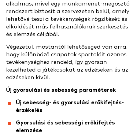
alkalmas, mivel egy munkamenet-megosztó
rendszert biztosít a szervezeten belül, amely
lehetővé teszi a tevékenységek rögzítését és
elküldését más felhasználóknak szerkesztés
és elemzés céljából.
Végezetül, mostantól lehetőséged van arra,
hogy különböző csapatok sportolóit azonos
tevékenységhez rendeld, így gyorsan
kezelheted a játékosokat az edzéseken és az
edzéseken kívül.
Új gyorsulási és sebesség paraméterek
Új sebesség- és gyorsulási erőkifejtés-
érzékelés
Gyorsulási és sebességi erőkifejtés
elemzése