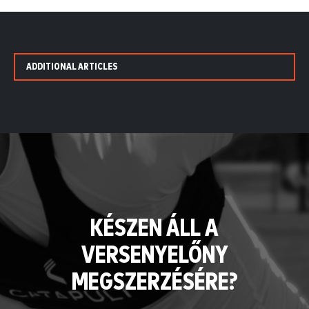
ADDITIONAL ARTICLES
KÉSZEN ÁLL A
VERSENYELŐNY
MEGSZERZÉSÉRE?