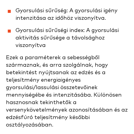
Gyorsulási sűrűség: A gyorsulási igény
intenzitása az időhöz viszonyítva.
Gyorsulási sűrűségi index: A gyorsulási
aktivitás sűrűsége a távolsághoz
viszonyítva
Ezek a paraméterek a sebességből
származnak, és arra szolgálnak, hogy
betekintést nyújtsanak az edzés és a
teljesítmény energiaigényes
gyorsulási/lassulási összetevőinek
mennyiségébe és intenzitásába. Különösen
hasznosnak tekinthetők a
versenykövetelmények azonosításában és az
edzésfúró teljesítmény későbbi
osztályozásában.