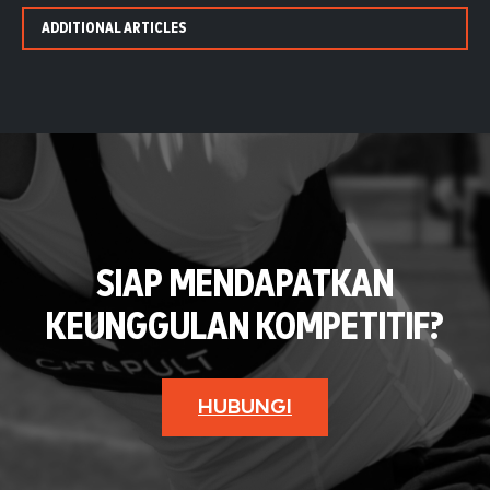
ADDITIONAL ARTICLES
SIAP MENDAPATKAN
KEUNGGULAN KOMPETITIF?
HUBUNGI