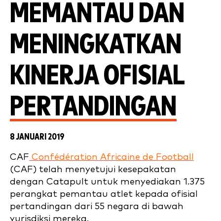
MEMANTAU DAN
MENINGKATKAN
KINERJA OFISIAL
PERTANDINGAN
8 JANUARI 2019
CAF
Confédération Africaine de Football
(CAF) telah menyetujui kesepakatan
dengan Catapult untuk menyediakan 1.375
perangkat pemantau atlet kepada ofisial
pertandingan dari 55 negara di bawah
yurisdiksi mereka.