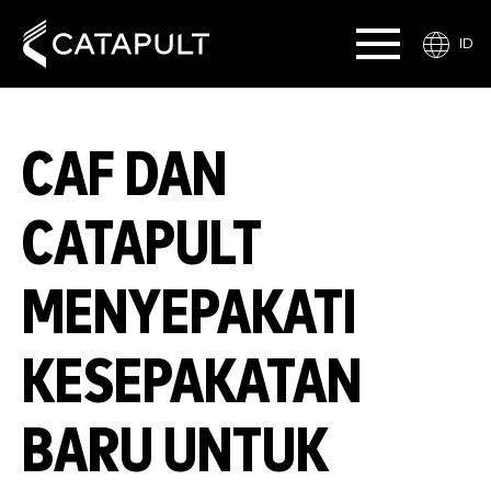
ID
CAF DAN
CATAPULT
MENYEPAKATI
KESEPAKATAN
BARU UNTUK