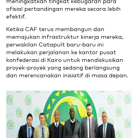
meningkatkan tingkat kebugaran para
ofisial pertandingan mereka secara lebih
efektif.
Ketika CAF terus membangun dan
memajukan infrastruktur kinerja mereka,
perwakilan Catapult baru-baru ini
melakukan perjalanan ke kantor pusat
konfederasi di Kairo untuk mendiskusikan
proyek-proyek yang sedang berlangsung
dan merencanakan inisiatif di masa depan.