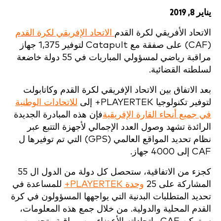
يناير 8, 2019
الاتحاد الأفريقي لكرة القدم
الاتحاد الإفريقي لكرة القدم
(CAF) على صفقة مع Catapult لتوفير 1,375 جهاز
مراقبة رياضي لمسؤولي المباريات في 55 دولة خاضعة
لسلطته القضائية.
بعد الاتفاق بين الاتحاد الإفريقي لكرة القدم وكاتابولت
لتوفير تكنولوجيا PLAYERTEK+ إلى
للاتحادات الوطنية
في جميع أنحاء القارة الإفريقية
فإن هذه المبادرة الجديدة
الرائدة تشهد وصول العدد الإجمالي لأجهزة التتبع عبر
نظام تحديد المواقع العالمي (GPS) التي تم توفيرها ل
CAF إلى 4000 جهاز.
كجزء من الاتفاقية، ستحصل كل دولة من الدول ال 55
المشاركة على 25
وحدة PLAYERTEK+
للمساعدة في
تحديد المتطلبات البدنية التي يواجهها المسؤولون في كرة
القدم المحلية والدولية. من خلال جمع هذه المعلومات،