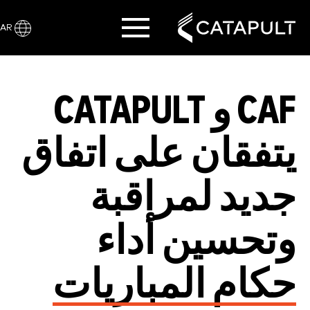
AR
CAF و CATAPULT
يتفقان على اتفاق
جديد لمراقبة
وتحسين أداء
حكام المباريات