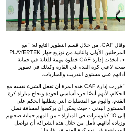
وقال CAF، من خلال قسم التطوير التابع له: "مع
المرحلتين الأولى والثانية من توزيع جهاز PLAYERTEK
+، اتخذت إدارة CAF خطوة مهمة للغاية في حماية
صحة لاعبي كرة القدم في القارة وكذلك في تطوير
أدائهم على مستوى التدريب والمباريات.
"قررت إدارة CAF هذه المرة أن تفعل الشيء نفسه مع
الحكام، لأنهم أيضًا جزء أساسي لجودة ونجاح مباراة كرة
القدم، واليوم مع المتطلبات التي يتطلبها الحكم على
المستوى البدني - حيث يمكن أن يركضوا لمسافة تصل
إلى 10 كيلومترات في المباراة - من المهم حماية صحتهم
وزيادة أدائهم. نأمل من خلال هذه الشراكة أن نواصل
المساهمة في نمو كرة القدم في قارتنا."