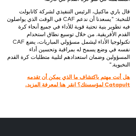
قال باري ماكنيل، الرئيس التنفيذي لشركة كاتابولت
للنخبة: "يسعدنا أن ندعم CAF في الوقت الذي يواصلون
فيه تطوير بنية تحتية قوية للأداء في جميع أنحاء كرة
القدم الأفريقية. من خلال توسيع نطاق استخدام
تكنولوجيا الأداء ليشمل مسؤولي المباريات، يضع CAF
نفسه في وضع يسمح له بمراقبة وتحسين أداء
المسؤولين وضمان استعدادهم لتلبية متطلبات كرة القدم
النخبوية."
هل أنت مهتم باكتشاف ما الذي يمكن أن تقدمه
Catapult لمؤسستك؟ انقر هنا لمعرفة المزيد.