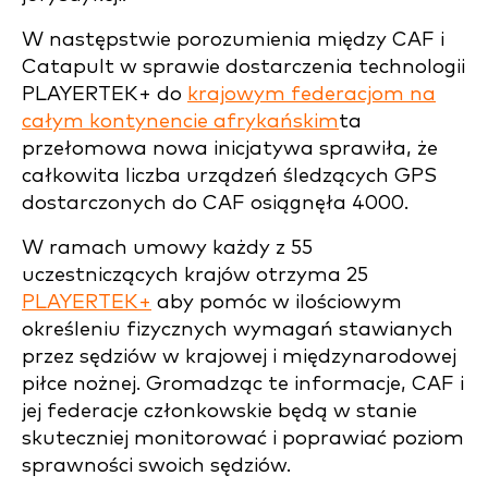
W następstwie porozumienia między CAF i
Catapult w sprawie dostarczenia technologii
PLAYERTEK+ do
krajowym federacjom na
całym kontynencie afrykańskim
ta
przełomowa nowa inicjatywa sprawiła, że
całkowita liczba urządzeń śledzących GPS
dostarczonych do CAF osiągnęła 4000.
W ramach umowy każdy z 55
uczestniczących krajów otrzyma 25
PLAYERTEK+
aby pomóc w ilościowym
określeniu fizycznych wymagań stawianych
przez sędziów w krajowej i międzynarodowej
piłce nożnej. Gromadząc te informacje, CAF i
jej federacje członkowskie będą w stanie
skuteczniej monitorować i poprawiać poziom
sprawności swoich sędziów.