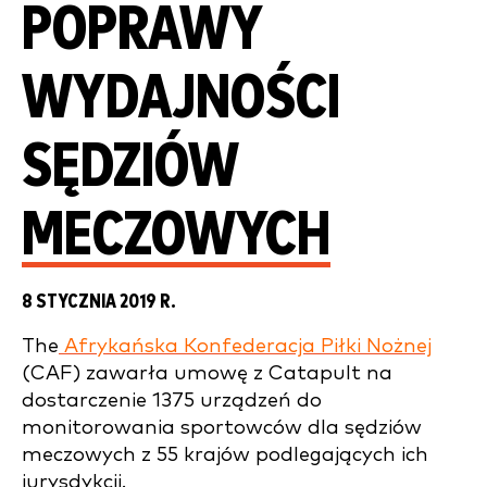
POPRAWY
WYDAJNOŚCI
SĘDZIÓW
MECZOWYCH
8 STYCZNIA 2019 R.
The
Afrykańska Konfederacja Piłki Nożnej
(CAF) zawarła umowę z Catapult na
dostarczenie 1375 urządzeń do
monitorowania sportowców dla sędziów
meczowych z 55 krajów podlegających ich
jurysdykcji.