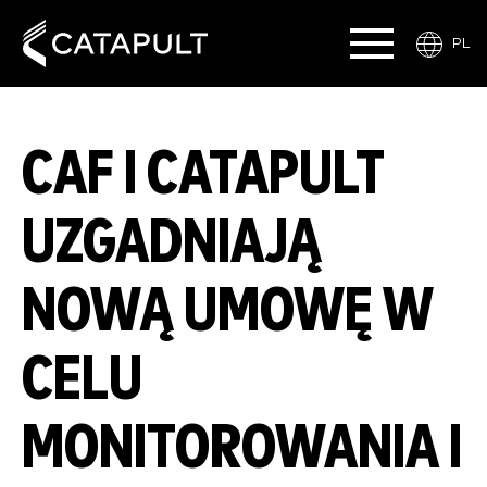
PL
CAF I CATAPULT
UZGADNIAJĄ
NOWĄ UMOWĘ W
CELU
MONITOROWANIA I