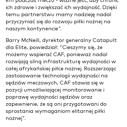
km podczas meczu - ważne jest, aby chronić
ich zdrowie i zwiększać ich wydajność. Dzięki
temu partnerstwu mamy nadzieję nadal
przyczyniać się do rozwoju piłki nożnej na
naszym kontynencie".
Barry McNeill, dyrektor generalny Catapult
dla Elite, powiedział: "Cieszymy się, że
możemy wspierać CAF, ponieważ nadal
rozwijają silną infrastrukturę wydajności w
całej afrykańskiej piłce nożnej. Rozszerzając
zastosowanie technologii wydajności na
sędziów meczowych, CAF stawia się w
pozycji umożliwiającej monitorowanie i
poprawę wydajności sędziów oraz
zapewnienie, że są oni przygotowani do
sprostania wymaganiom elitarnej piłki
nożnej".