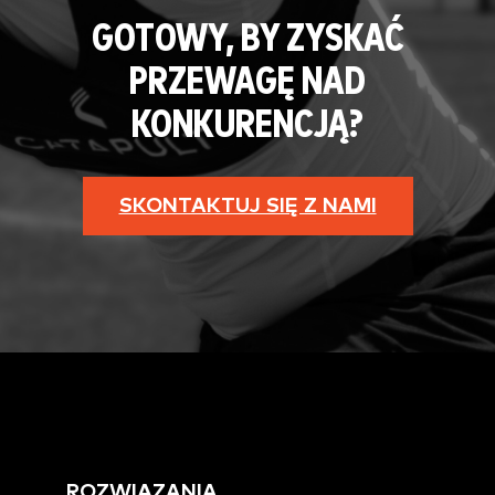
GOTOWY, BY ZYSKAĆ
PRZEWAGĘ NAD
KONKURENCJĄ?
SKONTAKTUJ SIĘ Z NAMI
ROZWIĄZANIA