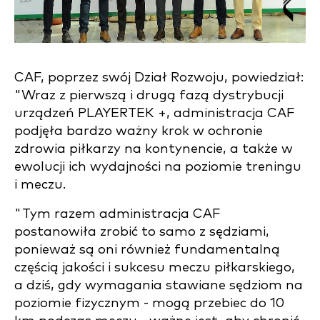
CAF, poprzez swój Dział Rozwoju, powiedział:
"Wraz z pierwszą i drugą fazą dystrybucji
urządzeń PLAYERTEK +, administracja CAF
podjęła bardzo ważny krok w ochronie
zdrowia piłkarzy na kontynencie, a także w
ewolucji ich wydajności na poziomie treningu
i meczu.
"Tym razem administracja CAF
postanowiła zrobić to samo z sędziami,
ponieważ są oni również fundamentalną
częścią jakości i sukcesu meczu piłkarskiego,
a dziś, gdy wymagania stawiane sędziom na
poziomie fizycznym - mogą przebiec do 10