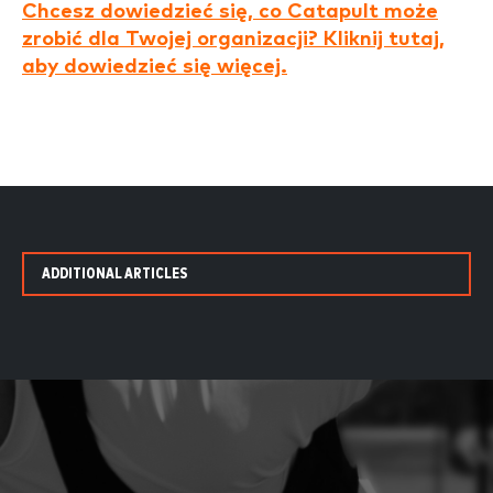
Chcesz dowiedzieć się, co Catapult może
zrobić dla Twojej organizacji? Kliknij tutaj,
aby dowiedzieć się więcej.
ADDITIONAL ARTICLES