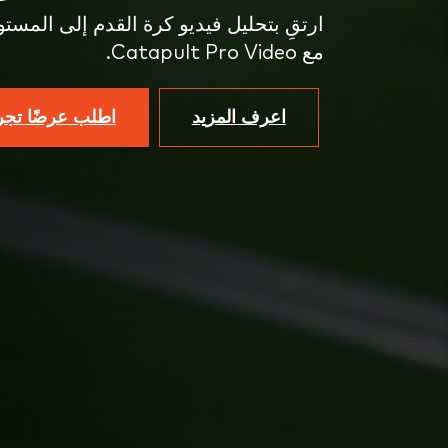
ارتقِ بتحليل فيديو كرة القدم إلى المستو
مع Catapult Pro Video.
اعرف المزيد
اطلب عرضًا تجريب