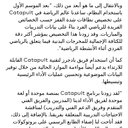
وبالانتقال إلى ما هو أبعد من ذلك، "بعد الموسم الأول
باستخدام النظام، ساعدنا عالم الرياضة في Catapult
على تخصيص نطاقات شدة القفز حسب الخصائص
الفريدة للرياضي الفرد بناءً على بيانات التدريبات
والمباريات. وقد زودنا هذا التخصيص بمؤشر أكثر دقة
للكثافة الإجمالية للمخرجات البدنية فيما يتعلق بالرياضي
الفردي أثناء الأنشطة الرياضية".
كما أن استخدام فريق بادجرز لتقنية Catapult القابلة
للارتداء يدعم أيضاً مواءمة الموارد الحالية من خلال توفير
البيانات الموضوعية وتحسين عمليات الأداء الرئيسية
وتبسيطها.
"لقد زودنا برنامج Catapult بمنصة موحدة أو لغة
موحدة لفريق الأداء لدينا (المدربين والفريق الفني
المتقدم وفريق الدعم الفني والتدريب) لمناقشة
الاحتياجات التدريبية المتعلقة بفريقنا. بالإضافة إلى ذلك،
فقد أتاحت لنا إضفاء الطابع الرسمي على بروتوكولات