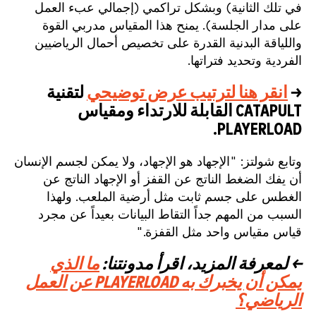
في تلك الثانية) وبشكل تراكمي (إجمالي عبء العمل
على مدار الجلسة). يمنح هذا المقياس مدربي القوة
واللياقة البدنية القدرة على تخصيص أحمال الرياضيين
الفردية وتحديد فتراتها.
→
انقر هنا لترتيب عرض توضيحي
لتقنية
CATAPULT القابلة للارتداء ومقياس
PLAYERLOAD.
وتابع شولتز: "الإجهاد هو الإجهاد، ولا يمكن لجسم الإنسان
أن يفك الضغط الناتج عن القفز أو الإجهاد الناتج عن
الغطس على جسم ثابت مثل أرضية الملعب. ولهذا
السبب من المهم جداً التقاط البيانات بعيداً عن مجرد
قياس مقياس واحد مثل القفزة."
← لمعرفة المزيد، اقرأ مدونتنا:
ما الذي
يمكن أن يخبرك به PLAYERLOAD عن العمل
الرياضي؟