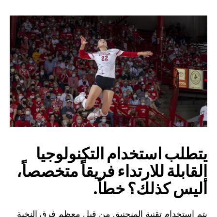
يتطلب استخدام التكنولوجيا
القابلة للارتداء فريقاً متخصصاً،
أليس كذلك؟ خطأ.
يتم استخدام تقنية المنجنيق من قبل معظم فرق النخبة