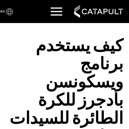
AR
كيف يستخدم
برنامج
ويسكونسن
بادجرز للكرة
الطائرة للسيدات