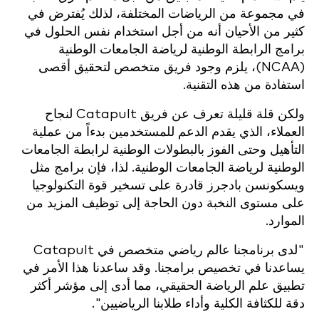
في مجموعة من الرياضات المختلفة، لذلك يُفترض في
كثير من الأحيان أنه من أجل استخدام نفس الحلول في
برامج الرابطة الوطنية لرياضة الجامعات الوطنية
(NCAA)، يلزم وجود فريق متخصص لتحقيق أقصى
استفادة من هذه التقنية.
ولكن قلة قليلة تعرف عن فريق Catapult لنجاح
العملاء، الذي يقدم الدعم للمستخدمين بدءاً من عملية
التأهيل وحتى الفوز بالبطولات الوطنية لرابطة الجامعات
الوطنية لرياضة الجامعات الوطنية. لذا، فإن برامج مثل
ويسكونسن بادجرز قادرة على تسخير قوة التكنولوجيا
على مستوى النخبة دون الحاجة إلى توظيف المزيد من
الموارد.
"لدى برنامجنا عالم رياضي متخصص في Catapult
يساعدنا في تخصيص برامجنا. وقد ساعدنا هذا الأمر في
تطبيق علم الرياضة الحقيقي، مما أدى إلى مؤشر أكثر
دقة للكثافة الكلية وأداء طلابنا الرياضيين".