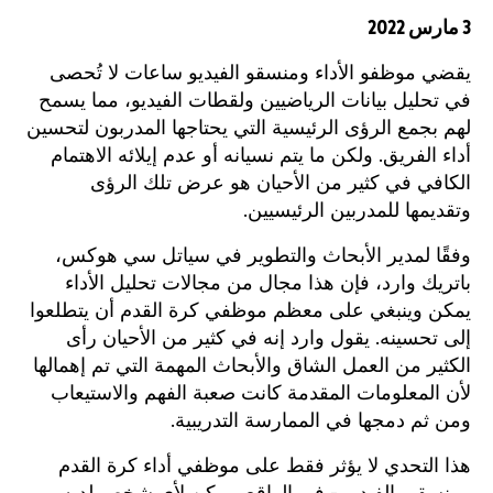
3 مارس 2022
يقضي موظفو الأداء ومنسقو الفيديو ساعات لا تُحصى
في تحليل بيانات الرياضيين ولقطات الفيديو، مما يسمح
لهم بجمع الرؤى الرئيسية التي يحتاجها المدربون لتحسين
أداء الفريق. ولكن ما يتم نسيانه أو عدم إيلائه الاهتمام
الكافي في كثير من الأحيان هو عرض تلك الرؤى
وتقديمها للمدربين الرئيسيين.
وفقًا لمدير الأبحاث والتطوير في سياتل سي هوكس،
باتريك وارد، فإن هذا مجال من مجالات تحليل الأداء
يمكن وينبغي على معظم موظفي كرة القدم أن يتطلعوا
إلى تحسينه. يقول وارد إنه في كثير من الأحيان رأى
الكثير من العمل الشاق والأبحاث المهمة التي تم إهمالها
لأن المعلومات المقدمة كانت صعبة الفهم والاستيعاب
ومن ثم دمجها في الممارسة التدريبية.
هذا التحدي لا يؤثر فقط على موظفي أداء كرة القدم