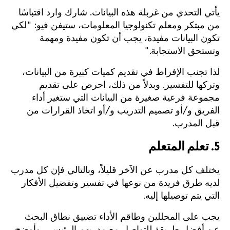
يأتي التحدي من غربلة هذه البيانات. شارك وارد اقتباسًا
من مبتكر ومعلم تكنولوجيا المعلومات، ستيفن فيو: "لكي
تكون البيانات مفيدة، يجب أن تكون مفيدة ومهمة
وتستحق الاستجابة."
لذا تجنب الإفراط في تقديم كميات كبيرة من البيانات،
وتركها للتفسير. وبدلاً من ذلك، احرص على تقديم
مجموعة فرعية صغيرة من البيانات التي ستغير أداء
الفريق و/أو تصميم التدريب و/أو اتخاذ القرارات من
قبل المدرب.
5. تعلم المتعلم
يختلف كل مدرب عن الآخر قليلاً، وبالتالي فإن كل مدرب
لديه طرق فريدة من نوعها في تفسير وتفضيل الأفكار
التي يتم توصيلها إليه.
يجب على المحللين وطاقم الأداء تضييق نطاق البحث
عن أفضل طريقة للتواصل مع مدربهم الرئيسي. وأوضح