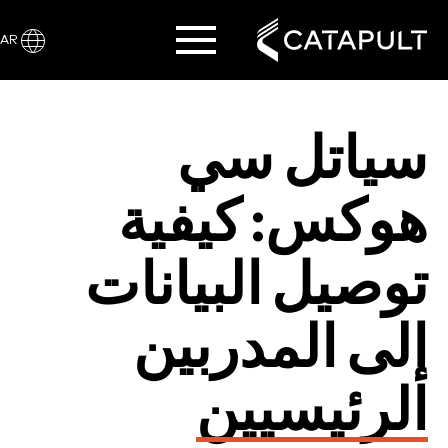
AR
سياتل سي
هوكس: كيفية
توصيل البيانات
إلى المدربين
الرئيسيين