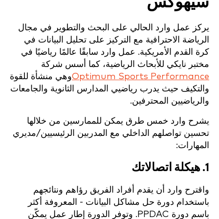
سيهوكس
يركز عمل وارد الحالي على البحث والتطوير في مجال
الرياضة الاحترافية مع التركيز على تحليل البيانات في
كرة القدم الأمريكية. عمل وارد سابقًا عالمًا رياضيًا في
مختبر نايكي للأبحاث الرياضية، كما أسس شركة
Optimum Sports Performance
وهي منشأة للقوة
والتكيف حيث يدرب رياضيي المدارس الثانوية والجامعات
والرياضيين المحترفين.
يشرح وارد خمس طرق يمكن للممارسين من خلالها
تحسين تواصلهم الداخلي مع المدربين الرئيسيين/مديري
المهارات:
1. هيكلة اتصالاتك
واقترح وارد أن يقدم أفراد الفريق رؤاهم ونتائجهم
باستخدام دورة حل مشاكل البيانات - المعروفة أكثر
باسم دورة PPDAC. وتوفر الدورة إطار عمل يمكّن