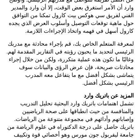
وارد أن الأمر استغرق بعض الوقت، إلا أن وارد والمدير
الفني لفريق سي هوكس بيت كارول تمكنا من التوافق
حول ماهية توقعات التوصيل وأسلوب العرض الذي يجده
كارول أسهل في فهمه واتخاذ الإجراءات اللازمة.
لمعرفة المتعلم الخاص بك، قم بإجراء محادثة مع مدربك
الرئيسي لتحديد ما يحبون رؤيته في التقارير المقدمة لهم.
وغالبًا ما تكون هذه عملية متكررة، ولكن من خلال إجراء
محادثات صريحة، فإن عرض الرؤى والبيانات سوف
يتماشى بشكل أفضل مع ما يتفاعل معه المدرب
الرئيسي بشكل أفضل.
المزيد عن باتريك وارد
تشمل اهتمامات باتريك وارد البحثية تحليل التدريب
والمنافسة من حيث انطباقها على صحة الرياضيين
وإصاباتهم وأدائهم في مجموعة متنوعة من الرياضات.
باتريك حاصل على درجة الدكتوراه في علوم الرياضة من
جامعة ليفربول جون مورس وهو أخصائي قوة وتكييف