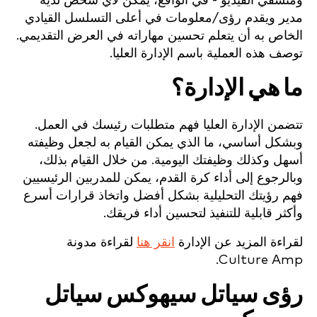
ومنسقي الفيديو - في الواقع، يمكن لأي شخص لديه
مدير ويقدم رؤى/معلومات في أعلى التسلسل القيادي
الخاص به أن يتعلم تحسين مهاراته في العرض التقديمي.
توصف هذه العملية باسم الإدارة العليا.
ما هي الإدارة؟
تتضمن الإدارة العليا فهم متطلبات رئيسك في العمل.
وبشكل أساسي، ما الذي يمكن القيام به لجعل وظيفته
أسهل وكذلك وظيفتك اليومية. من خلال القيام بذلك،
وبالرجوع إلى أداء كرة القدم، يمكن للمدربين الرئيسيين
فهم رؤيتك التحليلية بشكل أفضل واتخاذ قرارات أسرع
وأكثر قابلية للتنفيذ لتحسين أداء فريقك.
لقراءة المزيد عن الإدارة
انقر هنا
لقراءة مدونة
Culture Amp.
رؤى سياتل سيهوكس سياتل