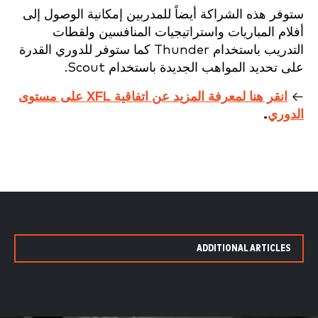
ستوفر هذه الشراكة أيضاً للمدربين إمكانية الوصول إلى
أفلام المباريات واستراتيجيات المنافسين ولقطات
التدريب باستخدام Thunder كما ستوفر للدوري القدرة
على تحديد المواهب الجديدة باستخدام Scout.
←
انقر هنا لمعرفة المزيد عن اتفاقية XFL على مستوى
الدوري
.
ADDITIONAL ARTICLES