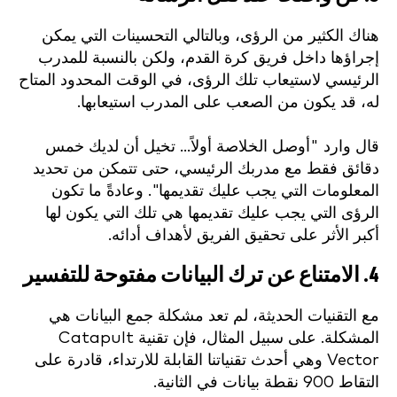
هناك الكثير من الرؤى، وبالتالي التحسينات التي يمكن
إجراؤها داخل فريق كرة القدم، ولكن بالنسبة للمدرب
الرئيسي لاستيعاب تلك الرؤى، في الوقت المحدود المتاح
له، قد يكون من الصعب على المدرب استيعابها.
قال وارد "أوصل الخلاصة أولاً... تخيل أن لديك خمس
دقائق فقط مع مدربك الرئيسي، حتى تتمكن من تحديد
المعلومات التي يجب عليك تقديمها". وعادةً ما تكون
الرؤى التي يجب عليك تقديمها هي تلك التي يكون لها
أكبر الأثر على تحقيق الفريق لأهداف أدائه.
4. الامتناع عن ترك البيانات مفتوحة للتفسير
مع التقنيات الحديثة، لم تعد مشكلة جمع البيانات هي
المشكلة. على سبيل المثال، فإن تقنية Catapult
Vector وهي أحدث تقنياتنا القابلة للارتداء، قادرة على
التقاط 900 نقطة بيانات في الثانية.