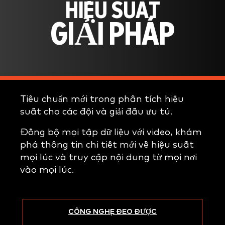
HIỆU SUẤT
GIẢI PHÁP
Tiêu chuẩn mới trong phân tích hiệu
suất cho các đội và giải đấu ưu tú.
Đồng bộ mọi tập dữ liệu với video, khám
phá thông tin chi tiết mới về hiệu suất
mọi lúc và truy cập nội dung từ mọi nơi
vào mọi lúc.
CÔNG NGHỆ ĐEO ĐƯỢC