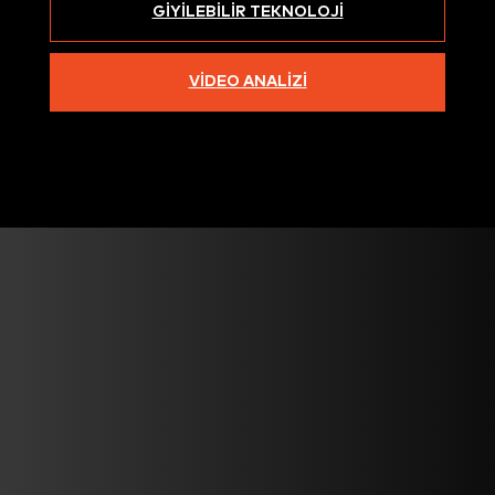
GIYILEBILIR TEKNOLOJI
VIDEO ANALIZI