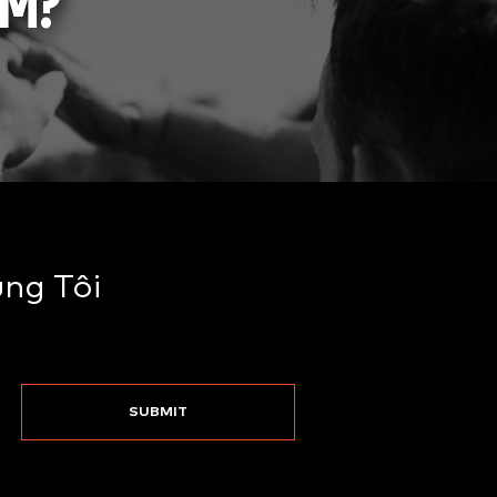
ÊM?
ng Tôi