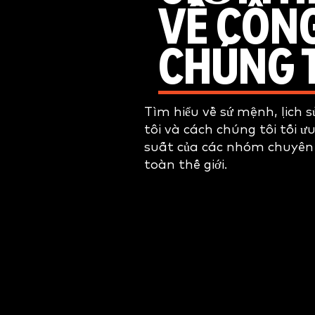
VỀ CÔN
CHÚNG 
Tìm hiểu về sứ mệnh, lịch 
tôi và cách chúng tôi tối ư
suất của các nhóm chuyên
toàn thế giới.