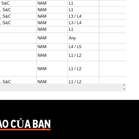
AO CỦA BẠN