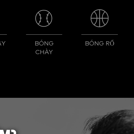
ẬY
BÓNG
BÓNG RỔ
CHÀY