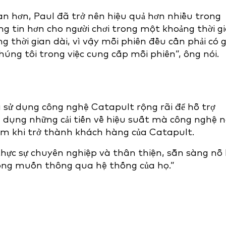
n hơn, Paul đã trở nên hiệu quả hơn nhiều trong
ng tin hơn cho người chơi trong một khoảng thời g
g thời gian dài, vì vậy mỗi phiên đều cần phải có g
húng tôi trong việc cung cấp mỗi phiên”, ông nói.
 sử dụng công nghệ Catapult rộng rãi để hỗ trợ
n dụng những cải tiến về hiệu suất mà công nghệ 
kèm khi trở thành khách hàng của Catapult.
thực sự chuyên nghiệp và thân thiện, sẵn sàng nỗ 
ong muốn thông qua hệ thống của họ.”