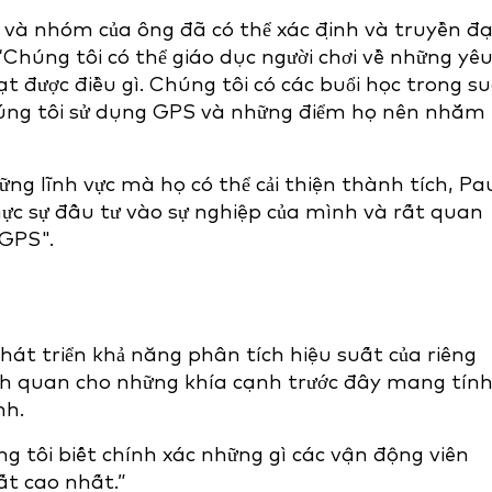
ul và nhóm của ông đã có thể xác định và truyền đ
“Chúng tôi có thể giáo dục người chơi về những yê
t được điều gì. Chúng tôi có các buổi học trong s
chúng tôi sử dụng GPS và những điểm họ nên nhắm
hững lĩnh vực mà họ có thể cải thiện thành tích, Pa
hực sự đầu tư vào sự nghiệp của mình và rất quan
 GPS".
hát triển khả năng phân tích hiệu suất của riêng
ch quan cho những khía cạnh trước đây mang tín
nh.
g tôi biết chính xác những gì các vận động viên
ất cao nhất.”