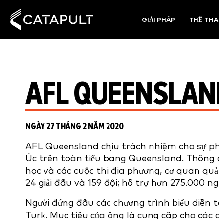
GIẢI PHÁP
THỂ TH
AFL QUEENSLAN
NGÀY 27 THÁNG 2 NĂM 2020
AFL Queensland chịu trách nhiệm cho sự ph
Úc trên toàn tiểu bang Queensland. Thông 
học và các cuộc thi địa phương, cơ quan quản
24 giải đấu và 159 đội; hỗ trợ hơn 275.000 n
Người đứng đầu các chương trình biểu diễn 
Turk. Mục tiêu của ông là cung cấp cho các