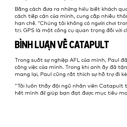
Bằng cách đưa ra những hiểu biết khách qua
cách tiếp cận của mình, cung cấp nhiều thô
hạn chế. “Chúng tôi không có người chơi tron
trị. GPS là một công cụ quan trọng đối với c
BÌNH LUẬN VỀ CATAPULT
Trong suốt sự nghiệp AFL của mình, Paul đã
công việc của mình. Trong khi anh ấy đã tậ
mang lại, Paul cũng rất thích sự hỗ trợ đi 
“Tôi luôn thấy đội ngũ nhân viên Catapult 
hết mình để giúp bạn đạt được mục tiêu m