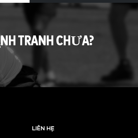
ẠNH TRANH CHƯA?
LIÊN HỆ