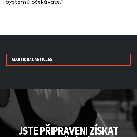
systémů očekáváte."
ADDITIONAL ARTICLES
JSTE PŘIPRAVENI ZÍSKAT