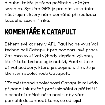
dlouho, takže je třeba počítat s každým
sezením. Systém GPS je pro nás zásadním
nástrojem, který nám pomáhá při realizaci
každého sezení," říká.
KOMENTÁŘE K CATAPULT
Během své kariéry v AFL Paul hojně využíval
technologii Catapult pro podporu své práce.
Zatímco využíval výhody zlepšení výkonu,
které tato technologie nabízí, Paul si také
užíval podpory, která je spojena s tím, že je
klientem společnosti Catapult.
"Zaměstnanci společnosti Catapult mi vždy
připadali skutečně profesionální a přátelští
a ochotní udělat něco navíc, aby vám
pomohli dosáhnout toho, co od jejich