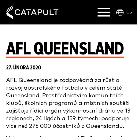
CS
AFL QUEENSLAND
27. ÚNORA 2020
AFL Queensland je zodpovědná za růst a
rozvoj australského fotbalu v celém státě
Queensland. Prostřednictvím komunitních
klubů, školních programů a místních soutěží
zajišťuje řídící orgán výkonnostní dráhu ve 13
regionech, 24 ligách a 159 týmech; podporuje
více než 275 000 účastníků z Queenslandu.