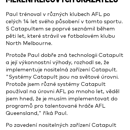
Paul trénoval v různých klubech AFL po
celých 14 let svého působení v tomto sportu.
S Catapultem se poprvé seznámil během
pěti let, které strávil ve fotbalovém klubu
North Melbourne.
Protože Paul dobře zná technologii Catapult
a její výkonnostní výhody, rozhodl se, že
implementuje nositelná zařízení Catapult.
"Systémy Catapult jsou na světové úrovni.
Protože jsem různé systémy Catapult
používal na úrovni AFL po mnoho let, věděl
jsem hned, že je musím implementovat do
programů pro talentované hráče AFL
Queensland," říká Paul.
Po zavedení nositelných zařízení Catapult