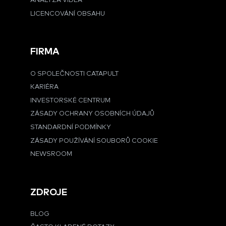
ANALÝZA VIDEA
LICENCOVÁNÍ OBSAHU
FIRMA
O SPOLEČNOSTI CATAPULT
KARIÉRA
INVESTORSKÉ CENTRUM
ZÁSADY OCHRANY OSOBNÍCH ÚDAJŮ
STANDARDNÍ PODMÍNKY
ZÁSADY POUŽÍVÁNÍ SOUBORŮ COOKIE
NEWSROOM
ZDROJE
BLOG