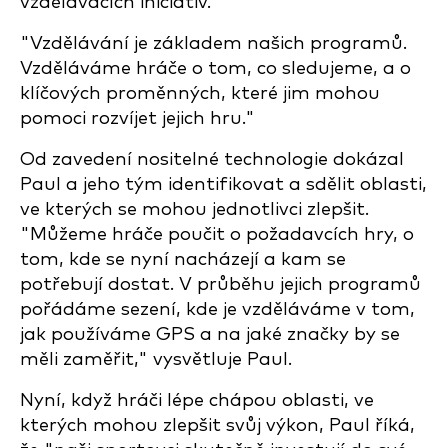
vzdělávacích iniciativ.
"Vzdělávání je základem našich programů.
Vzděláváme hráče o tom, co sledujeme, a o
klíčových proměnných, které jim mohou
pomoci rozvíjet jejich hru."
Od zavedení nositelné technologie dokázal
Paul a jeho tým identifikovat a sdělit oblasti,
ve kterých se mohou jednotlivci zlepšit.
"Můžeme hráče poučit o požadavcích hry, o
tom, kde se nyní nacházejí a kam se
potřebují dostat. V průběhu jejich programů
pořádáme sezení, kde je vzděláváme v tom,
jak používáme GPS a na jaké značky by se
měli zaměřit," vysvětluje Paul.
Nyní, když hráči lépe chápou oblasti, ve
kterých mohou zlepšit svůj výkon, Paul říká,