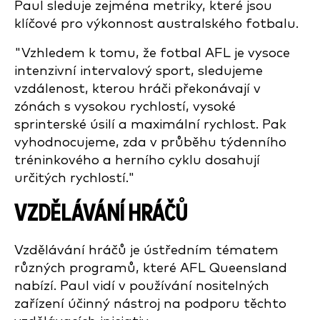
Paul sleduje zejména metriky, které jsou
klíčové pro výkonnost australského fotbalu.
"Vzhledem k tomu, že fotbal AFL je vysoce
intenzivní intervalový sport, sledujeme
vzdálenost, kterou hráči překonávají v
zónách s vysokou rychlostí, vysoké
sprinterské úsilí a maximální rychlost. Pak
vyhodnocujeme, zda v průběhu týdenního
tréninkového a herního cyklu dosahují
určitých rychlostí."
VZDĚLÁVÁNÍ HRÁČŮ
Vzdělávání hráčů je ústředním tématem
různých programů, které AFL Queensland
nabízí. Paul vidí v používání nositelných
zařízení účinný nástroj na podporu těchto