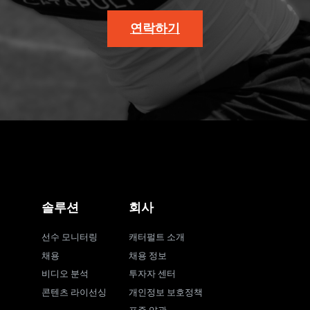
연락하기
솔루션
회사
선수 모니터링
캐터펄트 소개
채용
채용 정보
비디오 분석
투자자 센터
콘텐츠 라이선싱
개인정보 보호정책