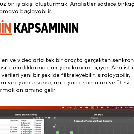
bir iş akışı oluşturmak. Analistler sadece birkaç
apmaya başlayabilir.
IN
KAPSAMININ
eri ve videolarla tek bir araçta gerçekten senkron
ıl anladıklarına dair yeni kapılar açıyor. Analistle
ileri yeni bir şekilde filtreleyebilir, sıralayabilir,
 takım ve oyuncu sonuçları, oyun aşamaları ve ötesi
armak anlamına gelir.