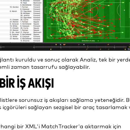
ağlantı kuruldu ve sonuç olarak Analiz, tek bir yerd
nemli zaman tasarrufu sağlayabilir.
R İŞ AKIŞI
istlere sorunsuz iş akışları sağlama yeteneğidir. B
içgörüleri sağlayan sezgisel bir araç tasarlamak 
herhangi bir XML'i MatchTracker'a aktarmak için