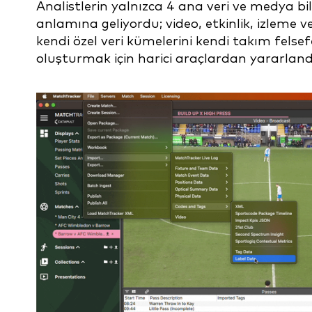
Analistlerin yalnızca 4 ana veri ve medya bi
anlamına geliyordu; video, etkinlik, izleme ve
kendi özel veri kümelerini kendi takım fels
oluşturmak için harici araçlardan yararlandı