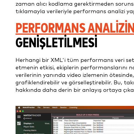
zaman alıcı kodlama gerektirmeden sorunsuz 
tıklamayla verileriyle performans analizi y
PERFORMANS ANALIZIN
GENIŞLETILMESI
Herhangi bir XML'i tüm performans veri setl
etmenin etkisi, ekiplerin performanslarını nas
verilerinin yanında video izlemenin ötesinde, ver
grafiklendirebilir ve görselleştirebilir. Bu,
hakkında daha derin bir anlayış ortaya çık