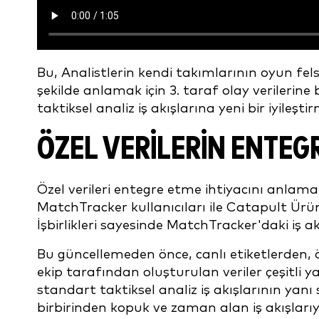
Bu, Analistlerin kendi takımlarının oyun fel
şekilde anlamak için 3. taraf olay verilerine 
taktiksel analiz iş akışlarına yeni bir iyileşti
ÖZEL VERILERIN ENTEGR
Özel verileri entegre etme ihtiyacını anlam
MatchTracker kullanıcıları ile Catapult Ürün
İşbirlikleri sayesinde MatchTracker'daki iş a
Bu güncellemeden önce, canlı etiketlerden, 
ekip tarafından oluşturulan veriler çeşitli y
standart taktiksel analiz iş akışlarının yanı
birbirinden kopuk ve zaman alan iş akışlar