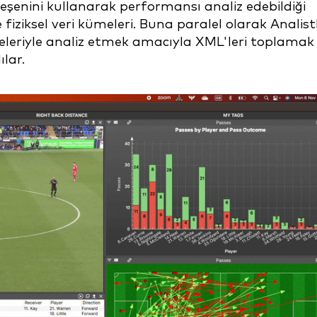
leşenini kullanarak performansı analiz edebildiği
 fiziksel veri kümeleri. Buna paralel olarak Analistl
efeleriyle analiz etmek amacıyla XML'leri toplamak
lar.