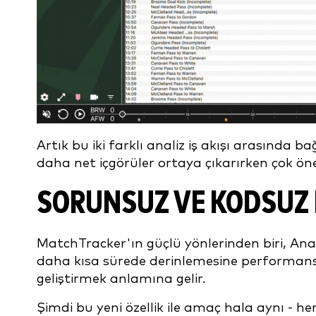
Artık bu iki farklı analiz iş akışı arasında b
daha net içgörüler ortaya çıkarırken çok ö
SORUNSUZ VE KODSUZ BI
MatchTracker'ın güçlü yönlerinden biri, Anal
daha kısa sürede derinlemesine performans 
geliştirmek anlamına gelir.
Şimdi bu yeni özellik ile amaç hala aynı - 