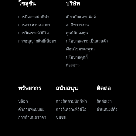
โซลูชั่น
บริษัท
การติดตามนักกีฬา
เกี่ยวกับแคทาพัลท์
การสรรหาบุคลากร
อาชีพการงาน
การวิเคราะห์วิดีโอ
ศูนย์นักลงทุน
การอนุญาตสิทธิ์เนื้อหา
นโยบายความเป็นส่วนตัว
เงื่อนไขมาตรฐาน
นโยบายคุกกี้
ห้องข่าว
ทรัพยากร
สนับสนุน
ติดต่อ
บล็อก
การติดตามนักกีฬา
ติดต่อเรา
คำถามที่พบบ่อย
การวิเคราะห์วิดีโอ
ตำแหน่งที่ตั้ง
การกำหนดราคา
ชุมชน