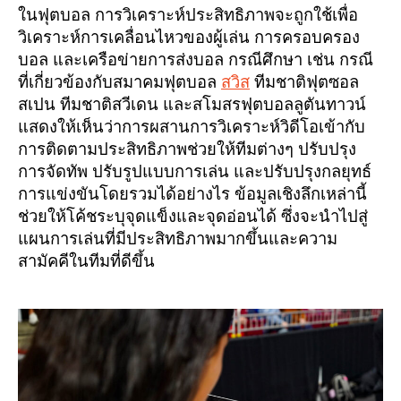
ในฟุตบอล การวิเคราะห์ประสิทธิภาพจะถูกใช้เพื่อ
วิเคราะห์การเคลื่อนไหวของผู้เล่น การครอบครอง
บอล และเครือข่ายการส่งบอล กรณีศึกษา เช่น กรณี
ที่เกี่ยวข้องกับสมาคมฟุตบอล
สวิส
ทีมชาติฟุตซอล
สเปน ทีมชาติสวีเดน และสโมสรฟุตบอลลูตันทาวน์
แสดงให้เห็นว่าการผสานการวิเคราะห์วิดีโอเข้ากับ
การติดตามประสิทธิภาพช่วยให้ทีมต่างๆ ปรับปรุง
การจัดทัพ ปรับรูปแบบการเล่น และปรับปรุงกลยุทธ์
การแข่งขันโดยรวมได้อย่างไร ข้อมูลเชิงลึกเหล่านี้
ช่วยให้โค้ชระบุจุดแข็งและจุดอ่อนได้ ซึ่งจะนำไปสู่
แผนการเล่นที่มีประสิทธิภาพมากขึ้นและความ
สามัคคีในทีมที่ดีขึ้น