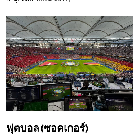
ฟุตบอล (ซอคเกอร์)