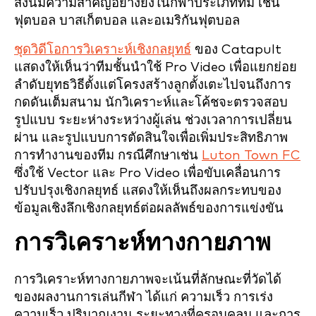
สิ่งนี้มีความสำคัญอย่างยิ่งในกีฬาประเภททีม เช่น
ฟุตบอล บาสเก็ตบอล และอเมริกันฟุตบอล
ชุดวิดีโอการวิเคราะห์เชิงกลยุทธ์
ของ Catapult
แสดงให้เห็นว่าทีมชั้นนำใช้ Pro Video เพื่อแยกย่อย
ลำดับยุทธวิธีตั้งแต่โครงสร้างลูกตั้งเตะไปจนถึงการ
กดดันเต็มสนาม นักวิเคราะห์และโค้ชจะตรวจสอบ
รูปแบบ ระยะห่างระหว่างผู้เล่น ช่วงเวลาการเปลี่ยน
ผ่าน และรูปแบบการตัดสินใจเพื่อเพิ่มประสิทธิภาพ
การทำงานของทีม กรณีศึกษาเช่น
Luton Town FC
ซึ่งใช้ Vector และ Pro Video เพื่อขับเคลื่อนการ
ปรับปรุงเชิงกลยุทธ์ แสดงให้เห็นถึงผลกระทบของ
ข้อมูลเชิงลึกเชิงกลยุทธ์ต่อผลลัพธ์ของการแข่งขัน
การวิเคราะห์ทางกายภาพ
การวิเคราะห์ทางกายภาพจะเน้นที่ลักษณะที่วัดได้
ของผลงานการเล่นกีฬา ได้แก่ ความเร็ว การเร่ง
ความเร็ว ปริมาณงาน ระยะทางที่ครอบคลุม และการ