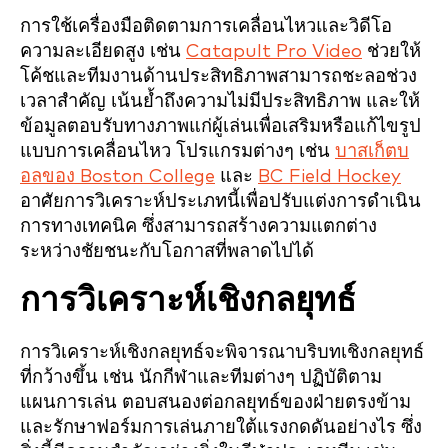
การใช้เครื่องมือติดตามการเคลื่อนไหวและวิดีโอ
ความละเอียดสูง เช่น
Catapult Pro Video
ช่วยให้
โค้ชและทีมงานด้านประสิทธิภาพสามารถชะลอช่วง
เวลาสำคัญ เน้นย้ำถึงความไม่มีประสิทธิภาพ และให้
ข้อมูลตอบรับทางภาพแก่ผู้เล่นเพื่อเสริมหรือแก้ไขรูป
แบบการเคลื่อนไหว โปรแกรมต่างๆ เช่น
บาสเก็ตบ
อลของ Boston College
และ
BC Field Hockey
อาศัยการวิเคราะห์ประเภทนี้เพื่อปรับแต่งการดำเนิน
การทางเทคนิค ซึ่งสามารถสร้างความแตกต่าง
ระหว่างชัยชนะกับโอกาสที่พลาดไปได้
การวิเคราะห์เชิงกลยุทธ์
การวิเคราะห์เชิงกลยุทธ์จะพิจารณาบริบทเชิงกลยุทธ์
ที่กว้างขึ้น เช่น นักกีฬาและทีมต่างๆ ปฏิบัติตาม
แผนการเล่น ตอบสนองต่อกลยุทธ์ของฝ่ายตรงข้าม
และรักษาฟอร์มการเล่นภายใต้แรงกดดันอย่างไร ซึ่ง