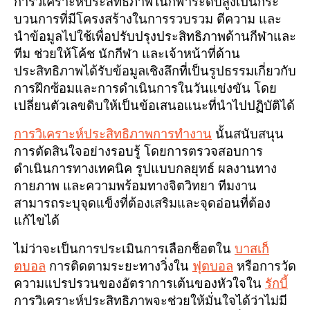
การวิเคราะห์ประสิทธิภาพในกีฬาระดับสูงเป็นกระ
บวนการที่มีโครงสร้างในการรวบรวม ตีความ และ
นำข้อมูลไปใช้เพื่อปรับปรุงประสิทธิภาพด้านกีฬาและ
ทีม ช่วยให้โค้ช นักกีฬา และเจ้าหน้าที่ด้าน
ประสิทธิภาพได้รับข้อมูลเชิงลึกที่เป็นรูปธรรมเกี่ยวกับ
การฝึกซ้อมและการดำเนินการในวันแข่งขัน โดย
เปลี่ยนตัวเลขดิบให้เป็นข้อเสนอแนะที่นำไปปฏิบัติได้
การวิเคราะห์ประสิทธิภาพการทำงาน
นั้นสนับสนุน
การตัดสินใจอย่างรอบรู้ โดยการตรวจสอบการ
ดำเนินการทางเทคนิค รูปแบบกลยุทธ์ ผลงานทาง
กายภาพ และความพร้อมทางจิตวิทยา ทีมงาน
สามารถระบุจุดแข็งที่ต้องเสริมและจุดอ่อนที่ต้อง
แก้ไขได้
ไม่ว่าจะเป็นการประเมินการเลือกช็อตใน
บาสเก็
ตบอล
การติดตามระยะทางวิ่งใน
ฟุตบอล
หรือการวัด
ความแปรปรวนของอัตราการเต้นของหัวใจใน
รักบี้
การวิเคราะห์ประสิทธิภาพจะช่วยให้มั่นใจได้ว่าไม่มี