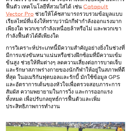
ฟื้นตัว เทคโนโลยีที่สวมใส่ได้ เช่น
Catapult
Vector Pro
ช่วยให้โค้ชสามารถรวบรวมข้อมูลแบบ
เรียลไทม์ที่แจ้งให้ทราบว่านักกีฬากำลังออกแรงมาก
เพียงใด พวกเขากำลังเหนื่อยล้าหรือไม่ และพวกเขา
กำลังฟื้นตัวได้ดีเพียงใด
การวิเคราะห์ประเภทนี้มีความสำคัญอย่างยิ่งในช่วงที่
มีการแข่งขันหนาแน่นหรือช่วงฝึกซ้อมที่มีความเข้ม
ข้นสูง ช่วยให้ทีมต่างๆ ลดความเสี่ยงต่อการบาดเจ็บ
และรักษาสภาพร่างกายของนักกีฬาให้อยู่ในสภาพที่ดี
ที่สุด ในอเมริกันฟุตบอลและรักบี้ มักใช้ข้อมูล GPS
และอัตราการเต้นของหัวใจเพื่อตรวจสอบภาระการ
สัมผัส ความพยายามในการวิ่ง และการออกแรง
ทั้งหมด เพื่อปรับกลยุทธ์การฟื้นตัวและเพิ่ม
ประสิทธิภาพการทำงาน