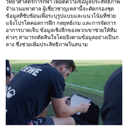
วิทยาศาสตร์การกีฬา เพื่อตีความข้อมูลประสิทธิภาพ
จำนวนมหาศาล ผู้เชี่ยวชาญเหล่านี้จะคัดกรองชุด
ข้อมูลที่ซับซ้อนเพื่อระบุรูปแบบและแนวโน้มที่ช่วย
แจ้งโปรโตคอลการฝึก กลยุทธ์เกม และการจัดการ
อาการบาดเจ็บ ข้อมูลเชิงลึกของพวกเขาช่วยให้ทีม
ต่างๆ สามารถตัดสินใจโดยอิงตามข้อมูลอย่างเป็นก
ลาง ซึ่งช่วยเพิ่มประสิทธิภาพในสนาม