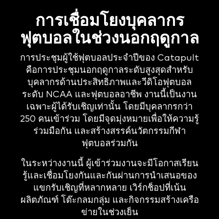
การเชื่อมโยงบุคลากร
ฟุตบอลในช่วงนอกฤดูกาล
การประชุมผู้ใช้ฟุตบอลประจำปีของ Catapult
คือการประชุมนอกฤดูกาลระดับสูงสุดสำหรับ
บุคลากรด้านประสิทธิภาพและวีดิโอฟุตบอล
ระดับ NCAA และฟุตบอลอาชีพ งานนี้เป็นงาน
เฉพาะผู้ได้รับเชิญเท่านั้น โดยมีบุคลากรกว่า
250 คนเข้าร่วม โดยมีจุดมุ่งหมายเพื่อให้ความรู้
ร่วมมือกัน และสร้างสรรค์นวัตกรรมกีฬา
ฟุตบอลร่วมกัน
ในระหว่างงานนี้ ผู้เข้าร่วมงานจะมีโอกาสเรียน
รู้และเชื่อมโยงกันและกันผ่านการนำเสนอของ
แขกรับเชิญที่หลากหลาย เวิร์กช็อปที่เน้น
ผลิตภัณฑ์ โต๊ะกลมกลุ่ม และกิจกรรมสร้างเครือ
ข่ายในช่วงเย็น