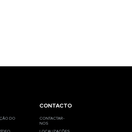
CONTACTO
AÇÃO DO
CONTACTAR-
NOS
VÍDEO
LOCALIZAÇÕES