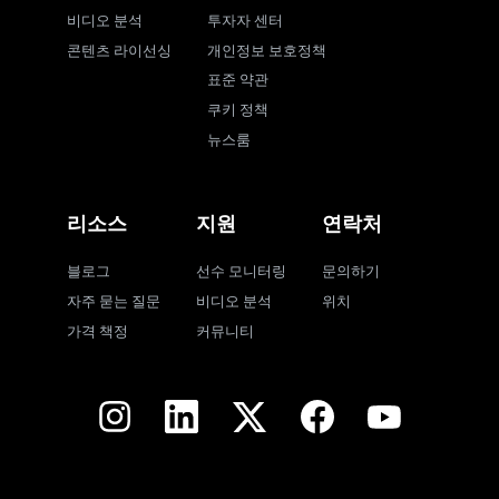
비디오 분석
투자자 센터
콘텐츠 라이선싱
개인정보 보호정책
표준 약관
쿠키 정책
뉴스룸
리소스
지원
연락처
블로그
선수 모니터링
문의하기
자주 묻는 질문
비디오 분석
위치
가격 책정
커뮤니티