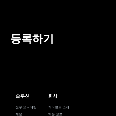
등록하기
솔루션
회사
선수 모니터링
캐터펄트 소개
채용
채용 정보