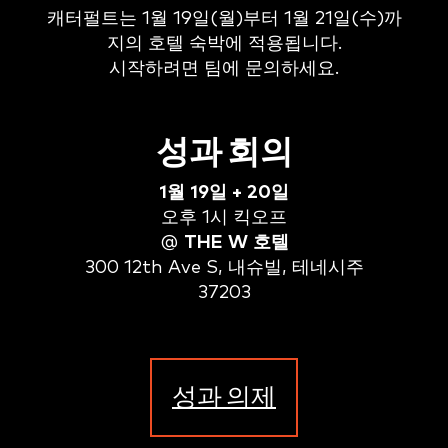
캐터펄트는 1월 19일(월)부터 1월 21일(수)까
지의 호텔 숙박에 적용됩니다.
시작하려면 팀에 문의하세요.
성과 회의
1월 19일 + 20일
오후 1시 킥오프
@
THE W 호텔
300 12th Ave S, 내슈빌, 테네시주
37203
성과 의제