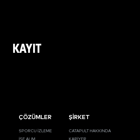
KAYIT
ÇÖZÜMLER
ŞİRKET
SPORCU İZLEME
CATAPULT HAKKINDA
İŞE ALIM
KARIYER