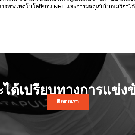
ัฒนาการทางเทคโนโลยีของ NRL และการผจญภัยในอเมริกาได้ท
จะได้เปรียบทางการแข่งขั
ติดต่อเรา