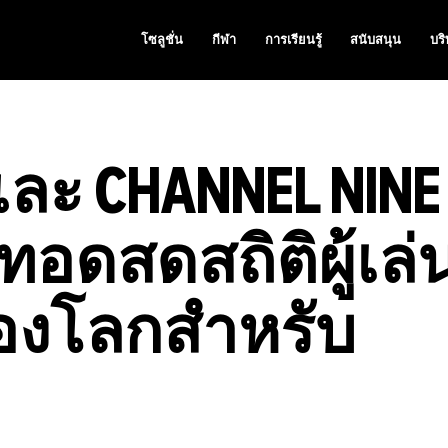
โซลูชั่น
กีฬา
การเรียนรู้
สนับสนุน
บริ
และ CHANNEL NINE
ทอดสดสถิติผู้เล่
ของโลกสำหรับ