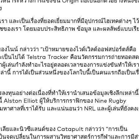
น้าระหว่างการแข่งขัน Origin ถือเป็นอีกตัวอย่างหนึ่งข
ง
รา และเป็นเรื่องที่ยอดเยี่ยมมากที่มีอุปกรณ์ไฮเทคต่างๆ ไว้
ชของเรา โดยมอบประสิทธิภาพ ข้อมูล และผลลัพธ์แบบเรี
ของไนน์ กล่าวว่า “เป้าหมายของไวด์เวิลด์ออฟสปอร์ตส์คือ
ี่จะเป็นไปได้ Telstra Tracker คือนวัตกรรมการถ่ายทอดสด
้ว่าผู้เล่นกำลังทำอะไรอยู่ตลอดเวลาของการแข่งขันทำให้เรา
ยมเหล่านี้ การได้เป็นส่วนหนึ่งของโลกใบนี้เป็นคนแรกถือเป็นเรื
ุนอย่างต่อเนื่องที่ทำให้เรานำเสนอข้อมูลเชิงลึกเหล่านี้
้ Alston Elliot ผู้ให้บริการกราฟิกของ Nine Rugby
ลที่เราได้รับ และแน่นอนว่า NRL และผู้เล่นที่ยังคงเช
เลียและนิวซีแลนด์ของ Catapult กล่าวว่า “การเป็น
อเป็นจุดเปลี่ยนในการผสานวิทยาศาสตร์การกีฬาและการมีส