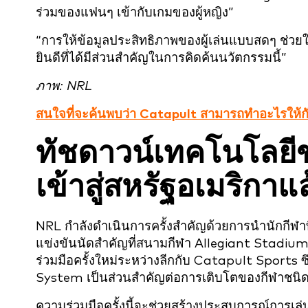
ร่วมของแฟนๆ เข้ากับเกมของผู้หญิง”
“การให้ข้อมูลประสิทธิภาพของผู้เล่นแบบสดๆ ช่วยให
ยินดีที่ได้มีส่วนสำคัญในการคิดค้นนวัตกรรมนี้”
ภาพ: NRL
สนใจที่จะค้นพบว่า Catapult สามารถทำอะไรให้กับองค
ทัชดาวน์เทคโนโลยีข
เข้าสู่สหรัฐอเมริกาแ
NRL กำลังดำเนินการครั้งสำคัญด้วยการนำนักกีฬาท
แข่งขันนัดสำคัญที่สนามกีฬา Allegiant Stadium
ร่วมมือครั้งใหม่ระหว่างลีกกับ Catapult Sports ซ
System เป็นส่วนสำคัญต่อการเติบโตของกีฬาชนิดน
ความร่วมมือครั้งนี้จะช่วยสร้างประสบการณ์การเล่นรัก