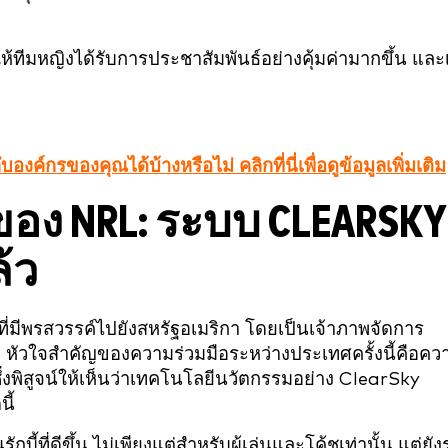
้ทีมหญิงได้รับการประชาสัมพันธ์อย่างคุ้มค่ามากขึ้น และ
์กรของคุณได้บ้างหรือไม่ คลิกที่นี่เพื่อดูข้อมูลเพิ่มเติม
อง NRL: ระบบ CLEARSKY
ล้ว
ี่มีพรสวรรค์ไปยังสหรัฐอเมริกา โดยเป็นเจ้าภาพจัดการ
 หัวใจสำคัญของความร่วมมือระหว่างประเทศครั้งนี้คือคว
ึ่งพิสูจน์ให้เห็นว่าเทคโนโลยีนวัตกรรมอย่าง ClearSky
ี้
บี้ที่ดีขึ้น ไม่เพียงแต่สำหรับผู้เล่นและโค้ชเท่านั้น แต่ยั