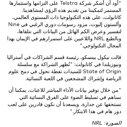
"أود أن أشكر شركة Telstra على التزامها واستثمارها
المستمر لتمكيننا من تقديم هذه الرؤى لمشاهدينا.
كاتابولت، على هذه التكنولوجيا ذات المستوى العالمي،
وألستون إليوت، مزود رسومات دوري الرغبي في Nine
لتفسير وعرض الكم الهائل من البيانات التي نتلقاها،
وبالطبع NRL واللاعبين على استمرارهم في الإيمان بهذا
المجال التكنولوجي."
قالت نيكول بينسكو، رئيسة قسم الشراكات في أستراليا
ونيوزيلندا في كاتابولت: "تُظهر الشراكة مع سلسلة
State of Origin للسيدات نقطة تحول في دمج علوم
الرياضة وإشراك المشجعين في اللعبة النسائية.
"من خلال توفير بيانات الأداء المباشر للاعبات، يمكننا أن
نساهم في تسليط الضوء على الفرق النسائية التي
تستحقها عن جدارة، ويسعدنا أن نكون قادرين على لعب
دور هام في هذا الابتكار."
الصورة: NRL