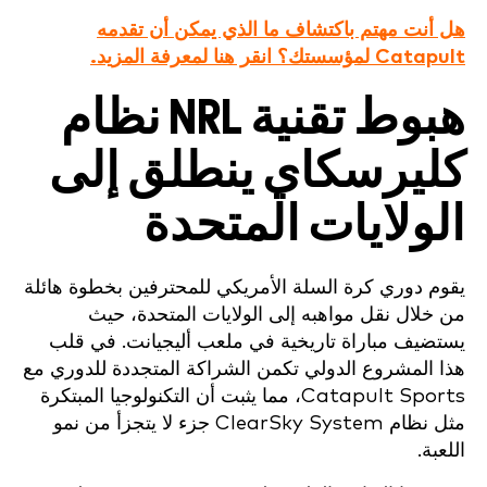
هل أنت مهتم باكتشاف ما الذي يمكن أن تقدمه
Catapult لمؤسستك؟ انقر هنا لمعرفة المزيد.
هبوط تقنية NRL نظام
كليرسكاي ينطلق إلى
الولايات المتحدة
يقوم دوري كرة السلة الأمريكي للمحترفين بخطوة هائلة
من خلال نقل مواهبه إلى الولايات المتحدة، حيث
يستضيف مباراة تاريخية في ملعب أليجيانت. في قلب
هذا المشروع الدولي تكمن الشراكة المتجددة للدوري مع
Catapult Sports، مما يثبت أن التكنولوجيا المبتكرة
مثل نظام ClearSky System جزء لا يتجزأ من نمو
اللعبة.