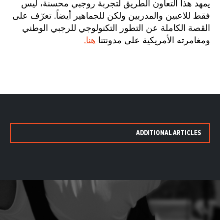
يمهد هذا التعاون الطريق لتجربة روجبي محسنة، ليس
فقط للاعبين والمدربين ولكن للجماهير أيضاً. تعرّف على
القصة الكاملة عن التطور التكنولوجي للرجبي الوطني
ومغامرته الأمريكية على مدونتنا
هنا.
ADDITIONAL ARTICLES