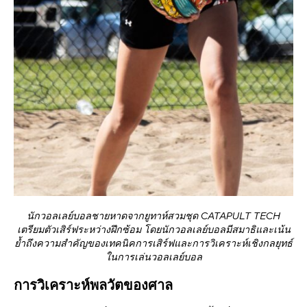
นักวอลเลย์บอลชายหาดจากยูทาห์สวมชุด CATAPULT TECH
เตรียมตัวเสิร์ฟระหว่างฝึกซ้อม โดยนักวอลเลย์บอลมีสมาธิและเน้น
ย้ำถึงความสำคัญของเทคนิคการเสิร์ฟและการวิเคราะห์เชิงกลยุทธ์
ในการเล่นวอลเลย์บอล
การวิเคราะห์พลวัตของศาล