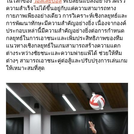
ในโลกของ
วอลเลย์บอล
ที่เปลี่ยนแปลงอย่างรวดเร็ว
ความสำเร็จไม่ได้ขึ้นอยู่กับแค่ความสามารถทาง
กายภาพเพียงอย่างเดียว การวิเคราะห์เชิงกลยุทธ์และ
การพัฒนาทักษะมีความสำคัญอย่างยิ่ง เนื่องจากองค์
ประกอบเหล่านี้มีความสำคัญอย่างยิ่งต่อการกำหนด
กลยุทธ์ในการเอาชนะและเพิ่มประสิทธิภาพของทีม
แนวทางเชิงกลยุทธ์ในเกมสามารถสร้างความแตก
ต่างระหว่างชัยชนะและความพ่ายแพ้ได้ ช่วยให้ทีม
ต่างๆ สามารถเอาชนะคู่ต่อสู้และปรับปรุงการเล่นเกม
ให้เหมาะสมที่สุด