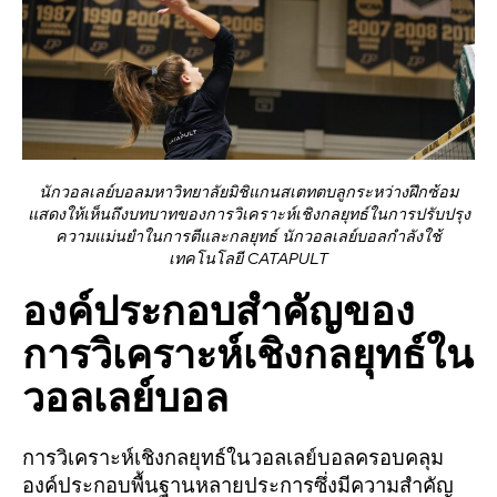
นักวอลเลย์บอลมหาวิทยาลัยมิชิแกนสเตทตบลูกระหว่างฝึกซ้อม
แสดงให้เห็นถึงบทบาทของการวิเคราะห์เชิงกลยุทธ์ในการปรับปรุง
ความแม่นยำในการตีและกลยุทธ์ นักวอลเลย์บอลกำลังใช้
เทคโนโลยี CATAPULT
องค์ประกอบสำคัญของ
การวิเคราะห์เชิงกลยุทธ์ใน
วอลเลย์บอล
การวิเคราะห์เชิงกลยุทธ์ในวอลเลย์บอลครอบคลุม
องค์ประกอบพื้นฐานหลายประการซึ่งมีความสำคัญ