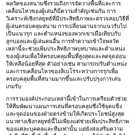
พลวัตของสนามซึ่งรวมถึงการจัดวางพื้นที่และการ
เคลื่อนไหวของผู้เล่นก็มีความสำคัญเช่นกัน การ
วิเคราะห์เชิงกลยุทธ์ที่มีประสิทธิภาพจะตรวจสอบวิธีที่
ผู้เล่นครอบคลุมสนาม การเปลี่ยนผ่านจากแนวรับไป
เป็นแนวรุก และตำแหน่งของพวกเขาเมื่อเทียบกับ
ลูกบอลและผู้เล่นคนอื่น การทำความเข้าใจพลวัต
เหล่านี้จะช่วยเพิ่มประสิทธิภาพบทบาทและตำแหน่ง
ของผู้เล่นเพื่อให้ครอบคลุมพื้นที่สูงสุดและลดจุดอ่อน
ให้เหลือน้อยที่สุด ตัวอย่างเช่น สามารถปรับตำแหน่ง
และการเคลื่อนไหวของลิเบโร่ระหว่างการรุกเพื่อ
ครอบคลุมพื้นที่สนามมากขึ้นและปรับปรุงการเล่น
เกมรับ
การรวมองค์ประกอบเหล่านี้เข้าในการเตรียมตัวช่วย
ให้ทีมพัฒนาแผนการเล่นที่ครอบคลุมซึ่งใช้จุดแข็ง
และจุดอ่อนของฝ่ายตรงข้ามให้เกิดประโยชน์สูงสุด
แนวทางเชิงกลยุทธ์นี้ไม่เพียงแต่ช่วยเพิ่มประสิทธิภาพ
ของแต่ละบุคคลและทีมเท่านั้น แต่ยังส่งเสริมความ