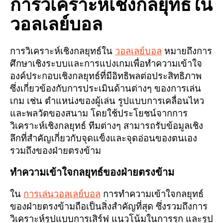
การวิเคราะห์เชิงกลยุทธ์ใน
วอลเลย์บอล
การวิเคราะห์เชิงกลยุทธ์ใน
วอลเลย์บอล
หมายถึงการ
ศึกษาเชิงระบบและการแบ่งเกมเพื่อทำความเข้าใจ
องค์ประกอบเชิงกลยุทธ์ที่มีอิทธิพลต่อประสิทธิภาพ
ซึ่งเกี่ยวข้องกับการประเมินด้านต่างๆ ของการเล่น
เกม เช่น ตำแหน่งของผู้เล่น รูปแบบการเคลื่อนไหว
และพลวัตของสนาม โดยใช้ประโยชน์จากการ
วิเคราะห์เชิงกลยุทธ์ ทีมต่างๆ สามารถรับข้อมูลเชิง
ลึกที่สำคัญเกี่ยวกับจุดแข็งและจุดอ่อนของตนเอง
รวมถึงของฝ่ายตรงข้าม
ทำความเข้าใจกลยุทธ์ของฝ่ายตรงข้าม
ใน
การเล่นวอลเลย์บอล
การทำความเข้าใจกลยุทธ์
ของฝ่ายตรงข้ามถือเป็นสิ่งสำคัญที่สุด ซึ่งรวมถึงการ
วิเคราะห์รูปแบบการเสิร์ฟ แนวโน้มในการรุก และรูป