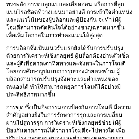
ทรงพลัง การตบลูกแบบละเอียดอ่อน หรือการตีลูก
แบบโรลช็อตที่วางแผนมาอย่างดี การเข้าใจตำแหน่ง
และแนวโน้มของผู้บล็อกและผู้ป้องกัน จะทำให้ผู้
โจมตีสามารถตัดสินใจได้อย่างชาญฉลาดมากขึ้น
เพื่อเพิ่มโอกาสในการทำคะแนนให้สูงสุด
การบล็อกซึ่งเป็นแนวรับแรกยังได้รับการปรับปรุง
ด้วยการวิเคราะห์เชิงกลยุทธ์ ผู้บล็อกต้องอ่านตัวเซ็ต
และผู้ตีเพื่อคาดเดาทิศทางและจังหวะในการโจมตี
โดยการศึกษารูปแบบการรุกของฝ่ายตรงข้าม ผู้
บล็อกสามารถปรับปรุงจังหวะและตำแหน่งของ
ตนเองได้ ทำให้สามารถหยุดการโจมตีได้อย่างมี
ประสิทธิภาพมากขึ้น
การขุด ซึ่งเป็นกิจกรรมการป้องกันการโจมตี มีความ
สำคัญอย่างยิ่งในการรักษาการรุกและการเปลี่ยน
ผ่านไปสู่การรุก การวิเคราะห์เชิงกลยุทธ์ช่วยให้ผู้
ป้องกันคาดการณ์ได้ว่าการโจมตีจะไปทางใด เพื่อ
ปรับปรุงเวลาตอบสนองและตำแหน่งของพวกเขา