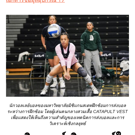
เอกสารข้อมูลอุปกรณ์ T7
นักวอลเลย์บอลของมหาวิทยาลัยมิชิแกนสเตทฝึกซ้อมการส่งบอล
ระหว่างการฝึกซ้อม โดยผู้เล่นคนกลางสวมเสื้อ CATAPULT VEST
เพื่อแสดงให้เห็นถึงความสำคัญของเทคนิคการส่งบอลและการ
วิเคราะห์เชิงกลยุทธ์