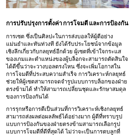
การปรับปรุงการตั้งค่า การโจมตี และการป้องกัน
การเซต ซึ่งเป็นศิลปะในการส่งบอลให้ผู้ตีอย่าง
แม่นยำและทันท่วงที ยังได้รับประโยชน์จากข้อมูล
เชิงลึกเกี่ยวกับกลยุทธ์อีกด้วย ผู้เซตที่เข้าใจกระแส
ของเกมและตำแหน่งของผู้บล็อกจะสามารถตัดสินใจ
ได้ดีขึ้นว่าจะวางบอลตรงไหน ซึ่งจะเพิ่มโอกาสใน
การโจมตีที่ประสบความสำเร็จ การวิเคราะห์กลยุทธ์
ช่วยให้ผู้เซตสามารถจดจำรูปแบบการบล็อกของฝ่าย
ตรงข้ามได้ ทำให้สามารถเปลี่ยนชุดและรักษาสมดุล
ของการป้องกันได้
การรุกหรือการตีเป็นส่วนที่การวิเคราะห์เชิงกลยุทธ์
สามารถส่งผลต่อผลลัพธ์ได้อย่างมาก ผู้ตีที่ทราบรูป
แบบการป้องกันของฝ่ายตรงข้ามสามารถเลือกรูป
แบบการโจมตีที่ดีที่สุดได้ ไม่ว่าจะเป็นการตบลูกที่