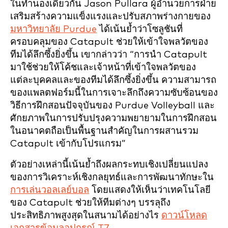
ในทำนองเดียวกัน Jason Pullara ผู้อำนวยการฝ่าย
เสริมสร้างความแข็งแรงและปรับสภาพร่างกายของ
มหาวิทยาลัย Purdue
ได้เน้นย้ำว่าโซลูชันที่
ครอบคลุมของ Catapult ช่วยให้เข้าใจพลวัตของ
ทีมได้ลึกซึ้งยิ่งขึ้น เขากล่าวว่า “การนำ Catapult
มาใช้ช่วยให้โค้ชและเจ้าหน้าที่เข้าใจพลวัตของ
แต่ละบุคคลและของทีมได้ลึกซึ้งยิ่งขึ้น ความสามารถ
ของแพลตฟอร์มนี้ในการเจาะลึกถึงความซับซ้อนของ
วิธีการฝึกสอนปัจจุบันของ Purdue Volleyball และ
ศักยภาพในการปรับปรุงความพยายามในการฝึกสอน
ในอนาคตถือเป็นพื้นฐานสำคัญในการผสานรวม
Catapult เข้ากับโปรแกรม”
ตัวอย่างเหล่านี้เน้นย้ำถึงผลกระทบเชิงเปลี่ยนแปลง
ของการวิเคราะห์เชิงกลยุทธ์และการพัฒนาทักษะใน
การเล่นวอลเลย์บอล
โดยแสดงให้เห็นว่าเทคโนโลยี
ของ Catapult ช่วยให้ทีมต่างๆ บรรลุถึง
ประสิทธิภาพสูงสุดในสนามได้อย่างไร
ดาวน์โหลด