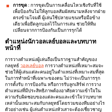
การขุด
: การขุดเป็นการเคลื่อนไหวเชิงรับที่ใช้
เพื่อป้องกันไม่ให้ลูกบอลสัมผัสสนามหลังจากฝ่าย
ตรงข้ามโจมตี ผู้เล่นใช้ปลายแขนหรือมือข้าง
เดียวเพื่อยึดลูกบอลไว้ในการเล่น ช่วยให้ทีม
เปลี่ยนจากการป้องกันเป็นการรุกได้
ตำแหน่งนักวอลเลย์บอลและบทบาท
หน้าที่
การวางตำแหน่งผู้เล่นถือเป็นรากฐานสำคัญของ
กลยุทธ์
วอลเลย์บอล
การวางตำแหน่งที่เหมาะสมจะ
ช่วยให้ผู้เล่นแต่ละคนอยู่ในตำแหน่งที่เหมาะสมที่สุด
ในการทำหน้าที่เฉพาะของตน ไม่ว่าจะเป็นการรุก
การตั้งรับ การป้องกัน หรือการรับลูกเสิร์ฟ การวาง
ตำแหน่งที่มีประสิทธิภาพต้องอาศัยความเข้าใจใน
ความรับผิดชอบของแต่ละคนและเข้าใจว่าบทบาท
เหล่านั้นเหมาะสมกับกลยุทธ์โดยรวมของทีมอย่างไร
ตัวอย่างเช่น ผู้เล่นตำแหน่งหัวเสาจะต้องเชี่ยวชาญ