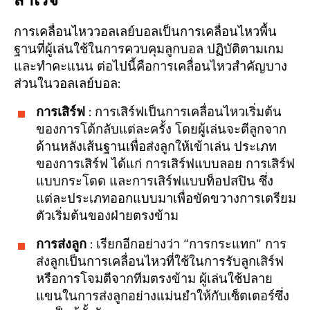
สำเร็จ
การเคลื่อนไหววอลเลย์บอลเป็นการเคลื่อนไหวพื้น
ฐานที่ผู้เล่นใช้ในการควบคุมลูกบอล ปฏิบัติตามเกม
และทำคะแนน ต่อไปนี้คือการเคลื่อนไหวสำคัญบาง
ส่วนในวอลเลย์บอล:
การเสิร์ฟ
: การเสิร์ฟเป็นการเคลื่อนไหวเริ่มต้น
ของการโต้กลับแต่ละครั้ง โดยผู้เล่นจะตีลูกจาก
ด้านหลังเส้นฐานเพื่อส่งลูกให้เข้าเล่น ประเภท
ของการเสิร์ฟ ได้แก่ การเสิร์ฟแบบลอย การเสิร์ฟ
แบบกระโดด และการเสิร์ฟแบบท็อปสปิน ซึ่ง
แต่ละประเภทออกแบบมาเพื่อขัดขวางการเตรียม
ตัวเริ่มต้นของฝ่ายตรงข้าม
การส่งลูก
: เรียกอีกอย่างว่า “การกระแทก” การ
ส่งลูกเป็นการเคลื่อนไหวที่ใช้ในการรับลูกเสิร์ฟ
หรือการโจมตีจากทีมตรงข้าม ผู้เล่นใช้ปลาย
แขนในการส่งลูกอย่างแม่นยำให้กับเซ็ตเตอร์ซึ่ง