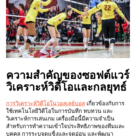
ความสำคัญของซอฟต์แวร์
วิเคราะห์วิดีโอและกลยุทธ์
การวิเคราะห์วิดีโอในวอลเลย์บอล
เกี่ยวข้องกับการ
ใช้เทคโนโลยีวิดีโอในการบันทึก ทบทวน และ
วิเคราะห์การเล่นเกม เครื่องมือนี้มีความจำเป็น
สำหรับการทำความเข้าใจประสิทธิภาพของทีมและ
บุคคล การระบุจุดแข็งและจุดอ่อน และพัฒนา