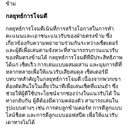
ข้าม
กลยุทธ์การโจมตี
กลยุทธ์การโจมตีเน้นที่การสร้างโอกาสในการทำ
คะแนนและเอาชนะแนวรับของฝ่ายตรงข้าม ซึ่ง
เกี่ยวข้องกับความพยายามร่วมกันระหว่างเซ็ตเตอร์
และผู้ตีเพื่อเล่นตามจังหวะที่สามารถรบกวนแนวรับ
ของทีมตรงข้ามได้ กลยุทธ์การโจมตีที่มีประสิทธิภาพ
ได้แก่ เซ็ตเร็ว การเล่นแบบผสมผสาน และมุมการตีที่
หลากหลายเพื่อให้แนวรับเสียสมดุล เซ็ตเตอร์มี
บทบาทสำคัญในกลยุทธ์การโจมตี เนื่องจากพวกเขา
ต้องตัดสินใจในเสี้ยววินาทีเพื่อเล่นเซ็ตที่แม่นยำ ซึ่ง
ช่วยให้ผู้ตีใช้ประโยชน์จากช่องว่างในแนวรับได้ ใน
ทางกลับกัน ผู้ตีต้องมีความคล่องตัว สามารถเล่นใน
รูปแบบต่างๆ เช่น การตบลูกข้ามคอร์ท การตีลูกแบบ
ไลน์ช็อต และการตีลูกแบบออฟสปีด เพื่อให้แนวรับ
เดาทางไม่ได้