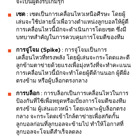
จะเป็นผู้ตั้งรับเกมรุก
เซต
: เซตเป็นการเคลื่อนไหวเหนือศีรษะ โดยผู้
เล่นจะใช้ปลายนิ้วเพื่อวางตำแหน่งลูกบอลให้ผู้ตี
การเคลื่อนไหวนี้มักจะดำเนินการโดยเซต ซึ่งมี
บทบาทสำคัญในการควบคุมการโจมตีของทีม
การจู่โจม (Spike)
: การจู่โจมเป็นการ
เคลื่อนไหวที่ทรงพลัง โดยผู้เล่นจะกระโดดและตี
ลูกข้ามตาข่ายด้วยแรงเพื่อมุ่งหวังที่จะทำคะแนน
การเคลื่อนไหวนี้มักจะทำโดยผู้ตีด้านนอก ผู้ตีฝั่ง
ตรงข้าม หรือผู้บล็อกตรงกลาง
การบล็อก
: การบล็อกเป็นการเคลื่อนไหวในการ
ป้องกันที่ใช้เพื่อหยุดหรือเบี่ยงการโจมตีของทีม
ตรงข้าม ผู้เล่นแถวหน้า โดยเฉพาะผู้บล็อกตรง
กลาง จะกระโดดเข้าใกล้ตาข่ายเพื่อสกัดกั้น
ลูกบอลก่อนที่ลูกบอลจะข้ามไป ทำให้โอกาสที่
ลูกบอลจะโจมตีสำเร็จลดลง