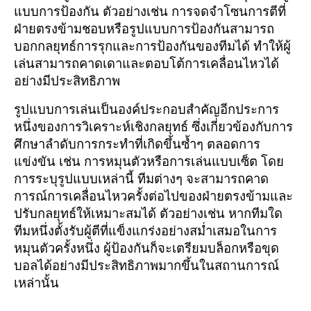
แบบการป้องกัน ตัวอย่างเช่น การจดจำโซนการตีที่
ฝ่ายตรงข้ามชอบหรือรูปแบบการป้องกันสามารถ
บอกกลยุทธ์การรุกและการป้องกันของทีมได้ ทำให้ผู้
เล่นสามารถคาดเดาและตอบโต้การเคลื่อนไหวได้
อย่างมีประสิทธิภาพ
รูปแบบการเล่นเป็นองค์ประกอบสำคัญอีกประการ
หนึ่งของการวิเคราะห์เชิงกลยุทธ์ ซึ่งเกี่ยวข้องกับการ
ศึกษาลำดับการกระทำที่เกิดขึ้นซ้ำๆ ตลอดการ
แข่งขัน เช่น การหมุนตัวหรือการเล่นแบบเซ็ต โดย
การระบุรูปแบบเหล่านี้ ทีมต่างๆ จะสามารถคาด
การณ์การเคลื่อนไหวครั้งต่อไปของฝ่ายตรงข้ามและ
ปรับกลยุทธ์ให้เหมาะสมได้ ตัวอย่างเช่น หากทีมใด
ทีมหนึ่งตั้งรับผู้ตีที่แข็งแกร่งอย่างสม่ำเสมอในการ
หมุนตัวครั้งหนึ่ง ผู้ป้องกันก็จะเตรียมบล็อกหรือขุด
บอลได้อย่างมีประสิทธิภาพมากขึ้นในสถานการณ์
เหล่านั้น