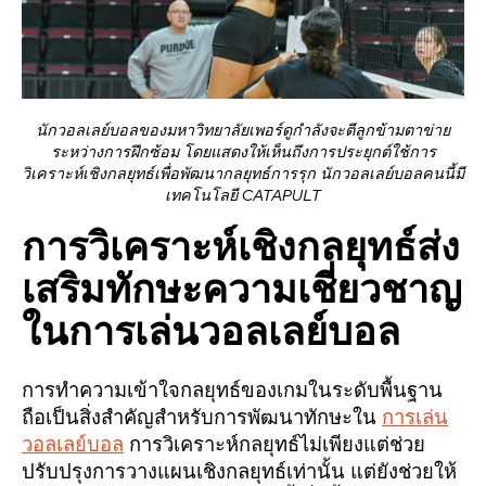
นักวอลเลย์บอลของมหาวิทยาลัยเพอร์ดูกำลังจะตีลูกข้ามตาข่าย
ระหว่างการฝึกซ้อม โดยแสดงให้เห็นถึงการประยุกต์ใช้การ
วิเคราะห์เชิงกลยุทธ์เพื่อพัฒนากลยุทธ์การรุก นักวอลเลย์บอลคนนี้มี
เทคโนโลยี CATAPULT
การวิเคราะห์เชิงกลยุทธ์ส่ง
เสริมทักษะความเชี่ยวชาญ
ในการเล่นวอลเลย์บอล
การทำความเข้าใจกลยุทธ์ของเกมในระดับพื้นฐาน
ถือเป็นสิ่งสำคัญสำหรับการพัฒนาทักษะใน
การเล่น
วอลเลย์บอล
การวิเคราะห์กลยุทธ์ไม่เพียงแต่ช่วย
ปรับปรุงการวางแผนเชิงกลยุทธ์เท่านั้น แต่ยังช่วยให้