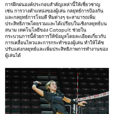
การฝึกฝนองค์ประกอบสำคัญเหล่านี้ให้เชี่ยวชาญ
เช่น การวางตำแหน่งของผู้เล่น กลยุทธ์การป้องกัน
และกลยุทธ์การโจมตี ทีมต่างๆ จะสามารถเพิ่ม
ประสิทธิภาพโดยรวมและได้เปรียบในเชิงกลยุทธ์บน
สนาม เทคโนโลยีของ Catapult ช่วยใน
กระบวนการนี้ด้วยการให้ข้อมูลโดยละเอียดเกี่ยวกับ
การเคลื่อนไหวและการกระทำของผู้เล่น ทำให้โค้ช
ปรับแต่งกลยุทธ์และเพิ่มประสิทธิภาพการทำงานของ
ผู้เล่นได้