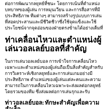
ต่อการพัฒนากลยุทธ์ที่ชนะ โดยการเน้นที่ตำแหน่ง
บทบาทของผู้เล่น การหมุนเวียน และการสื่อสารที่มี
ประสิทธิภาพ ทีมต่างๆ สามารถสร้างรูปแบบการเล่น
ที่สอดประสานและมีชีวิตชีวาซึ่งใช้จุดแข็งและใช้
ประโยชน์จากจุดอ่อนของฝ่ายตรงข้ามได้อย่างเต็มที่
ท่าเคลื่อนไหวและตำแหน่งผู้
เล่นวอลเลย์บอลที่สำคัญ
ในการเล่นวอลเลย์บอล การเข้าใจการเคลื่อนไหว
เฉพาะและตำแหน่งของผู้เล่นถือเป็นสิ่งสำคัญสำหรับ
การวิเคราะห์เชิงกลยุทธ์และการเล่นเกมอย่างมี
ประสิทธิภาพ ตำแหน่งของผู้เล่นแต่ละคนและความ
สามารถในการเคลื่อนไหวเฉพาะจะส่งผลต่อกลยุทธ์
โดยรวมของทีม ซึ่งส่งผลต่อการเล่นรุกและรับ
ท่าวอลเลย์บอล: ทักษะสำคัญเพื่อความ