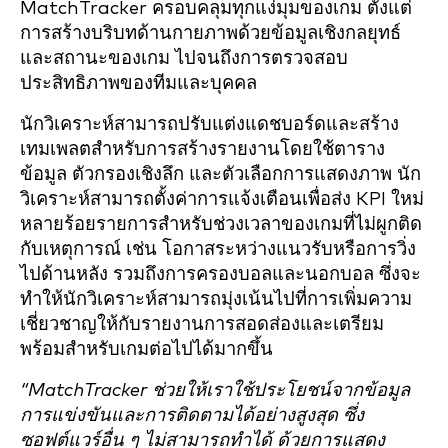
MatchTracker ครอบคลุมทุกแง่มุมของเกม ตั้งแต่
การสร้างบริบทด้านกายภาพด้วยข้อมูลเชิงกลยุทธ์
และสถานะของเกม ไปจนถึงการตรวจสอบ
ประสิทธิภาพของทีมและบุคคล
นักวิเคราะห์สามารถปรับแต่งแดชบอร์ดและสร้าง
เทมเพลตสำหรับการสร้างรายงานโดยใช้ตาราง
ข้อมูล ตัวกรองเชิงลึก และตัวเลือกการแสดงภาพ นัก
วิเคราะห์สามารถตั้งค่าการแจ้งเตือนเพื่อส่ง KPI ใหม่
หลายร้อยรายการสำหรับช่วงเวลาของเกมที่ไม่ผูกติด
กับเหตุการณ์ เช่น โอกาสระหว่างแนวรับหรือการวิ่ง
ไปด้านหลัง รวมถึงการครองบอลและนอกบอล ซึ่งจะ
ทำให้นักวิเคราะห์สามารถมุ่งเน้นไปที่การเพิ่มความ
เชี่ยวชาญให้กับรายงานการสอดส่องและเตรียม
พร้อมสำหรับเกมต่อไปได้มากขึ้น
“MatchTracker ช่วยให้เราใช้ประโยชน์จากข้อมูล
การแข่งขันและการติดตามได้อย่างสูงสุด ซึ่ง
ซอฟต์แวร์อื่น ๆ ไม่สามารถทำได้ ด้วยการแสดง