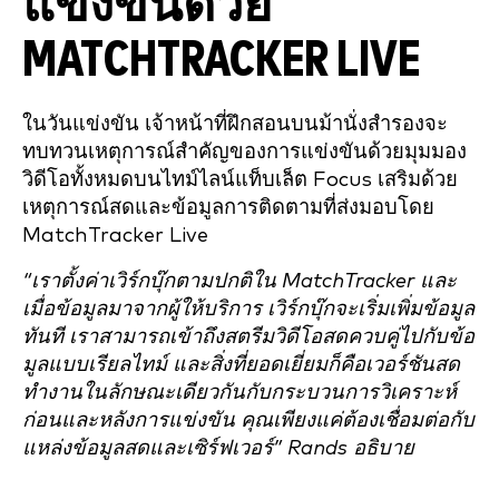
แข่งขันด้วย
MATCHTRACKER LIVE
ในวันแข่งขัน เจ้าหน้าที่ฝึกสอนบนม้านั่งสำรองจะ
ทบทวนเหตุการณ์สำคัญของการแข่งขันด้วยมุมมอง
วิดีโอทั้งหมดบนไทม์ไลน์แท็บเล็ต Focus เสริมด้วย
เหตุการณ์สดและข้อมูลการติดตามที่ส่งมอบโดย
MatchTracker Live
“เราตั้งค่าเวิร์กบุ๊กตามปกติใน MatchTracker และ
เมื่อข้อมูลมาจากผู้ให้บริการ เวิร์กบุ๊กจะเริ่มเพิ่มข้อมูล
ทันที เราสามารถเข้าถึงสตรีมวิดีโอสดควบคู่ไปกับข้อ
มูลแบบเรียลไทม์ และสิ่งที่ยอดเยี่ยมก็คือเวอร์ชันสด
ทำงานในลักษณะเดียวกันกับกระบวนการวิเคราะห์
ก่อนและหลังการแข่งขัน คุณเพียงแค่ต้องเชื่อมต่อกับ
แหล่งข้อมูลสดและเซิร์ฟเวอร์” Rands อธิบาย