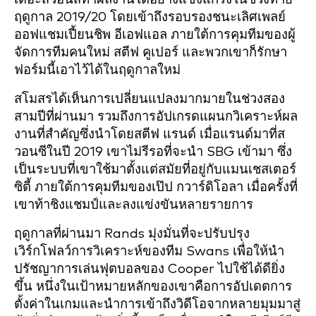
ฤดูกาล 2019/20 โดยเข้าถึงรอบรองชนะเลิศเพลย์
ออฟแชมเปี้ยนชิพ อีเอฟแอล ภายใต้การคุมทีมของผู้
จัดการทีมคนใหม่ สตีฟ คูเปอร์ และพวกเขาก็รักษา
ฟอร์มนี้เอาไว้ได้ในฤดูกาลใหม่
สโมสรได้เห็นการเปลี่ยนแปลงมากมายในช่วงสอง
สามปีที่ผ่านมา รวมถึงการอัปเกรดแผนกวิเคราะห์ผล
งานที่สำคัญซึ่งนำโดยสตีฟ แรนด์ เมื่อแรนด์มาที่ส
วอนซีในปี 2019 เขาไม่รีรอที่จะนำ SBG เข้ามา ซึ่ง
เป็นระบบที่เขาใช้มาตั้งแต่สมัยที่อยู่กับแมนเชสเตอร์
ซิตี้ ภายใต้การคุมทีมของเป๊ป กวาร์ดิโอลา เมื่อครั้งที่
เขาท้าชิงแชมป์และลงแข่งขันหลายรายการ
ฤดูกาลที่ผ่านมา Rands มุ่งมั่นที่จะปรับปรุง
เวิร์กโฟลว์การวิเคราะห์ของทีม Swans เพื่อให้นำ
ปรัชญาการเล่นฟุตบอลของ Cooper ไปใช้ได้ดียิ่ง
ขึ้น หนึ่งในเป้าหมายหลักของเขาคือการอัปเดตการ
ตั้งค่าในเกมและนำการเข้าถึงวิดีโอจากหลายมุมมาสู่