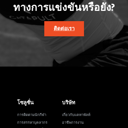
ทางการแข่งขันหรือยัง?
ติดต่อเรา
โซลูชั่น
บริษัท
การติดตามนักกีฬา
เกี่ยวกับแคทาพัลท์
การสรรหาบุคลากร
อาชีพการงาน