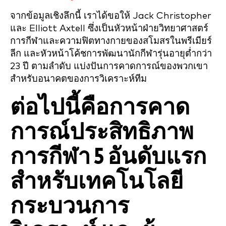
จากข้อมูลเชิงลึกนี้ เราได้ขอให้ Jack Christopher
และ Elliott Axtell ซึ่งเป็นหัวหน้าฝ่ายวิทยาศาสตร์
การกีฬาและความฟิตทางกายของสโมสรในพรีเมียร์
ลีก และหัวหน้าโค้ชการพัฒนานักกีฬารุ่นอายุต่ำกว่า
23 ปี ตามลำดับ แบ่งปันการคาดการณ์ของพวกเขา
สำหรับอนาคตของการวิเคราะห์ทีม
ต่อไปนี้คือการคาด
การณ์ประสิทธิภาพ
การกีฬา 5 อันดับแรก
สำหรับเทคโนโลยี
กระบวนการ