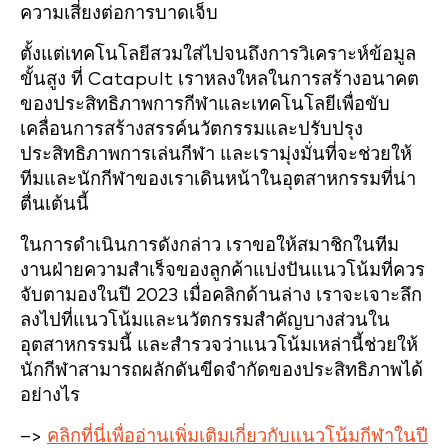
ความเสี่ยงต่อการบาดเจ็บ
ตั้งแต่เทคโนโลยีสวมใส่ไปจนถึงการวิเคราะห์ข้อมูล
ขั้นสูง ที่ Catapult เราหลงใหลในการสร้างอนาคต
ของประสิทธิภาพการกีฬาและเทคโนโลยีเพื่อขับ
เคลื่อนการสร้างสรรค์นวัตกรรมและปรับปรุง
ประสิทธิภาพการเล่นกีฬา และเรามุ่งมั่นที่จะช่วยให้
ทีมและนักกีฬาของเราเดินหน้าในอุตสาหกรรมที่น่า
ตื่นเต้นนี้
ในการดำเนินการดังกล่าว เราขอให้สมาชิกในทีม
งานฝ่ายความสำเร็จของลูกค้าแบ่งปันแนวโน้มที่ควร
จับตามองในปี 2023 เมื่อคลิกด้านล่าง เราจะเจาะลึก
ลงไปที่แนวโน้มและนวัตกรรมสำคัญบางส่วนใน
อุตสาหกรรมนี้ และสำรวจว่าแนวโน้มเหล่านี้ช่วยให้
นักกีฬาสามารถผลักดันขีดจำกัดของประสิทธิภาพได้
อย่างไร
–>
คลิกที่นี่เพื่ออ่านเพิ่มเติมเกี่ยวกับแนวโน้มกีฬาในปี