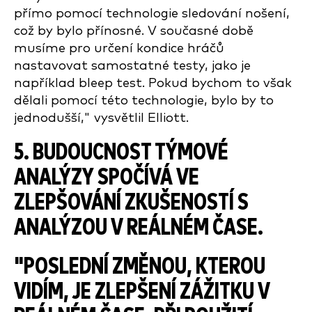
přímo pomocí technologie sledování nošení,
což by bylo přínosné. V současné době
musíme pro určení kondice hráčů
nastavovat samostatné testy, jako je
například bleep test. Pokud bychom to však
dělali pomocí této technologie, bylo by to
jednodušší," vysvětlil Elliott.
5. BUDOUCNOST TÝMOVÉ
ANALÝZY SPOČÍVÁ VE
ZLEPŠOVÁNÍ ZKUŠENOSTÍ S
ANALÝZOU V REÁLNÉM ČASE.
"POSLEDNÍ ZMĚNOU, KTEROU
VIDÍM, JE ZLEPŠENÍ ZÁŽITKU V