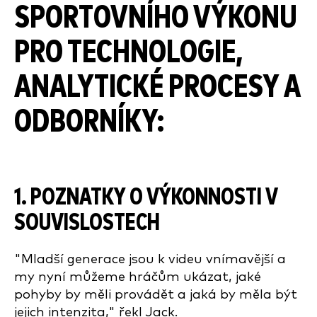
SPORTOVNÍHO VÝKONU
PRO TECHNOLOGIE,
ANALYTICKÉ PROCESY A
ODBORNÍKY:
1. POZNATKY O VÝKONNOSTI V
SOUVISLOSTECH
"Mladší generace jsou k videu vnímavější a
my nyní můžeme hráčům ukázat, jaké
pohyby by měli provádět a jaká by měla být
jejich intenzita," řekl Jack.