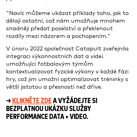
"Navíc můžeme ukázat příklady toho, jak to
dělají ostatní, což nám umožňuje mnohem
snadněji předat poselství a překlenout
rozdíly mezi názorem a pochopením."
V únoru 2022 společnost Catapult zveřejnila
integraci výkonnostních dat a videí.
umožňující fotbalovým týmům
kontextualizovat fyzické výkony v každé fázi
hry, což jim umožní optimalizovat tréninky s
větší jistotou a přesností než dříve.
→
KLIKNĚTE ZDE
A VYŽÁDEJTE SI
BEZPLATNOU UKÁZKU SLUŽBY
PERFORMANCE DATA + VIDEO.