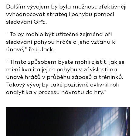
Dalším vývojem by byla možnost efektivněji
vyhodnocovat strategii pohybu pomocí
sledování GPS.
"To by mohlo být užitečné zejména při
sledování pohybu hráče a jeho vztahu k
únavě," řekl Jack.
"Tímto způsobem byste mohli zjistit, jak se
mění kvalita jejich pohybu v závislosti na
únavě hráčů v průběhu zápasů a tréninků.
Takový vývoj by také pozitivně ovlivnil roli
analytika v procesu návratu do hry."