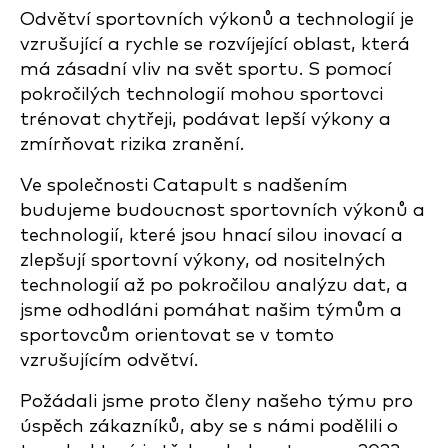
Odvětví sportovních výkonů a technologií je
vzrušující a rychle se rozvíjející oblast, která
má zásadní vliv na svět sportu. S pomocí
pokročilých technologií mohou sportovci
trénovat chytřeji, podávat lepší výkony a
zmírňovat rizika zranění.
Ve společnosti Catapult s nadšením
budujeme budoucnost sportovních výkonů a
technologií, které jsou hnací silou inovací a
zlepšují sportovní výkony, od nositelných
technologií až po pokročilou analýzu dat, a
jsme odhodláni pomáhat našim týmům a
sportovcům orientovat se v tomto
vzrušujícím odvětví.
Požádali jsme proto členy našeho týmu pro
úspěch zákazníků, aby se s námi podělili o