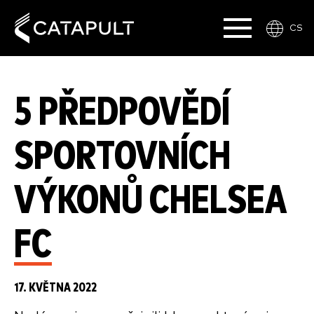
CS
5 PŘEDPOVĚDÍ
SPORTOVNÍCH
VÝKONŮ CHELSEA
FC
17. KVĚTNA 2022