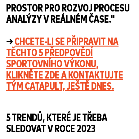
PROSTOR PRO ROZVOJ PROCESU
ANALÝZY V REÁLNÉM ČASE."
→
CHCETE-LI SE PŘIPRAVIT NA
TĚCHTO 5 PŘEDPOVĚDÍ
SPORTOVNÍHO VÝKONU,
KLIKNĚTE ZDE A KONTAKTUJTE
TÝM CATAPULT, JEŠTĚ DNES.
5 TRENDŮ, KTERÉ JE TŘEBA
SLEDOVAT V ROCE 2023