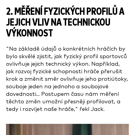
2. MĚŘENÍ FYZICKÝCH PROFILŮ A
JEJICH VLIV NA TECHNICKOU
VÝKONNOST
"Na základě údajů o konkrétních hráčích by
bylo skvělé zjistit, jak fyzický profil sportovců
ovlivňuje jejich technický výkon. Například,
jak rozvoj fyzické schopnosti hráče přerušit
krok a změnit směr ovlivňuje jeho protiútoky,
souboje jeden na jednoho a soubojové
dovednosti... Postupem času nám měření
těchto změn umožní přesněji profilovat, a
tedy i rozvíjet naše hráče," řekl Jack.