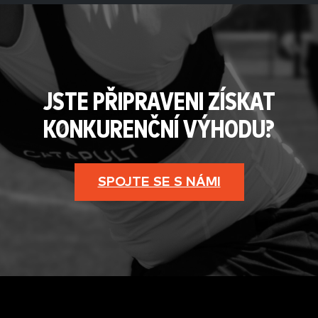
JSTE PŘIPRAVENI ZÍSKAT
KONKURENČNÍ VÝHODU?
SPOJTE SE S NÁMI