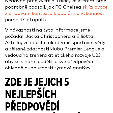
Nedávno jsme zveřejnili blog, ve kterém jsme
podrobně popsali, jak FC Chelsea
sklízí ovoce
z přidávání kontextu k údajům o výkonnosti
pomocí Catapultu.
V návaznosti na tyto informace jsme
požádali Jacka Christophera a Elliotta
Axtella, vedoucího akademie sportovní vědy
a tělesné zdatnosti klubu Premier League a
vedoucího trenéra atletického rozvoje U23,
aby se s námi podělili o své předpovědi
ohledně budoucnosti týmové analýzy.
ZDE JE JEJICH 5
NEJLEPŠÍCH
PŘEDPOVĚDÍ