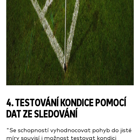
4. TESTOVÁNÍ KONDICE POMOCÍ
DAT ZE SLEDOVÁNÍ
"Se schopností vyhodnocovat pohyb do jisté
míry souvisí i možnost testovat kondici