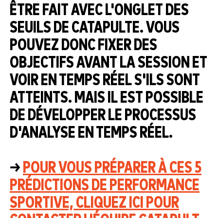
ÊTRE FAIT AVEC L'ONGLET DES
SEUILS DE CATAPULTE. VOUS
POUVEZ DONC FIXER DES
OBJECTIFS AVANT LA SESSION ET
VOIR EN TEMPS RÉEL S'ILS SONT
ATTEINTS. MAIS IL EST POSSIBLE
DE DÉVELOPPER LE PROCESSUS
D'ANALYSE EN TEMPS RÉEL.
→
POUR VOUS PRÉPARER À CES 5
PRÉDICTIONS DE PERFORMANCE
SPORTIVE, CLIQUEZ ICI POUR