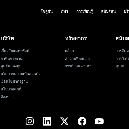
โซลูชั่น
กีฬา
การเรียนรู้
สนับสนุน
บริ
บริษัท
ทรัพยากร
สนับส
เกี่ยวกับแคทาพัลท์
บล็อก
การติดต
อาชีพการงาน
คำถามที่พบบ่อย
การวิเคร
ศูนย์นักลงทุน
การกำหนดราคา
ชุมชน
นโยบายความเป็นส่วนตัว
เงื่อนไขมาตรฐาน
นโยบายคุกกี้
ห้องข่าว