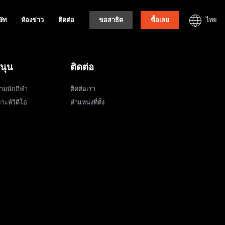
ไทย
ษัท
ห้องข่าว
ติดต่อ
ขอสาธิต
ซื้อเลย
นุน
ติดต่อ
ามนักกีฬา
ติดต่อเรา
าะห์วิดีโอ
ตำแหน่งที่ตั้ง