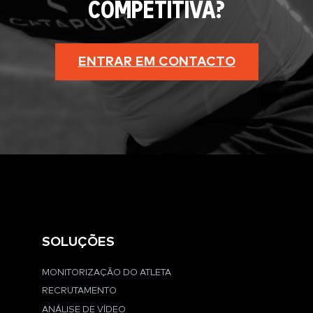
COMPETITIVA?
ENTRAR EM CONTACTO
SOLUÇÕES
MONITORIZAÇÃO DO ATLETA
RECRUTAMENTO
ANÁLISE DE VÍDEO