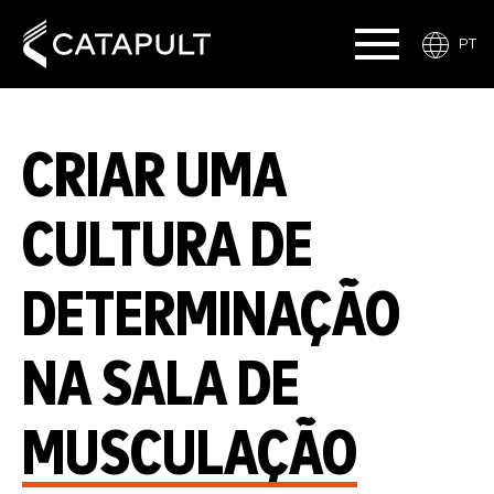
PT
CRIAR UMA
CULTURA DE
DETERMINAÇÃO
NA SALA DE
MUSCULAÇÃO