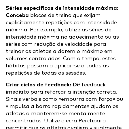
Séries específicas de intensidade máxima:
Conceba
blocos de treino que exijam
explicitamente repetições com intensidade
máxima. Por exemplo, utilize as séries de
intensidade máxima no aquecimento ou as
séries com redução de velocidade para
treinar os atletas a darem o máximo em
volumes controlados. Com o tempo, estes
hábitos passam a aplicar-se a todas as
repetições de todas as sessões.
Criar ciclos de feedback: Dê
feedback
imediato para reforçar a intenção correta.
Sinais verbais como «empurra com força» ou
«impulsa a barra rapidamente» ajudam os
atletas a manterem-se mentalmente
concentrados. Utilize o ecrã Perchpara
permitir que os atletas avaliem visualmente