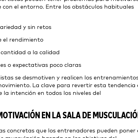
e con el entorno. Entre los obstáculos habituales
riedad y sin retos
e el rendimiento
cantidad a la calidad
es o expectativas poco claras
istas se desmotiven y realicen los entrenamiento
imiento. La clave para revertir esta tendencia 
la intención en todos los niveles del
OTIVACIÓN EN LA SALA DE MUSCULACI
cas concretas que los entrenadores pueden poner