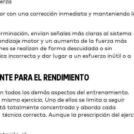
uerza
dor con una corrección inmediata y manteniendo l
rminación, envían señales más claras al sistema
rendizaje motor y un aumento de la fuerza más
iones se realizan de forma descuidada o sin
 incorrecta y dar lugar a un esfuerzo inútil o a
ANTE PARA EL RENDIMIENTO
en todos los demás aspectos del entrenamiento.
ismo ejercicio. Uno de ellos se limita a seguir
stá totalmente concentrado y aborda cada
técnica correcta. Aunque la prescripción del ejerci