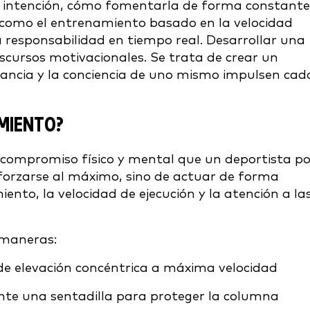
a intención, cómo fomentarla de forma constante
 como el entrenamiento basado en la velocidad
la responsabilidad en tiempo real. Desarrollar una
iscursos motivacionales. Se trata de crear un
stancia y la conciencia de uno mismo impulsen cad
AMIENTO?
l compromiso físico y mental que un deportista p
forzarse al máximo, sino de actuar de forma
ento, la velocidad de ejecución y la atención a la
 maneras:
de elevación concéntrica a máxima velocidad
nte una sentadilla para proteger la columna