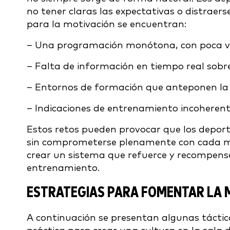
no tener claras las expectativas o distraers
para la motivación se encuentran:
– Una programación monótona, con poca va
– Falta de información en tiempo real sobr
– Entornos de formación que anteponen la 
– Indicaciones de entrenamiento incoherent
Estos retos pueden provocar que los deport
sin comprometerse plenamente con cada mov
crear un sistema que refuerce y recompense 
entrenamiento.
ESTRATEGIAS PARA FOMENTAR LA M
A continuación se presentan algunas tácti