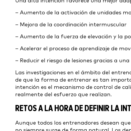
Una alta intención favorece una mejor adap
– Aumento de la activación de unidades m
– Mejora de la coordinación intermuscular
– Aumento de la fuerza de elevación y la p
– Acelerar el proceso de aprendizaje de mo
– Reducir el riesgo de lesiones gracias a un
Las investigaciones en el ámbito del entre
de que la forma de entrenar es tan import
intención es el mecanismo de control de cal
realmente del esfuerzo que realizan.
RETOS A LA HORA DE DEFINIR LA I
Aunque todos los entrenadores desean que 
no siempre surge de forma natural. Los de