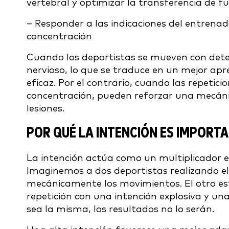
vertebral y optimizar la transferencia de f
– Responder a las indicaciones del entrena
concentración
Cuando los deportistas se mueven con dete
nervioso, lo que se traduce en un mejor ap
eficaz. Por el contrario, cuando las repetic
concentración, pueden reforzar una mecánica
lesiones.
POR QUÉ LA INTENCIÓN ES IMPORT
La intención actúa como un multiplicador 
Imaginemos a dos deportistas realizando el m
mecánicamente los movimientos. El otro e
repetición con una intención explosiva y una 
sea la misma, los resultados no lo serán.