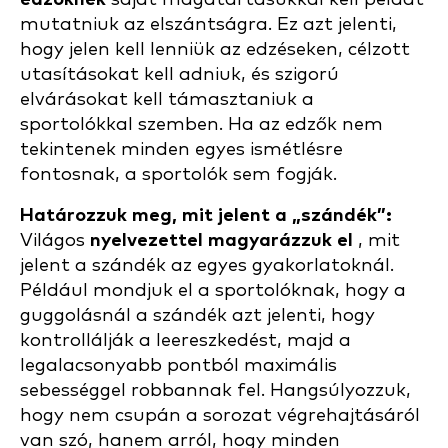
mutatniuk az elszántságra. Ez azt jelenti,
hogy jelen kell lenniük az edzéseken, célzott
utasításokat kell adniuk, és szigorú
elvárásokat kell támasztaniuk a
sportolókkal szemben. Ha az edzők nem
tekintenek minden egyes ismétlésre
fontosnak, a sportolók sem fogják.
Határozzuk meg, mit jelent a „szándék”:
Világos
nyelvezettel magyarázzuk el
, mit
jelent a szándék az egyes gyakorlatoknál.
Például mondjuk el a sportolóknak, hogy a
guggolásnál a szándék azt jelenti, hogy
kontrollálják a leereszkedést, majd a
legalacsonyabb pontból maximális
sebességgel robbannak fel. Hangsúlyozzuk,
hogy nem csupán a sorozat végrehajtásáról
van szó, hanem arról, hogy minden