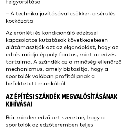
felgyorsítása
– A technika javításával csökken a sérülés
kockázata
Az erőnléti és kondicionáló edzéssel
kapcsolatos kutatások következetesen
alátámasztják azt az elgondolást, hogy az
edzés módja éppoly fontos, mint az edzés
tartalma. A szándék az a minőség-ellenőrző
mechanizmus, amely biztosítja, hogy a
sportolók valóban profitáljanak a
befektetett munkából.
AZ ÉPÍTÉSI SZÁNDÉK MEGVALÓSÍTÁSÁNAK
KIHÍVÁSAI
Bár minden edző azt szeretné, hogy a
sportolók az edzőteremben teljes