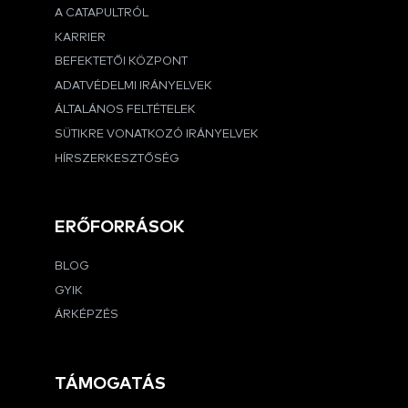
A CATAPULTRÓL
KARRIER
BEFEKTETŐI KÖZPONT
ADATVÉDELMI IRÁNYELVEK
ÁLTALÁNOS FELTÉTELEK
SÜTIKRE VONATKOZÓ IRÁNYELVEK
HÍRSZERKESZTŐSÉG
ERŐFORRÁSOK
BLOG
GYIK
ÁRKÉPZÉS
TÁMOGATÁS