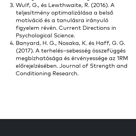
Wulf, G., és Lewthwaite, R. (2016). A
teljesítmény optimalizálása a belső
motiváció és a tanulásra irányuló
figyelem révén. Current Directions in
Psychological Science.
Banyard, H. G., Nosaka, K. és Haff, G. G.
(2017). A terhelés–sebesség összefüggés
megbízhatósága és érvényessége az 1RM
előrejelzésében. Journal of Strength and
Conditioning Research.