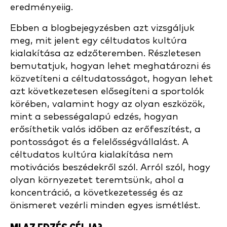
eredményeiig.
Ebben a blogbejegyzésben azt vizsgáljuk
meg, mit jelent egy céltudatos kultúra
kialakítása az edzőteremben. Részletesen
bemutatjuk, hogyan lehet meghatározni és
közvetíteni a céltudatosságot, hogyan lehet
azt következetesen elősegíteni a sportolók
körében, valamint hogy az olyan eszközök,
mint a sebességalapú edzés, hogyan
erősíthetik valós időben az erőfeszítést, a
pontosságot és a felelősségvállalást. A
céltudatos kultúra kialakítása nem
motivációs beszédekről szól. Arról szól, hogy
olyan környezetet teremtsünk, ahol a
koncentráció, a következetesség és az
önismeret vezérli minden egyes ismétlést.