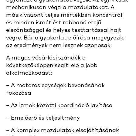
mechanikusan végzi a mozdulatokat. A
másik viszont teljes mértékben koncentrál,
és minden ismétlést robbanó erejű
elszántsággal és helyes testtartással hajt
végre. Bár a gyakorlat előírása megegyezik,
az eredmények nem lesznek azonosak.
A magas vásárlási szándék a
következőképpen segíti elő a jobb
alkalmazkodást:
– A motoros egységek bevonásának
fokozása
– Az izmok közötti koordináció javítása
– Emelőerő és teljesítmény
– A komplex mozdulatok elsajátításának