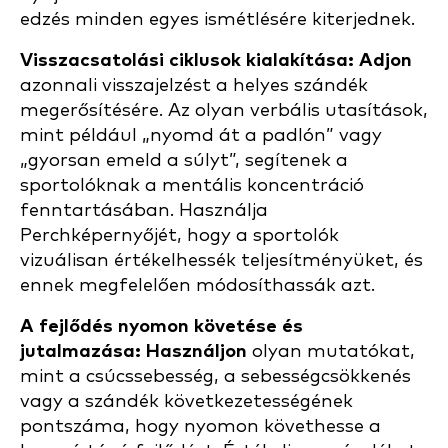
edzés minden egyes ismétlésére kiterjednek.
Visszacsatolási ciklusok kialakítása: Adjon
azonnali visszajelzést a helyes szándék
megerősítésére. Az olyan verbális utasítások,
mint például „nyomd át a padlón” vagy
„gyorsan emeld a súlyt”, segítenek a
sportolóknak a mentális koncentráció
fenntartásában. Használja
Perchképernyőjét, hogy a sportolók
vizuálisan értékelhessék teljesítményüket, és
ennek megfelelően módosíthassák azt.
A fejlődés nyomon követése és
jutalmazása: Használjon
olyan mutatókat,
mint a csúcssebesség, a sebességcsökkenés
vagy a szándék következetességének
pontszáma, hogy nyomon követhesse a