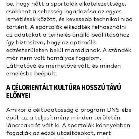
be, hogy nőtt a sportolók elkötelezettsége,
csökkent a sebesség ingadozása az egyes
ismétlések között, és kevesebb technikai hiba
történt. A sportolók elkezdték felhasználni
az adatokat a terhelés önálló beállításához,
így biztosítva, hogy az optimális
edzésterületen belül maradjanak. A szándék
már nem volt homályos fogalom.
Láthatóvá és mérhetővé vált, és minden
emelésbe beépült.
A CÉLORIENTÁLT KULTÚRA HOSSZÚ TÁVÚ
ELŐNYEI
Amikor a céltudatosság a program DNS-ébe
épül, az a teljesítmény minden területén
láncreakciót vált ki. A sportolók könnyebben
fogadják az edzői utasításokat, mert