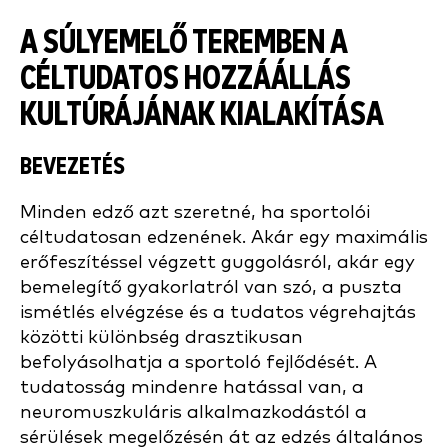
A SÚLYEMELŐ TEREMBEN A
CÉLTUDATOS HOZZÁÁLLÁS
KULTÚRÁJÁNAK KIALAKÍTÁSA
BEVEZETÉS
Minden edző azt szeretné, ha sportolói
céltudatosan edzenének. Akár egy maximális
erőfeszítéssel végzett guggolásról, akár egy
bemelegítő gyakorlatról van szó, a puszta
ismétlés elvégzése és a tudatos végrehajtás
közötti különbség drasztikusan
befolyásolhatja a sportoló fejlődését. A
tudatosság mindenre hatással van, a
neuromuszkuláris alkalmazkodástól a
sérülések megelőzésén át az edzés általános