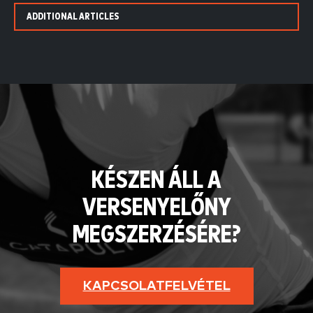
ADDITIONAL ARTICLES
KÉSZEN ÁLL A
VERSENYELŐNY
MEGSZERZÉSÉRE?
KAPCSOLATFELVÉTEL