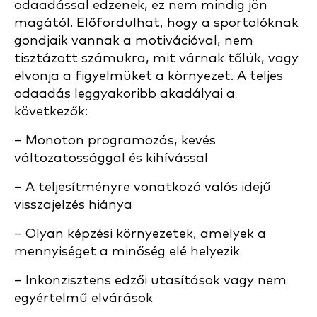
odaadással edzenek, ez nem mindig jön
magától. Előfordulhat, hogy a sportolóknak
gondjaik vannak a motivációval, nem
tisztázott számukra, mit várnak tőlük, vagy
elvonja a figyelmüket a környezet. A teljes
odaadás leggyakoribb akadályai a
következők:
– Monoton programozás, kevés
változatossággal és kihívással
– A teljesítményre vonatkozó valós idejű
visszajelzés hiánya
– Olyan képzési környezetek, amelyek a
mennyiséget a minőség elé helyezik
– Inkonzisztens edzői utasítások vagy nem
egyértelmű elvárások