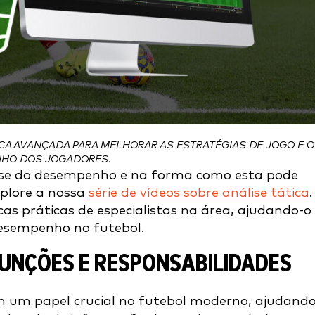
A AVANÇADA PARA MELHORAR AS ESTRATÉGIAS DE JOGO E O
HO DOS JOGADORES.
se do desempenho e na forma como esta pode
plore a nossa
série de vídeos sobre análise tática
.
icas práticas de especialistas na área, ajudando-o
desempenho no futebol.
FUNÇÕES E RESPONSABILIDADES
um papel crucial no futebol moderno, ajudand