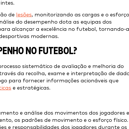
intes.
ção de
lesões
, monitorizando as cargas e o esforç
 análise do desempenho dota as equipas dos
ara alcançar a excelência no futebol, tornando-
 desportivas modernas.
MPENHO NO FUTEBOL?
rocesso sistemático de avaliação e melhoria do
ravés da recolha, exame e interpretação de dado
jogo para fornecer informações acionáveis que
ticas
e estratégicas.
mento e análise dos movimentos dos jogadores 
to, os padrões de movimento e o esforço físico.
es e responsabilidades dos jogadores durante os