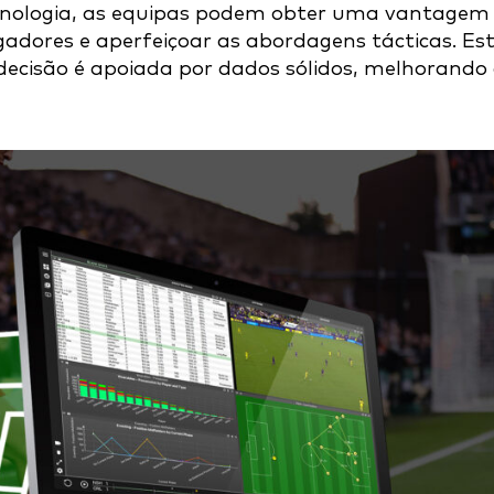
tecnologia, as equipas podem obter uma vantagem
adores e aperfeiçoar as abordagens tácticas. Es
ecisão é apoiada por dados sólidos, melhorando