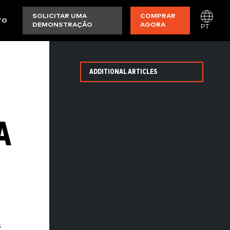
SOLICITAR UMA
COMPRAR
TO
DEMONSTRAÇÃO
AGORA
PT
ADDITIONAL ARTICLES
A
s