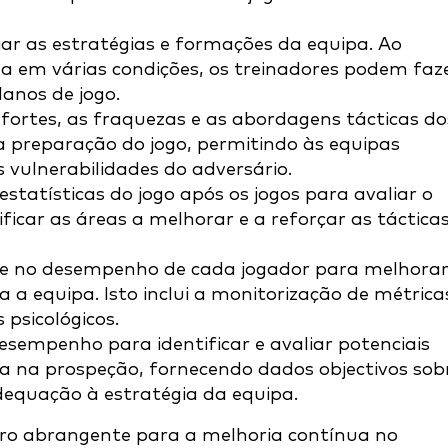
aliar as estratégias e formações da equipa. Ao
em várias condições, os treinadores podem faz
lanos de jogo.
 fortes, as fraquezas e as abordagens tácticas do
 a preparação do jogo, permitindo às equipas
 vulnerabilidades do adversário.
estatísticas do jogo após os jogos para avaliar o
ficar as áreas a melhorar e a reforçar as táctica
se no desempenho de cada jogador para melhora
 a equipa. Isto inclui a monitorização de métrica
 psicológicos.
desempenho para identificar e avaliar potenciais
a na prospeção, fornecendo dados objectivos sob
dequação à estratégia da equipa.
ro abrangente para a melhoria contínua no