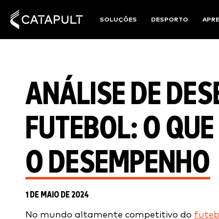
SOLUÇÕES
DESPORTO
APR
ANÁLISE DE DE
FUTEBOL: O QUE
O DESEMPENHO
1 DE MAIO DE 2024
No mundo altamente competitivo do
futeb