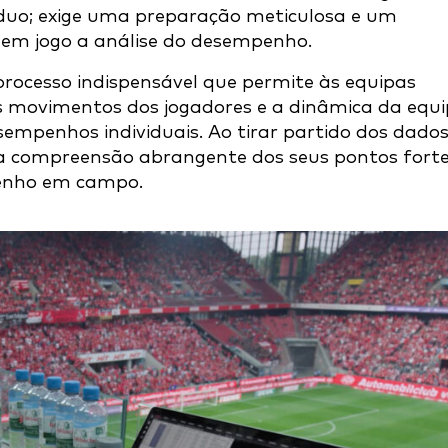
rduo; exige uma preparação meticulosa e um
 em jogo a análise do desempenho.
rocesso indispensável que permite às equipas
os movimentos dos jogadores e a dinâmica da equ
sempenhos individuais. Ao tirar partido dos dados
a compreensão abrangente dos seus pontos forte
penho em campo.