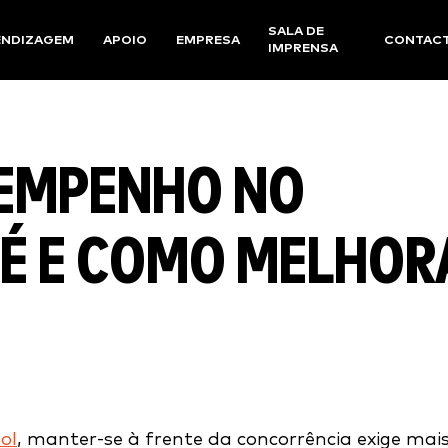
SALA DE
ENDIZAGEM
APOIO
EMPRESA
CONTAC
IMPRENSA
SEMPENHO NO
 É E COMO MELHOR
ol
, manter-se à frente da concorrência exige mai