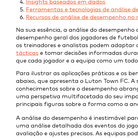
Insights baseados em dados
Ferramentas e tecnologias de análise 
Recursos de análise de desempenho no
Na sua essência, a análise do desempenho c
desempenho geral dos jogadores de futebo
os treinadores e analistas podem adaptar 
tácticas
e tomar decisões informadas duran
que cada jogador e a equipa como um todo 
Para ilustrar as aplicações práticas e os be
abaixo, que apresenta o Luton Town FC. A s
conhecimentos sobre o desempenho abrange 
uma perspetiva multifacetada do seu impac
principais figuras sobre a forma como a 
A análise do desempenho é inestimável para
uma análise detalhada dos eventos do jogo
avaliação e ajustes precisos. As equipas p