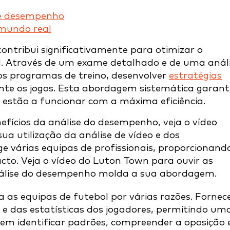
de desempenho
 mundo real
ontribui significativamente para otimizar o
l. Através de um exame detalhado e de uma análi
os programas de treino, desenvolver
estratégias
te os jogos. Esta abordagem sistemática garant
estão a funcionar com a máxima eficiência.
nefícios da análise do desempenho, veja o vídeo
ua utilização da análise de vídeo e dos
várias equipas de profissionais, proporcionand
to. Veja o vídeo do Luton Town para ouvir as
análise do desempenho molda a sua abordagem.
 as equipas de futebol por várias razões. Fornec
 e das estatísticas dos jogadores, permitindo um
odem identificar padrões, compreender a oposição 