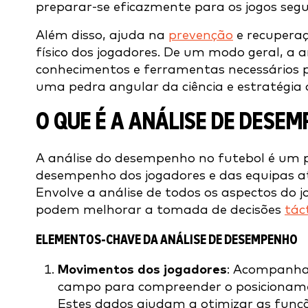
preparar-se eficazmente para os jogos segu
Além disso, ajuda na
prevenção
e recupera
físico dos jogadores. De um modo geral, a
conhecimentos e ferramentas necessários p
uma pedra angular da ciência e estratégia
O QUE É A ANÁLISE DE DESE
A análise do desempenho no futebol é um p
desempenho dos jogadores e das equipas at
Envolve a análise de todos os aspectos do 
podem melhorar a tomada de decisões
tác
ELEMENTOS-CHAVE DA ANÁLISE DE DESEMPENHO
Movimentos dos jogadores
: Acompanha
campo para compreender o posicionamen
Estes dados ajudam a otimizar as funçõ