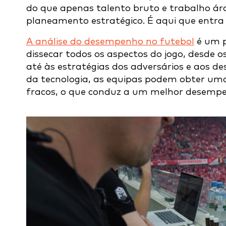
do que apenas talento bruto e trabalho á
planeamento estratégico. É aqui que entra
A análise do desempenho no futebol
é um p
dissecar todos os aspectos do jogo, desde 
até às estratégias dos adversários e aos de
da tecnologia, as equipas podem obter um
fracos, o que conduz a um melhor desem