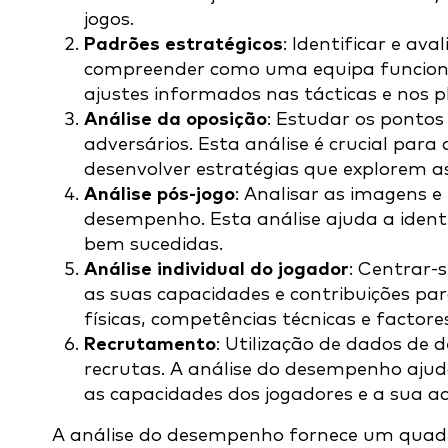
jogos.
Padrões estratégicos
: Identificar e av
compreender como uma equipa funciona 
ajustes informados nas tácticas e nos p
Análise da oposição
: Estudar os pontos
adversários. Esta análise é crucial para
desenvolver estratégias que explorem as
Análise pós-jogo
: Analisar as imagens e 
desempenho. Esta análise ajuda a identi
bem sucedidas.
Análise individual do jogador
: Centrar-
as suas capacidades e contribuições para
físicas, competências técnicas e factores
Recrutamento
: Utilização de dados de 
recrutas. A análise do desempenho ajud
as capacidades dos jogadores e a sua a
A análise do desempenho fornece um quad