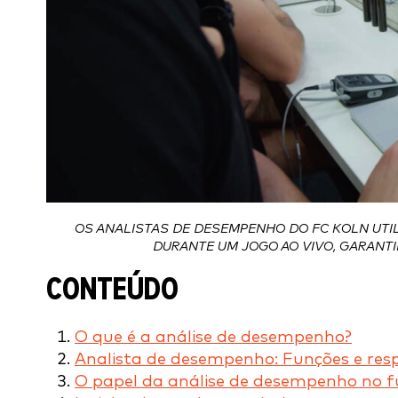
OS ANALISTAS DE DESEMPENHO DO FC KOLN UTI
DURANTE UM JOGO AO VIVO, GARANT
CONTEÚDO
O que é a análise de desempenho?
Analista de desempenho: Funções e res
O papel da análise de desempenho no f